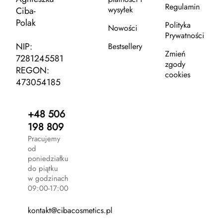
Regulamin
wysyłek
Ciba-
Polak
Polityka
Nowości
Prywatności
NIP:
Bestsellery
Zmień
7281245581
zgody
REGON:
cookies
473054185
+48 506
198 809
Pracujemy
od
poniedziałku
do piątku
w godzinach
09:00-17:00
kontakt@cibacosmetics.pl