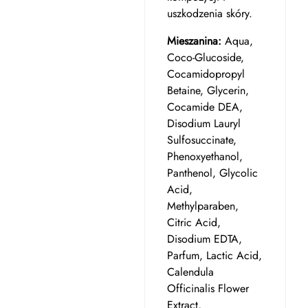
uszkodzenia skóry.
Mieszanina:
Aqua,
Coco-Glucoside,
Cocamidopropyl
Betaine, Glycerin,
Cocamide DEA,
Disodium Lauryl
Sulfosuccinate,
Phenoxyethanol,
Panthenol, Glycolic
Acid,
Methylparaben,
Citric Acid,
Disodium EDTA,
Parfum, Lactic Acid,
Calendula
Officinalis Flower
Extract,