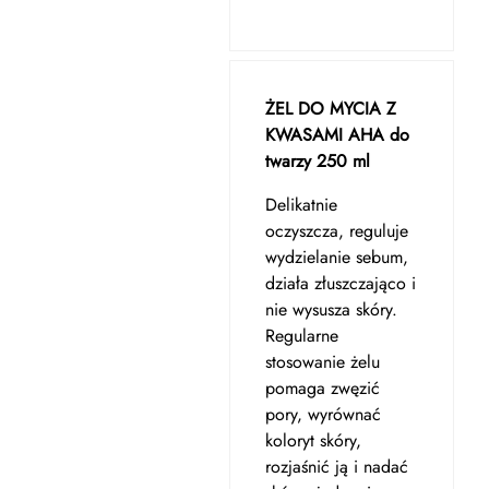
ŻEL DO MYCIA Z
KWASAMI AHA do
twarzy 250 ml
Delikatnie
oczyszcza, reguluje
wydzielanie sebum,
działa złuszczająco i
nie wysusza skóry.
Regularne
stosowanie żelu
pomaga zwęzić
pory, wyrównać
koloryt skóry,
rozjaśnić ją i nadać