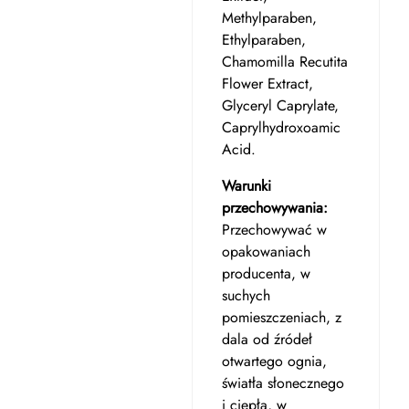
Methylparaben,
Ethylparaben,
Chamomilla Recutita
Flower Extract,
Glyceryl Caprylate,
Caprylhydroxoamic
Acid.
Warunki
przechowywania:
Przechowywać w
opakowaniach
producenta, w
suchych
pomieszczeniach, z
dala od źródeł
otwartego ognia,
światła słonecznego
i ciepła, w