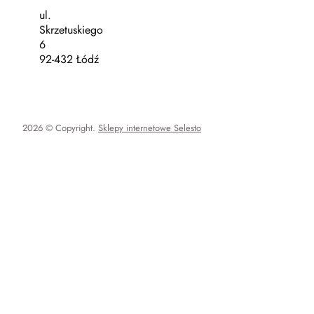
ul.
Skrzetuskiego
6
92-432 Łódź
2026 © Copyright.
Sklepy internetowe Selesto