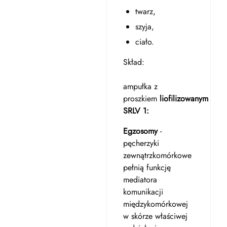
twarz,
szyja,
ciało.
Skład:
ampułka z
proszkiem
liofilizowanym
SRLV 1:
Egzosomy
-
pęcherzyki
zewnątrzkomórkowe
pełnią funkcję
mediatora
komunikacji
międzykomórkowej
w skórze właściwej