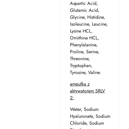
Aspartic Acid,
Glutamic Acid,
Glycine, Histidine,
Isoleucine, Leucine,
Lysine HCL,
Ornithine HCL,
Phenylalanine,
Proline, Serine,
Threonine,
Tryptophan,
Tyrosine, Valine.
ampułka z
aktywatorem SRLV
2:
Water, Sodium
Hyaluronate, Sodium
Chloride, Sodium