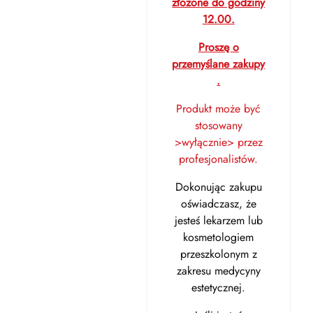
złożone do godziny
12.00.
Proszę o
przemyślane zakupy
.
Produkt może być
stosowany
>wyłącznie> przez
profesjonalistów.
Dokonując zakupu
oświadczasz, że
jesteś lekarzem lub
kosmetologiem
przeszkolonym z
zakresu medycyny
estetycznej.