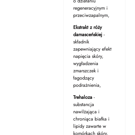
o działaniu
regeneracyjnym i
przeciwzapalnym,
Ekstrakt z róży
damasceńskiej
-
składnik
zapewniający efekt
napięcia skóry,
wygładzenia
zmarszczek i
łagodzący
podrażnienia,
Trehaloza
-
substancja
nawilżająca i
chroniąca białka i
lipidy zawarte w
komórkach skóry,