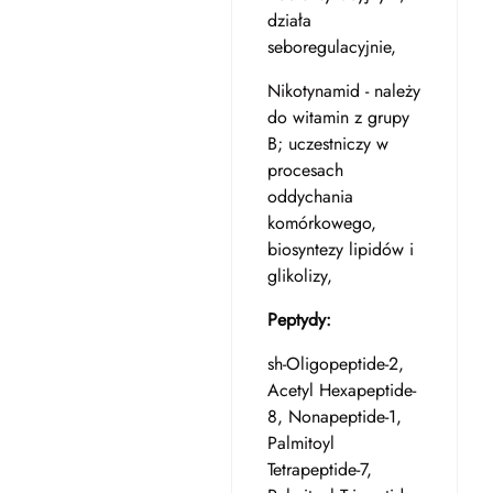
działa
seboregulacyjnie,
Nikotynamid - należy
do witamin z grupy
B; uczestniczy w
procesach
oddychania
komórkowego,
biosyntezy lipidów i
glikolizy,
Peptydy:
sh-Oligopeptide-2,
Acetyl Hexapeptide-
8, Nonapeptide-1,
Palmitoyl
Tetrapeptide-7,