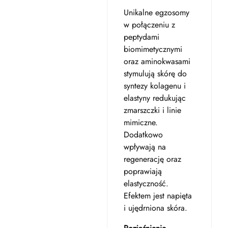
Unikalne egzosomy
w połączeniu z
peptydami
biomimetycznymi
oraz aminokwasami
stymulują skórę do
syntezy kolagenu i
elastyny redukując
zmarszczki i linie
mimiczne.
Dodatkowo
wpływają na
regenerację oraz
poprawiają
elastyczność.
Efektem jest napięta
i ujędrniona skóra.