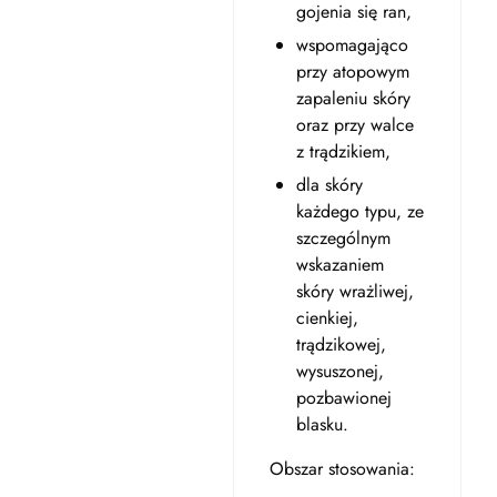
gojenia się ran,
wspomagająco
przy atopowym
zapaleniu skóry
oraz przy walce
z trądzikiem,
dla skóry
każdego typu, ze
szczególnym
wskazaniem
skóry wrażliwej,
cienkiej,
trądzikowej,
wysuszonej,
pozbawionej
blasku.
Obszar stosowania: