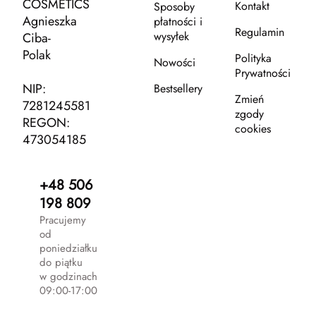
COSMETICS
Kontakt
Sposoby
Agnieszka
płatności i
Regulamin
wysyłek
Ciba-
Polak
Polityka
Nowości
Prywatności
NIP:
Bestsellery
Zmień
7281245581
zgody
REGON:
cookies
473054185
+48 506
198 809
Pracujemy
od
poniedziałku
do piątku
w godzinach
09:00-17:00