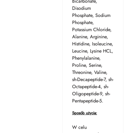
Bicarbonate,
Disodium
Phosphate, Sodium
Phosphate,
Potassium Chloride,
Alanine, Arginine,
Histidine, Isoleucine,
Leucine, Lysine HCL,
Phenylalanine,
Proline, Serine,
Threonine, Valine,
sh-Decapeptide-7, sh-
Octapeptide-4, sh-
Oligopeptide-9, sh-
Pentapeptide-5.
Sposób użycia:
W celu