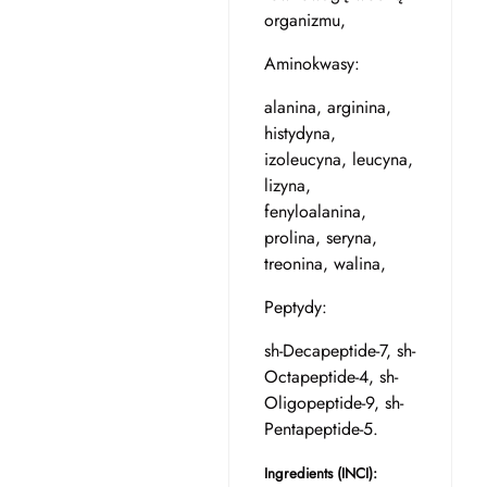
organizmu,
Aminokwasy:
alanina, arginina,
histydyna,
izoleucyna, leucyna,
lizyna,
fenyloalanina,
prolina, seryna,
treonina, walina,
Peptydy:
sh-Decapeptide-7, sh-
Octapeptide-4, sh-
Oligopeptide-9, sh-
Pentapeptide-5.
Ingredients (INCI):