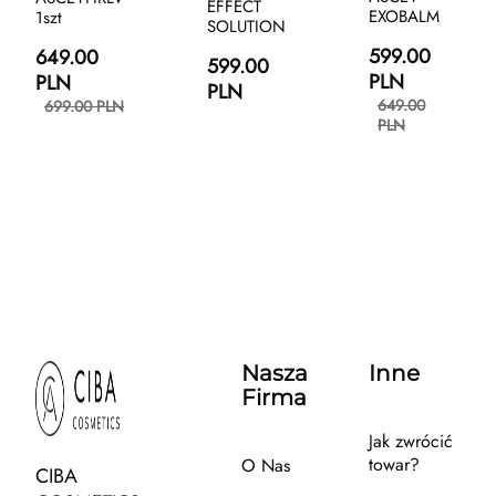
EFFECT
EXOBALM
1szt
SOLUTION
599.00
649.00
599.00
PLN
PLN
PLN
649.00
699.00 PLN
PLN
Nasza
Inne
Firma
Jak zwrócić
towar?
O Nas
CIBA