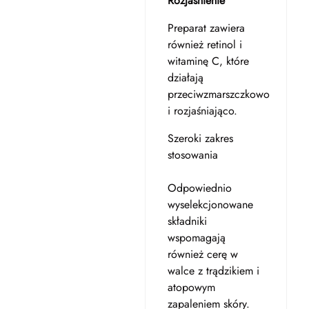
Rozjaśnienie
Preparat zawiera
również retinol i
witaminę C, które
działają
przeciwzmarszczkowo
i rozjaśniająco.
Szeroki zakres
stosowania
Odpowiednio
wyselekcjonowane
składniki
wspomagają
również cerę w
walce z trądzikiem i
atopowym
zapaleniem skóry.