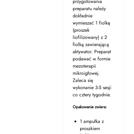
przygotowania
preparatu należy
dokładnie
wymieszać 1 fiolkę
(proszek
liofilizowany) z 2
fiolką zawierającą
aktywator. Preparat
podawać w formie
mezoterapii
mikroigłowej.
Zaleca się
wykonanie 3-5 sesji
co cztery tygodnie.
Opakowanie zwiera:
1 ampułka z
proszkiem