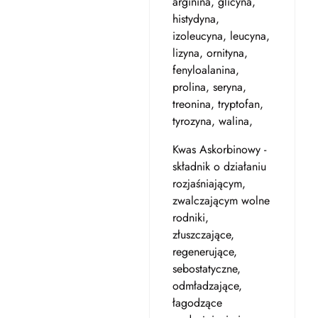
arginina, glicyna,
histydyna,
izoleucyna, leucyna,
lizyna, ornityna,
fenyloalanina,
prolina, seryna,
treonina, tryptofan,
tyrozyna, walina,
Kwas Askorbinowy -
składnik o działaniu
rozjaśniającym,
zwalczającym wolne
rodniki,
złuszczające,
regenerujące,
sebostatyczne,
odmładzające,
łagodzące