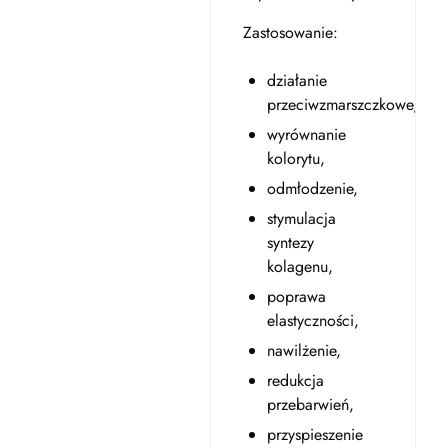
Zastosowanie:
działanie
przeciwzmarszczkowe,
wyrównanie
kolorytu,
odmłodzenie,
stymulacja
syntezy
kolagenu,
poprawa
elastyczności,
nawilżenie,
redukcja
przebarwień,
przyspieszenie