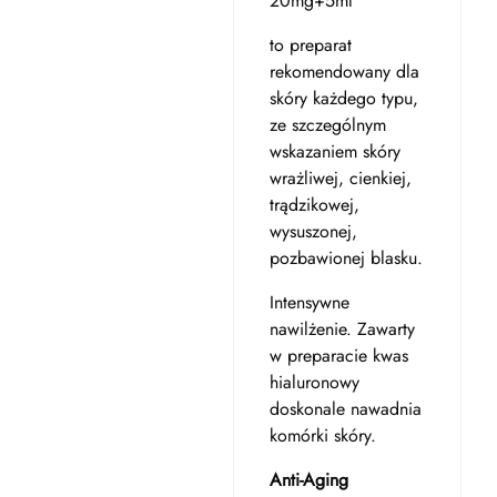
20mg+5ml
to preparat
rekomendowany dla
skóry każdego typu,
ze szczególnym
wskazaniem skóry
wrażliwej, cienkiej,
trądzikowej,
wysuszonej,
pozbawionej blasku.
Intensywne
nawilżenie. Zawarty
w preparacie kwas
hialuronowy
doskonale nawadnia
komórki skóry.
Anti-Aging