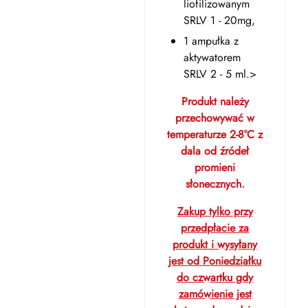
liofilizowanym
SRLV 1 - 20mg,
1 ampułka z
aktywatorem
SRLV 2 - 5 ml.>
Produkt należy
przechowywać w
temperaturze 2-8°C z
dala od źródeł
promieni
słonecznych.
Zakup tylko przy
przedpłacie za
produkt i wysyłany
jest od Poniedziałku
do czwartku gdy
zamówienie jest