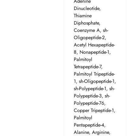
Adenine
Dinucleotide,
Thiamine
Diphosphate,
Coenzyme A, sh-
Oligopeptide-2,
Acetyl Hexapeptide-
8, Nonapeptide-1,
Palmitoyl
Tetrapeptide-7,
Palmitoyl Tripeptide-
1, sh-Oligopeptide-1,
sh-Polypeptide-1, sh-
Polypeptide-3, sh-
Polypeptide-76,
Copper Tripeptide-1,
Palmitoyl
Pentapeptide-4,
Alanine, Arginine,