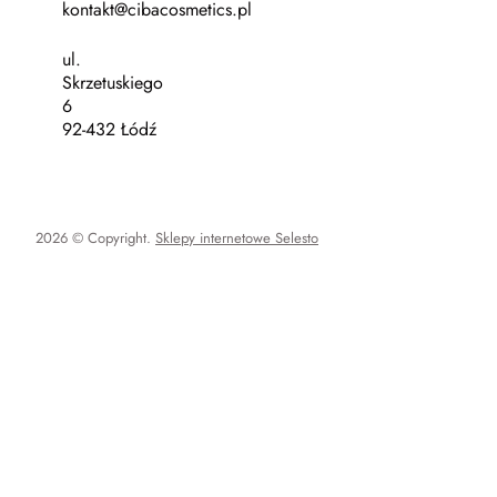
kontakt@cibacosmetics.pl
ul.
Skrzetuskiego
6
92-432 Łódź
2026 © Copyright.
Sklepy internetowe Selesto