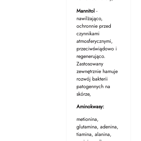
Mannitol
-
nawilżająco,
ochronnie przed
czynnikami
atmosferycznymi,
przeciwświądowo i
regenerująco.
Zastosowany
zewnętrznie hamuje
rozwój bakterii
patogennych na
skórze,
Aminokwasy:
metionina,
glutamina, adenina,
tiamina, alanina,