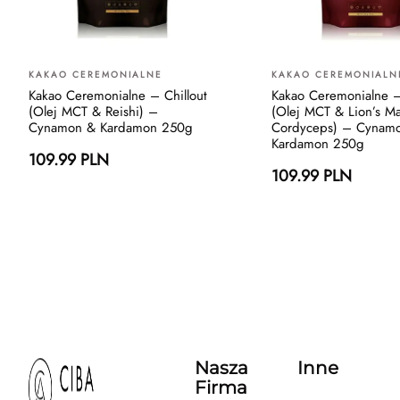
KAKAO CEREMONIALNE
KAKAO CEREMONIALN
Kakao Ceremonialne – Chillout
Kakao Ceremonialne 
(Olej MCT & Reishi) –
(Olej MCT & Lion’s M
Cynamon & Kardamon 250g
Cordyceps) – Cynam
Kardamon 250g
109.99 PLN
109.99 PLN
Nasza
Inne
Firma