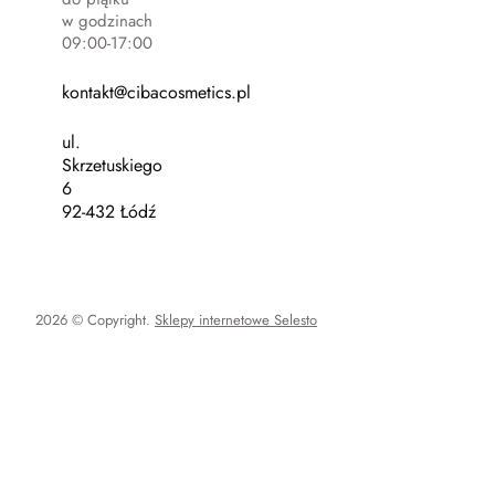
w godzinach
09:00-17:00
kontakt@cibacosmetics.pl
ul.
Skrzetuskiego
6
92-432 Łódź
2026 © Copyright.
Sklepy internetowe Selesto