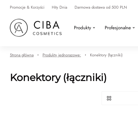
Promocje & Korzyści
Hity Dnia
Darmowa dostawa od 500 PLN
Produkty
Profesjonalne
Strona główna
Produkty jednorazowe:
Konektory (łączniki)
Konektory (łączniki)