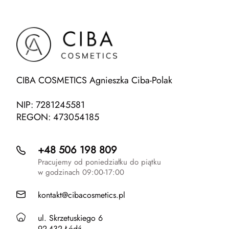
CIBA COSMETICS Agnieszka Ciba-Polak
NIP: 7281245581
REGON: 473054185
+48 506 198 809
Pracujemy od poniedziałku do piątku
w godzinach 09:00-17:00
kontakt@cibacosmetics.pl
ul. Skrzetuskiego 6
92-432 Łódź