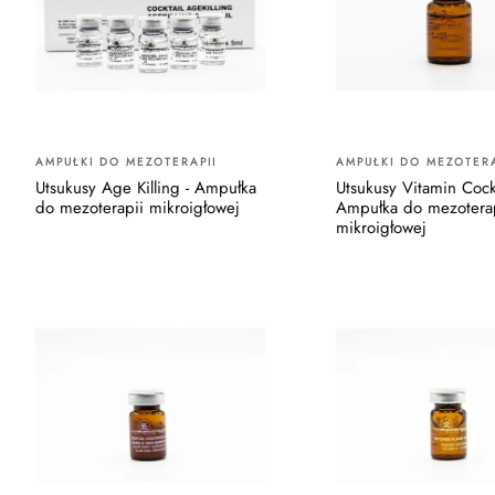
AMPUŁKI DO MEZOTERAPII
AMPUŁKI DO MEZOTERA
Utsukusy Age Killing - Ampułka
Utsukusy Vitamin Cockt
do mezoterapii mikroigłowej
Ampułka do mezotera
mikroigłowej