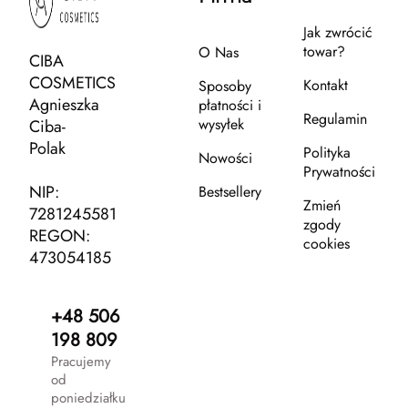
Jak zwrócić
towar?
O Nas
CIBA
COSMETICS
Kontakt
Sposoby
Agnieszka
płatności i
Regulamin
wysyłek
Ciba-
Polak
Polityka
Nowości
Prywatności
NIP:
Bestsellery
Zmień
7281245581
zgody
REGON:
cookies
473054185
+48 506
198 809
Pracujemy
od
poniedziałku