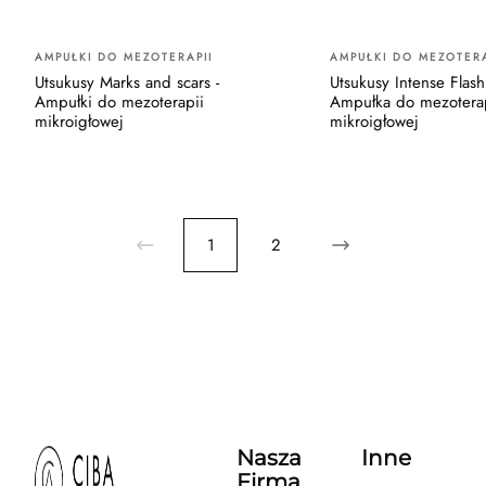
AMPUŁKI DO MEZOTERAPII
AMPUŁKI DO MEZOTERA
Utsukusy Marks and scars -
Utsukusy Intense Flash
Ampułki do mezoterapii
Ampułka do mezotera
mikroigłowej
mikroigłowej
1
2
Nasza
Inne
Firma