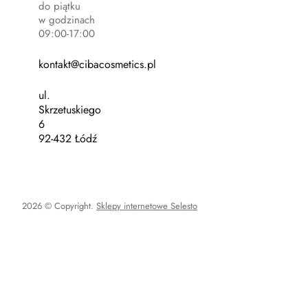
do piątku
w godzinach
09:00-17:00
kontakt@cibacosmetics.pl
ul.
Skrzetuskiego
6
92-432 Łódź
2026 © Copyright.
Sklepy internetowe Selesto