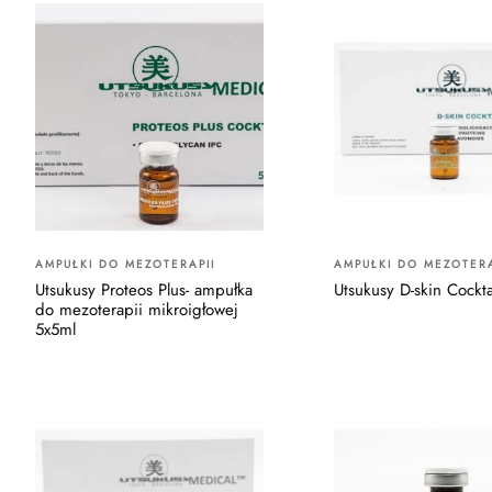
AMPUŁKI DO MEZOTERAPII
AMPUŁKI DO MEZOTERA
Utsukusy Proteos Plus- ampułka
Utsukusy D-skin Cockta
do mezoterapii mikroigłowej
5x5ml