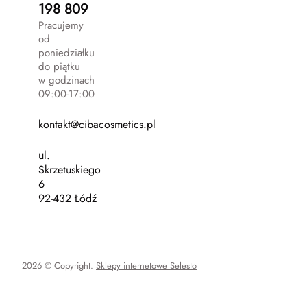
198 809
Pracujemy
od
poniedziałku
do piątku
w godzinach
09:00-17:00
kontakt@cibacosmetics.pl
ul.
Skrzetuskiego
6
92-432 Łódź
2026 © Copyright.
Sklepy internetowe Selesto