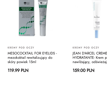
KREMY POD OCZY
KREMY POD OCZY
MESOCOCKTAIL FOR EYELIDS -
JEAN D'ARCEL CREME
mezokoktail rewitalizujący do
HYDRATANTE- Krem p
skóry powiek 15ml
nawilżający, odświeża
119.99 PLN
159.00 PLN