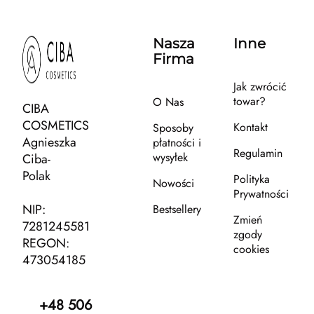
Nasza
Inne
Firma
Jak zwrócić
towar?
O Nas
CIBA
COSMETICS
Kontakt
Sposoby
Agnieszka
płatności i
Regulamin
wysyłek
Ciba-
Polak
Polityka
Nowości
Prywatności
NIP:
Bestsellery
Zmień
7281245581
zgody
REGON:
cookies
473054185
+48 506