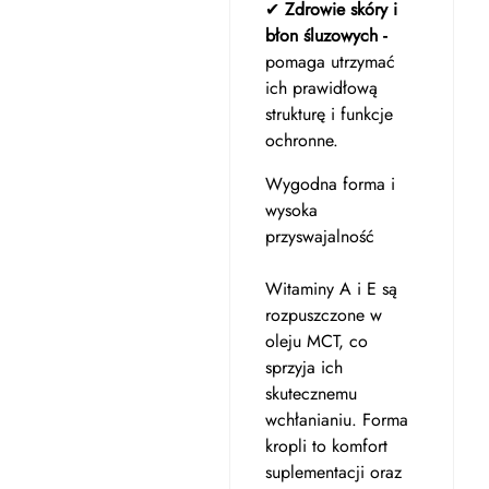
✔
Zdrowie skóry i
błon śluzowych -
pomaga utrzymać
ich prawidłową
strukturę i funkcje
ochronne.
Wygodna forma i
wysoka
przyswajalność
Witaminy A i E są
rozpuszczone w
oleju MCT, co
sprzyja ich
skutecznemu
wchłanianiu. Forma
kropli to komfort
suplementacji oraz