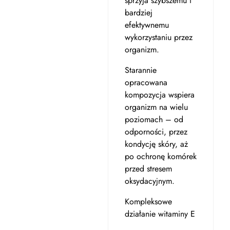
sprzyja szybszemu i
bardziej
efektywnemu
wykorzystaniu przez
organizm.
Starannie
opracowana
kompozycja wspiera
organizm na wielu
poziomach – od
odporności, przez
kondycję skóry, aż
po ochronę komórek
przed stresem
oksydacyjnym.
Kompleksowe
działanie witaminy E