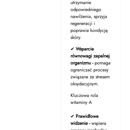
utrzymanie
odpowiedniego
nawilżenia, sprzyja
regeneracji i
poprawia kondycję
skóry.
✔
Wsparcie
równowagi zapalnej
organizmu -
pomaga
ograniczać procesy
związane ze stresem
oksydacyjnym.
Kluczowa rola
witaminy A
✔
Prawidłowe
widzenie -
wspiera