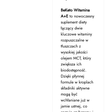
BeKeto Witamina
A+E
to nowoczesny
suplement diety
łączący dwie
kluczowe witaminy
rozpuszczalne w
tłuszczach z
wysokiej jakości
olejem MCT, który
zwiększa ich
biodostępność.
Dzięki płynnej
formule w kroplach
składniki aktywne
mogą być
wchłaniane już w
jamie ustnej, co