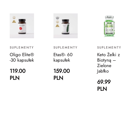
SUPLEMENTY
SUPLEMENTY
SUPLEMENTY
Oligo Elite®
Etas®- 60
Keto Żelki z
-30 kapsułek
kapsułek
Biotyną –
Zielone
119.00
159.00
Jabłko
PLN
PLN
69.99
PLN