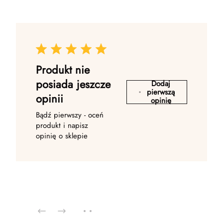
Produkt nie
posiada jeszcze
Dodaj
pierwszą
opinii
opinię
Bądź pierwszy - oceń
produkt i napisz
opinię o sklepie