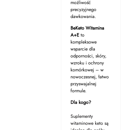
możliwość
precyzyjnego
dawkowania.
BeKeto Witamina
A+E
to
kompleksowe
wsparcie dla
odporności, skóry,
wzroku i ochrony
komórkowej – w
nowoczesnej, łatwo
przyswajalnej
formule.
Dla kogo?
Suplementy
witaminowe keto są