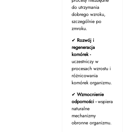
procesy niezbędne
do utrzymania
dobrego wzroku,
szczególnie po
zmroku.
✔
Rozwój i
regeneracja
komórek -
uczestniczy w
procesach wzrostu i
różnicowania
komórek organizmu.
✔
Wzmocnienie
odporności -
wspiera
naturalne
mechanizmy
obronne organizmu.