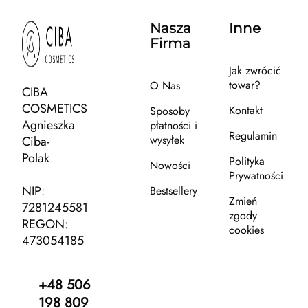
Nasza
Inne
Firma
Jak zwrócić
towar?
O Nas
CIBA
COSMETICS
Kontakt
Sposoby
Agnieszka
płatności i
Regulamin
wysyłek
Ciba-
Polak
Polityka
Nowości
Prywatności
NIP:
Bestsellery
Zmień
7281245581
zgody
REGON:
cookies
473054185
+48 506
198 809