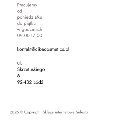
Pracujemy
od
poniedziałku
do piątku
w godzinach
09:00-17:00
kontakt@cibacosmetics.pl
ul.
Skrzetuskiego
6
92-432 Łódź
2026 © Copyright.
Sklepy internetowe Selesto