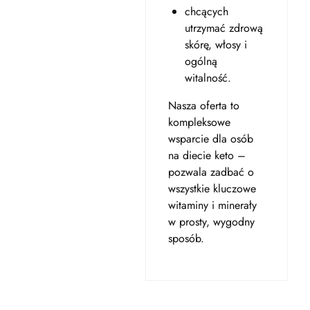
chcących
utrzymać zdrową
skórę, włosy i
ogólną
witalność.
Nasza oferta to
kompleksowe
wsparcie dla osób
na diecie keto –
pozwala zadbać o
wszystkie kluczowe
witaminy i minerały
w prosty, wygodny
sposób.