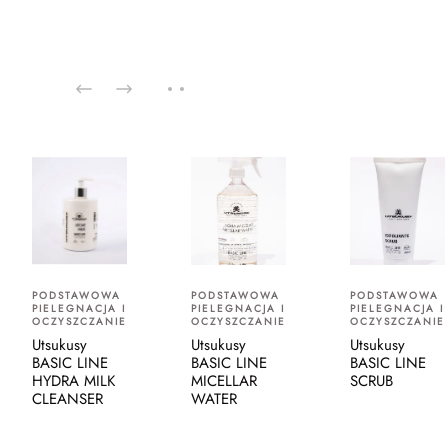
PODSTAWOWA
PODSTAWOWA
PODSTAWOWA
PIELEGNACJA I
PIELEGNACJA I
PIELEGNACJA I
OCZYSZCZANIE
OCZYSZCZANIE
OCZYSZCZANIE
Utsukusy
Utsukusy
Utsukusy
BASIC LINE
BASIC LINE
BASIC LINE
HYDRA MILK
MICELLAR
SCRUB
CLEANSER
WATER