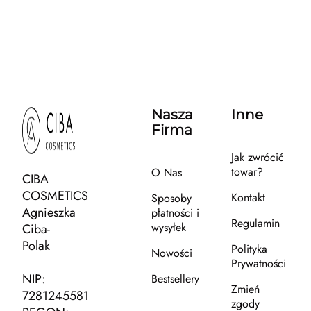
Nasza
Inne
Firma
Jak zwrócić
towar?
O Nas
CIBA
COSMETICS
Kontakt
Sposoby
Agnieszka
płatności i
Regulamin
wysyłek
Ciba-
Polak
Polityka
Nowości
Prywatności
NIP:
Bestsellery
Zmień
7281245581
zgody