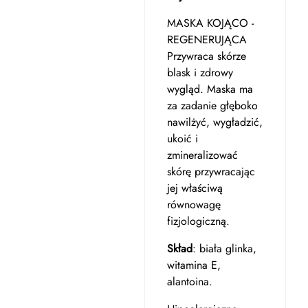
MASKA KOJĄCO -
REGENERUJĄCA
Przywraca skórze
blask i zdrowy
wygląd. Maska ma
za zadanie głęboko
nawilżyć, wygładzić,
ukoić i
zmineralizować
skórę przywracając
jej właściwą
równowagę
fizjologiczną.
Skład
: biała glinka,
witamina E,
alantoina.