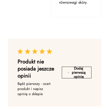
równowagi skóry.
Produkt nie
posiada jeszcze
Dodaj
pierwszą
opinii
opinię
Bądź pierwszy - oceń
produkt i napisz
opinię o sklepie