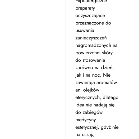
Hipoalergiczne
preparaty
oczyszczające
przeznaczone do
usuwania
zanieczyszczeń
nagromadzonych na
powierzchni skóry,
do stosowania
zarówno na dzień,
jak i na noc. Nie
zawierają aromatów
ani olejków
eterycznych, dlatego
idealnie nadają się
do zabiegów
medycyny
estetycznej, gdyż nie
naruszają