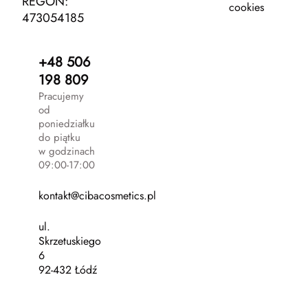
REGON:
cookies
473054185
+48 506
198 809
Pracujemy
od
poniedziałku
do piątku
w godzinach
09:00-17:00
kontakt@cibacosmetics.pl
ul.
Skrzetuskiego
6
92-432 Łódź