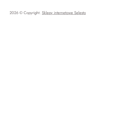
2026 © Copyright.
Sklepy internetowe Selesto