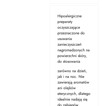
Hipoalergiczne
preparaty
oczyszczające
przeznaczone do
usuwania
zanieczyszczeń
nagromadzonych na
powierzchni skóry,
do stosowania
zarówno na dzień,
jak i na noc. Nie
zawierają aromatów
ani olejków
eterycznych, dlatego
idealnie nadają się
do zabiegów