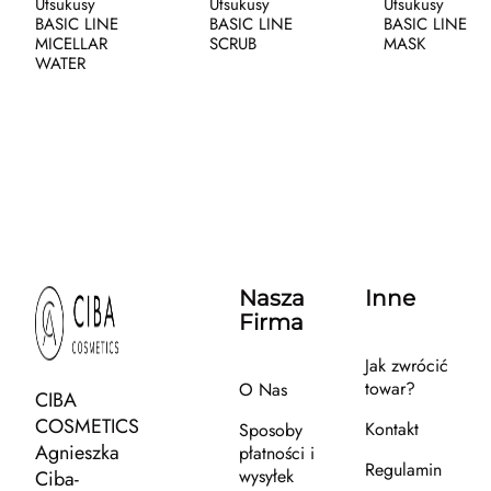
Utsukusy
Utsukusy
Utsukusy
BASIC LINE
BASIC LINE
BASIC LINE
MICELLAR
SCRUB
MASK
WATER
Nasza
Inne
Firma
Jak zwrócić
towar?
O Nas
CIBA
COSMETICS
Kontakt
Sposoby
Agnieszka
płatności i
Regulamin
wysyłek
Ciba-