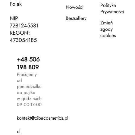
Polak
Polityka
Nowości
Prywatności
NIP:
Bestsellery
Zmień
7281245581
zgody
REGON:
cookies
473054185
+48 506
198 809
Pracujemy
od
poniedziałku
do piątku
w godzinach
09:00-17:00
kontakt@cibacosmetics.pl
ul.