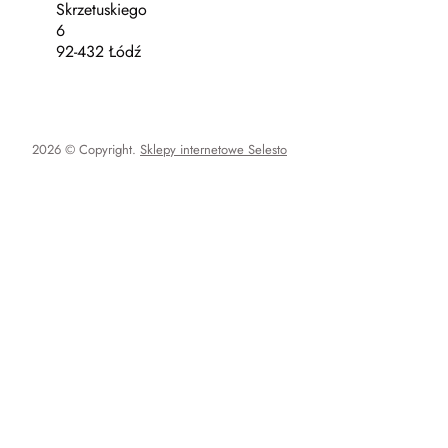
Skrzetuskiego
6
92-432 Łódź
2026 © Copyright.
Sklepy internetowe Selesto