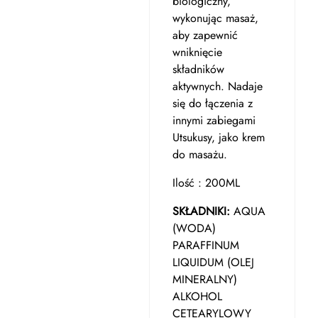
biologiczny,
wykonując masaż,
aby zapewnić
wniknięcie
składników
aktywnych. Nadaje
się do łączenia z
innymi zabiegami
Utsukusy, jako krem ​​
do masażu.
Ilość : 200ML
SKŁADNIKI:
AQUA
(WODA)
PARAFFINUM
LIQUIDUM (OLEJ
MINERALNY)
ALKOHOL
CETEARYLOWY