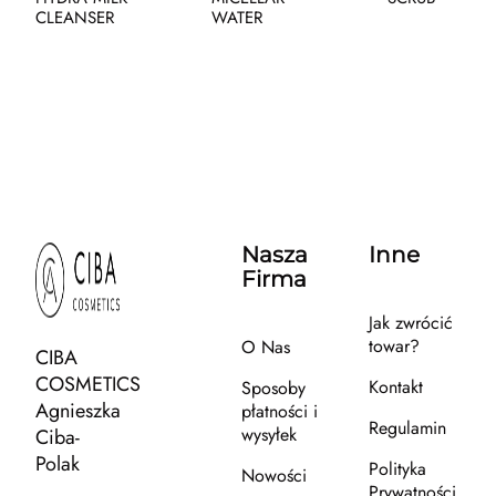
CLEANSER
WATER
Nasza
Inne
Firma
Jak zwrócić
towar?
O Nas
CIBA
COSMETICS
Kontakt
Sposoby
Agnieszka
płatności i
Regulamin
wysyłek
Ciba-
Polak
Polityka
Nowości
Prywatności