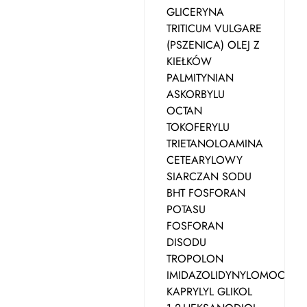
GLICERYNA
TRITICUM VULGARE
(PSZENICA) OLEJ Z
KIEŁKÓW
PALMITYNIAN
ASKORBYLU
OCTAN
TOKOFERYLU
TRIETANOLOAMINA
CETEARYLOWY
SIARCZAN SODU
BHT FOSFORAN
POTASU
FOSFORAN
DISODU
TROPOLON
IMIDAZOLIDYNYLOMOCZNI
KAPRYLYL GLIKOL