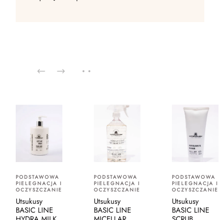
PODSTAWOWA
PODSTAWOWA
PODSTAWOWA
PIELEGNACJA I
PIELEGNACJA I
PIELEGNACJA I
OCZYSZCZANIE
OCZYSZCZANIE
OCZYSZCZANIE
Utsukusy
Utsukusy
Utsukusy
BASIC LINE
BASIC LINE
BASIC LINE
HYDRA MILK
MICELLAR
SCRUB