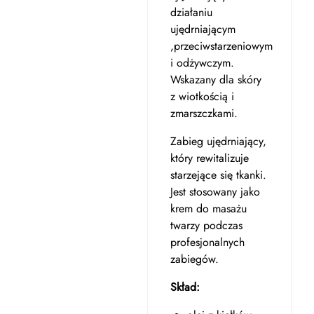
działaniu
ujędrniającym
,przeciwstarzeniowym
i odżywczym.
Wskazany dla skóry
z wiotkością i
zmarszczkami.
Zabieg ujędrniający,
który rewitalizuje
starzejące się tkanki.
Jest stosowany jako
krem ​​do masażu
twarzy podczas
profesjonalnych
zabiegów.
Skład: