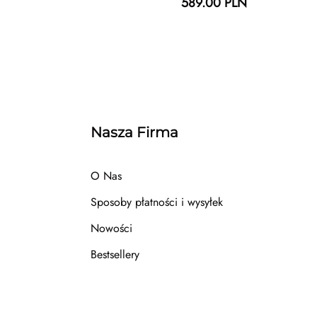
589.00 PLN
Nasza Firma
O Nas
Sposoby płatności i wysyłek
Nowości
Bestsellery