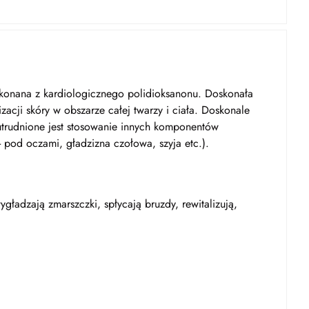
konana z kardiologicznego polidioksanonu. Doskonała
zacji skóry w obszarze całej twarzy i ciała. Doskonale
utrudnione jest stosowanie innych komponentów
- pod oczami, gładzizna czołowa, szyja etc.).
gładzają zmarszczki, spłycają bruzdy, rewitalizują,