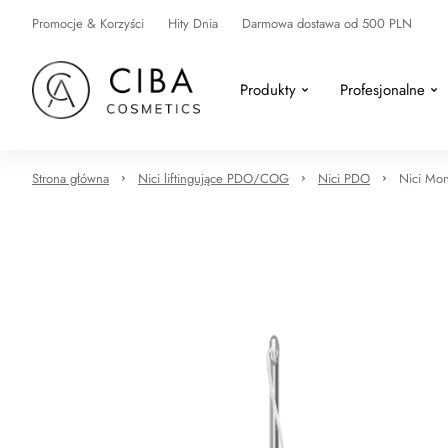
Promocje & Korzyści
Hity Dnia
Darmowa dostawa od 500 PLN
Produkty
Profesjonalne
Strona główna
Nici liftingujące PDO/COG
Nici PDO
Nici Mo