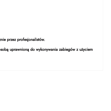
ie przez profesjonalistów.
 osobą uprawnioną do wykonywania zabiegów z użyciem