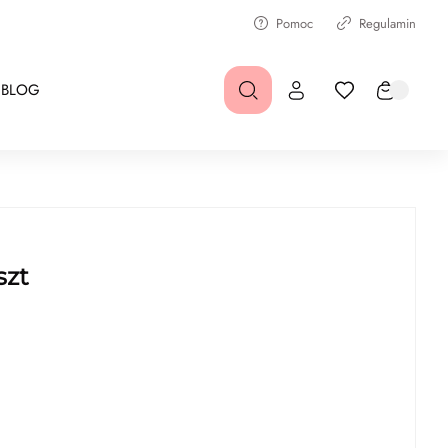
Pomoc
Regulamin
BLOG
szt