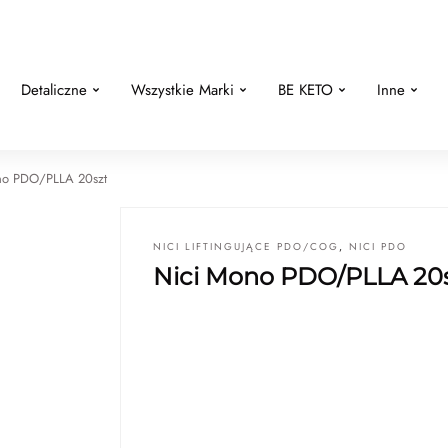
Detaliczne
Wszystkie Marki
BE KETO
Inne
no PDO/PLLA 20szt
NICI LIFTINGUJĄCE PDO/COG
,
NICI PDO
Nici Mono PDO/PLLA 20