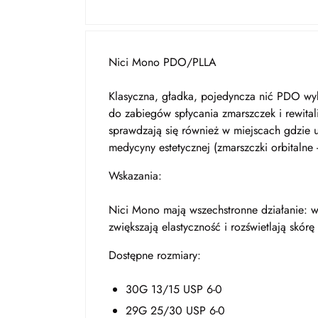
Nici Mono PDO/PLLA
Klasyczna, gładka, pojedyncza nić PDO wy
do zabiegów spłycania zmarszczek i rewitali
sprawdzają się również w miejscach gdzie 
medycyny estetycznej (zmarszczki orbitalne 
Wskazania:
Nici Mono mają wszechstronne działanie: wy
zwiększają elastyczność i rozświetlają skórę
Dostępne rozmiary:
30G 13/15 USP 6-0
29G 25/30 USP 6-0