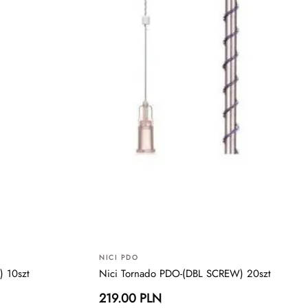
NICI PDO
) 10szt
Nici Tornado PDO-(DBL SCREW) 20szt
219.00 PLN