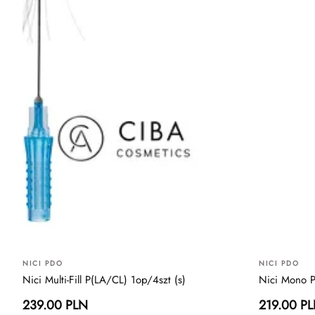
NICI PDO
NICI PDO
Nici Multi-Fill P(LA/CL) 1op/4szt (s)
Nici Mono P
239.00 PLN
219.00 P