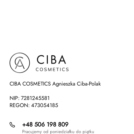
CIBA COSMETICS Agnieszka Ciba-Polak
NIP: 7281245581
REGON: 473054185
+48 506 198 809
Pracujemy od poniedziałku do piątku