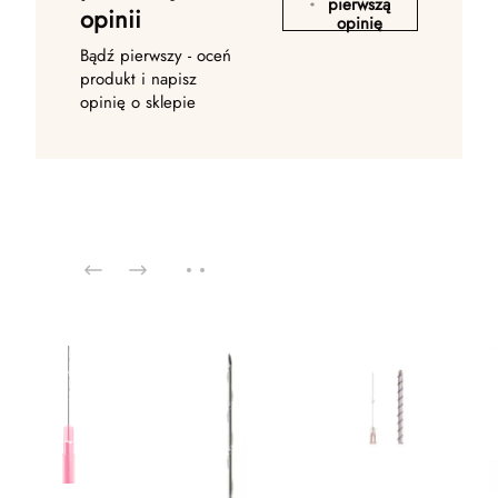
pierwszą
opinii
opinię
Bądź pierwszy - oceń
produkt i napisz
opinię o sklepie