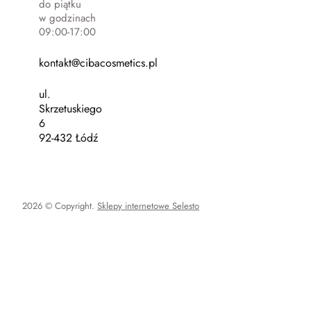
do piątku
w godzinach
09:00-17:00
kontakt@cibacosmetics.pl
ul.
Skrzetuskiego
6
92-432 Łódź
2026 © Copyright.
Sklepy internetowe Selesto