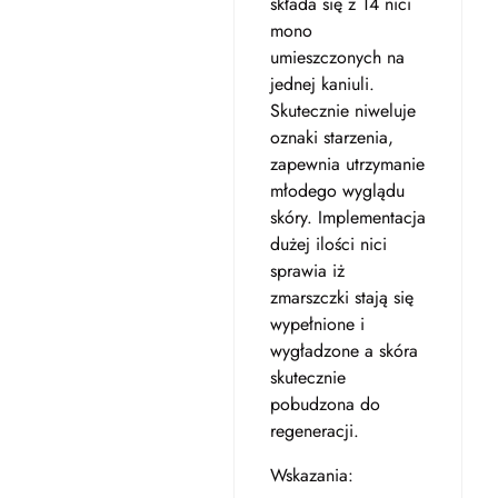
składa się z 14 nici
mono
umieszczonych na
jednej kaniuli.
Skutecznie niweluje
oznaki starzenia,
zapewnia utrzymanie
młodego wyglądu
skóry. Implementacja
dużej ilości nici
sprawia iż
zmarszczki stają się
wypełnione i
wygładzone a skóra
skutecznie
pobudzona do
regeneracji.
Wskazania: