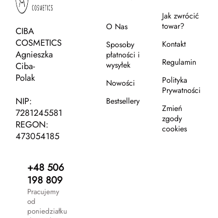
Jak zwrócić
towar?
O Nas
CIBA
COSMETICS
Kontakt
Sposoby
Agnieszka
płatności i
Regulamin
wysyłek
Ciba-
Polak
Polityka
Nowości
Prywatności
NIP:
Bestsellery
Zmień
7281245581
zgody
REGON:
cookies
473054185
+48 506
198 809
Pracujemy
od
poniedziałku