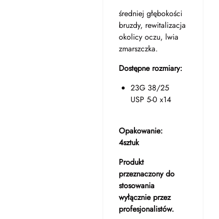
średniej głębokości
bruzdy, rewitalizacja
okolicy oczu, lwia
zmarszczka.
Dostępne rozmiary:
23G 38/25
USP 5-0 x14
Opakowanie:
4sztuk
Produkt
przeznaczony do
stosowania
wyłącznie przez
profesjonalistów.