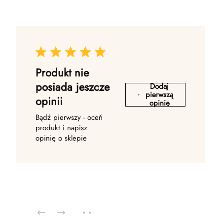
Produkt nie
posiada jeszcze
Dodaj
pierwszą
opinii
opinię
Bądź pierwszy - oceń
produkt i napisz
opinię o sklepie