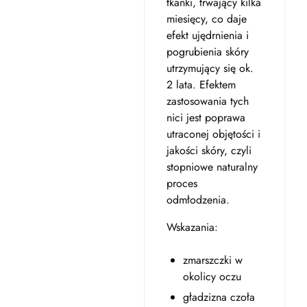
tkanki, trwający kilka
miesięcy, co daje
efekt ujędrnienia i
pogrubienia skóry
utrzymujący się ok.
2 lata. Efektem
zastosowania tych
nici jest poprawa
utraconej objętości i
jakości skóry, czyli
stopniowe naturalny
proces
odmłodzenia.
Wskazania:
zmarszczki w
okolicy oczu
gładzizna czoła