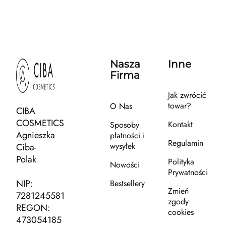
Nasza
Inne
Firma
Jak zwrócić
towar?
O Nas
CIBA
COSMETICS
Kontakt
Sposoby
Agnieszka
płatności i
Regulamin
wysyłek
Ciba-
Polak
Polityka
Nowości
Prywatności
NIP:
Bestsellery
Zmień
7281245581
zgody
REGON:
cookies
473054185