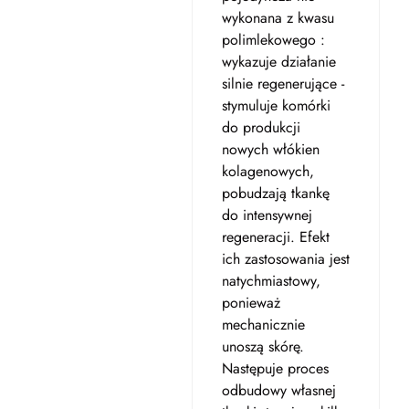
wykonana z kwasu
polimlekowego :
wykazuje działanie
silnie regenerujące -
stymuluje komórki
do produkcji
nowych włókien
kolagenowych,
pobudzają tkankę
do intensywnej
regeneracji. Efekt
ich zastosowania jest
natychmiastowy,
ponieważ
mechanicznie
unoszą skórę.
Następuje proces
odbudowy własnej