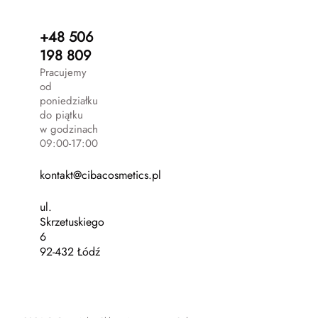
+48 506
198 809
Pracujemy
od
poniedziałku
do piątku
w godzinach
09:00-17:00
kontakt@cibacosmetics.pl
ul.
Skrzetuskiego
6
92-432 Łódź