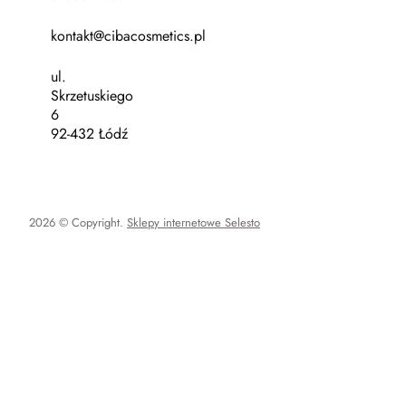
kontakt@cibacosmetics.pl
ul.
Skrzetuskiego
6
92-432 Łódź
2026 © Copyright.
Sklepy internetowe Selesto