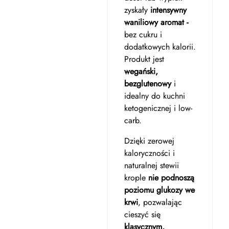
zyskały
intensywny
waniliowy aromat -
bez cukru i
dodatkowych kalorii.
Produkt jest
wegański,
bezglutenowy
i
idealny do kuchni
ketogenicznej i low-
carb.
Dzięki zerowej
kaloryczności i
naturalnej stewii
krople
nie podnoszą
poziomu glukozy we
krwi
, pozwalając
cieszyć się
klasycznym,