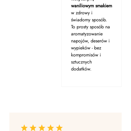
waniliowym smakiem
w zdrowy i
świadomy sposób.
To prosty sposób na
aromatyzowanie
napojów, deserów i
wypieków - bez
kompromisów i
sztucznych
dodatków.