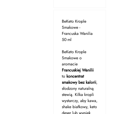
BeKeto Krople
Smakowe -
Francuska Wanilia
50 ml
BeKeto Krople
Smakowe o
aromacie
Francuskiej Wanilii
to
koncentrat
smakowy bez kalorii
,
słodzony naturalną
stewią. Kilka kropli
wystarczy, aby kawa,
shake białkowy, keto
deser lub wypiek