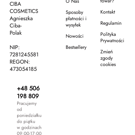
towar?
O Nas
CIBA
COSMETICS
Kontakt
Sposoby
Agnieszka
płatności i
Regulamin
wysyłek
Ciba-
Polak
Polityka
Nowości
Prywatności
NIP:
Bestsellery
Zmień
7281245581
zgody
REGON:
cookies
473054185
+48 506
198 809
Pracujemy
od
poniedziałku
do piątku
w godzinach
09:00-17:00