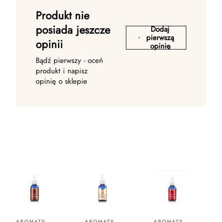
Produkt nie
posiada jeszcze
Dodaj
pierwszą
opinii
opinię
Bądź pierwszy - oceń
produkt i napisz
opinię o sklepie
AROMATY
AROMATY
AROMATY