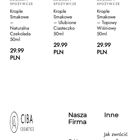
SPOŻYWCZE
SPOŻYWCZE
SPOŻYWCZE
Krople
Krople
Krople
Smakowe
Smakowe
Smakowe
–
– Ulubione
– Topowy
Naturalna
Ciasteczko
Wiśniowy
Czekolada
50ml
50ml
50ml
29.99
29.99
29.99
PLN
PLN
PLN
Nasza
Inne
Firma
Jak zwrócić