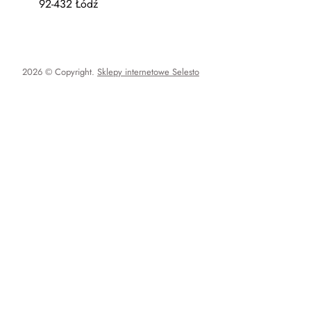
92-432 Łódź
2026 © Copyright.
Sklepy internetowe Selesto