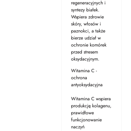
regeneracyjnych i
syntezy białek.
Wspiera zdrowie
skóry, włosów i
paznokci, a także
bierze udział w
ochronie komórek
przed stresem
oksydacyjnym.
Witamina C -
ochrona
antyoksydacyjna
Witamina C wspiera
produkcję kolagenu,
prawidłowe
funkcjonowanie
naczyń