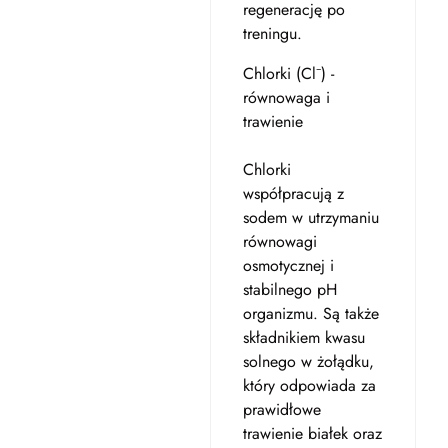
regenerację po
treningu.
Chlorki (Cl⁻) -
równowaga i
trawienie
Chlorki
współpracują z
sodem w utrzymaniu
równowagi
osmotycznej i
stabilnego pH
organizmu. Są także
składnikiem kwasu
solnego w żołądku,
który odpowiada za
prawidłowe
trawienie białek oraz