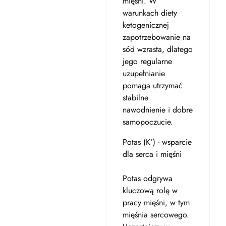
mięśni. W
warunkach diety
ketogenicznej
zapotrzebowanie na
sód wzrasta, dlatego
jego regularne
uzupełnianie
pomaga utrzymać
stabilne
nawodnienie i dobre
samopoczucie.
Potas (K⁺) - wsparcie
dla serca i mięśni
Potas odgrywa
kluczową rolę w
pracy mięśni, w tym
mięśnia sercowego.