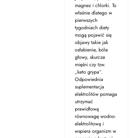
magnez i chlorki. To
właśnie dlatego w
pierwszych
tygodniach diety
mogą pojawić się
objawy takie jak
osłabienie, bóle
głowy, skurcze
mięśni czy tzw.
„keto grypa”.
Odpowiednia
suplementacja
elektrolitów pomaga
utrzymać
prawidłową
równowagę wodno-
elektrolitową i
wspiera organizm w