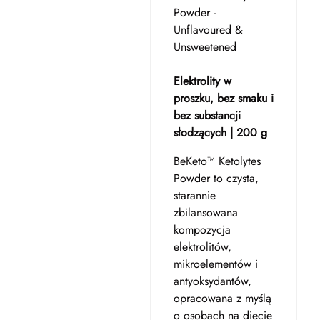
Powder -
Unflavoured &
Unsweetened
Elektrolity w
proszku, bez smaku i
bez substancji
słodzących | 200 g
BeKeto™ Ketolytes
Powder to czysta,
starannie
zbilansowana
kompozycja
elektrolitów,
mikroelementów i
antyoksydantów,
opracowana z myślą
o osobach na diecie