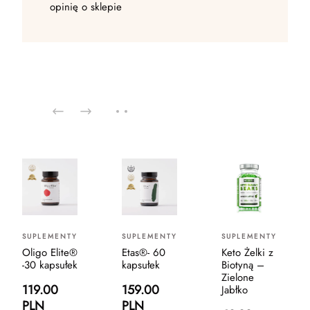
opinię o sklepie
SUPLEMENTY
SUPLEMENTY
SUPLEMENTY
Oligo Elite®
Etas®- 60
Keto Żelki z
-30 kapsułek
kapsułek
Biotyną –
Zielone
119.00
159.00
Jabłko
PLN
PLN