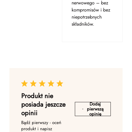
nerwowego – bez
kompromisów i bez
niepotrzebnych
składników.
Produkt nie
posiada jeszcze
Dodaj
pierwszą
opinii
opinię
Bądź pierwszy - oceń
produkt i napisz