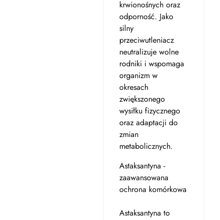
krwionośnych oraz
odporność. Jako
silny
przeciwutleniacz
neutralizuje wolne
rodniki i wspomaga
organizm w
okresach
zwiększonego
wysiłku fizycznego
oraz adaptacji do
zmian
metabolicznych.
Astaksantyna -
zaawansowana
ochrona komórkowa
Astaksantyna to