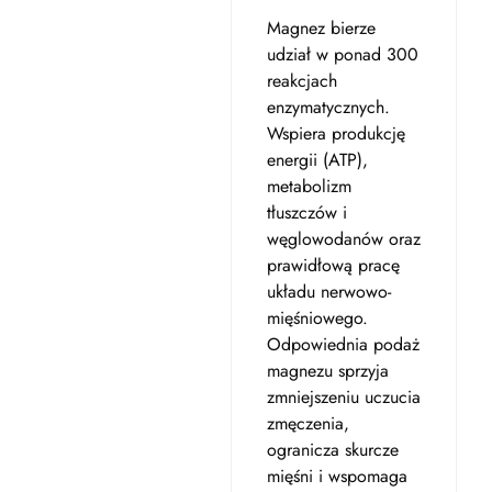
Magnez bierze
udział w ponad 300
reakcjach
enzymatycznych.
Wspiera produkcję
energii (ATP),
metabolizm
tłuszczów i
węglowodanów oraz
prawidłową pracę
układu nerwowo-
mięśniowego.
Odpowiednia podaż
magnezu sprzyja
zmniejszeniu uczucia
zmęczenia,
ogranicza skurcze
mięśni i wspomaga