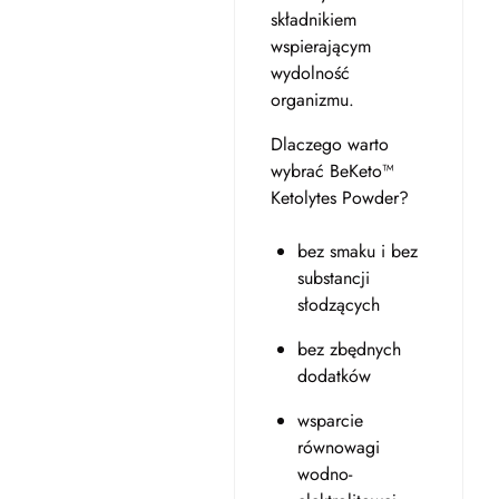
składnikiem
wspierającym
wydolność
organizmu.
Dlaczego warto
wybrać BeKeto™
Ketolytes Powder?
bez smaku i bez
substancji
słodzących
bez zbędnych
dodatków
wsparcie
równowagi
wodno-