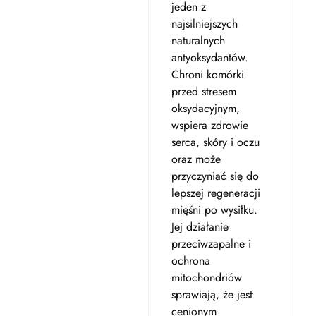
jeden z
najsilniejszych
naturalnych
antyoksydantów.
Chroni komórki
przed stresem
oksydacyjnym,
wspiera zdrowie
serca, skóry i oczu
oraz może
przyczyniać się do
lepszej regeneracji
mięśni po wysiłku.
Jej działanie
przeciwzapalne i
ochrona
mitochondriów
sprawiają, że jest
cenionym