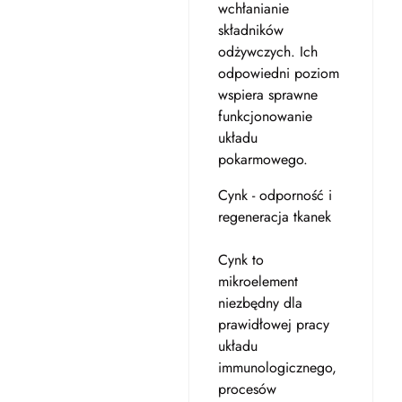
wchłanianie
składników
odżywczych. Ich
odpowiedni poziom
wspiera sprawne
funkcjonowanie
układu
pokarmowego.
Cynk - odporność i
regeneracja tkanek
Cynk to
mikroelement
niezbędny dla
prawidłowej pracy
układu
immunologicznego,
procesów