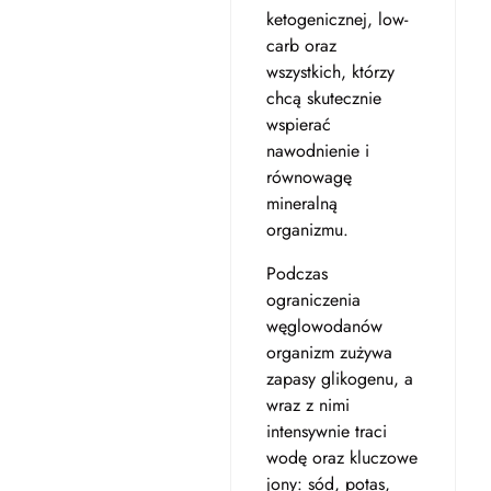
ketogenicznej, low-
carb oraz
wszystkich, którzy
chcą skutecznie
wspierać
nawodnienie i
równowagę
mineralną
organizmu.
Podczas
ograniczenia
węglowodanów
organizm zużywa
zapasy glikogenu, a
wraz z nimi
intensywnie traci
wodę oraz kluczowe
jony: sód, potas,