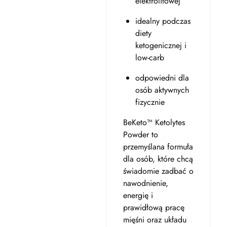
elektrolitowej
idealny podczas
diety
ketogenicznej i
low-carb
odpowiedni dla
osób aktywnych
fizycznie
BeKeto™ Ketolytes
Powder to
przemyślana formuła
dla osób, które chcą
świadomie zadbać o
nawodnienie,
energię i
prawidłową pracę
mięśni oraz układu