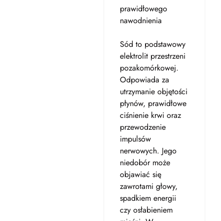
prawidłowego
nawodnienia
Sód to podstawowy
elektrolit przestrzeni
pozakomórkowej.
Odpowiada za
utrzymanie objętości
płynów, prawidłowe
ciśnienie krwi oraz
przewodzenie
impulsów
nerwowych. Jego
niedobór może
objawiać się
zawrotami głowy,
spadkiem energii
czy osłabieniem