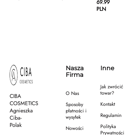
69.99
PLN
Nasza
Inne
Firma
Jak zwrócić
towar?
O Nas
CIBA
COSMETICS
Kontakt
Sposoby
Agnieszka
płatności i
Regulamin
wysyłek
Ciba-
Polak
Polityka
Nowości
Prywatności