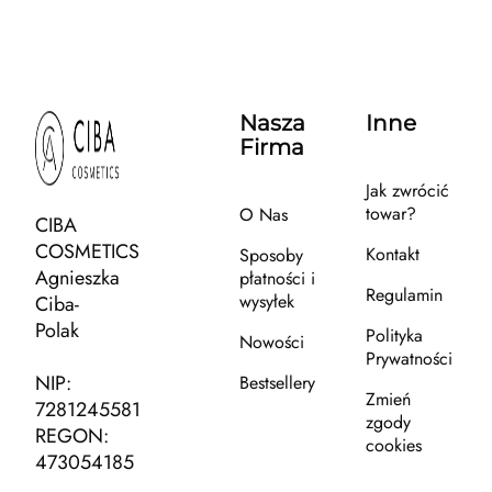
Nasza
Inne
Firma
Jak zwrócić
towar?
O Nas
CIBA
COSMETICS
Kontakt
Sposoby
Agnieszka
płatności i
Regulamin
wysyłek
Ciba-
Polak
Polityka
Nowości
Prywatności
NIP:
Bestsellery
Zmień
7281245581
zgody
REGON:
cookies
473054185