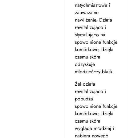
natychmiastowe i
zauważalne
nawilżenie. Działa
rewitalizująco i
stymulująco na
spowolnione funkcje
komórkowe, dzięki
czemu skóra
odzyskuje
młodzieńczy blask.
Żel działa
rewitalizująco i
pobudza
spowolnione funkcje
komórkowe, dzięki
czemu skóra
wygląda młodziej i
nabiera nowego