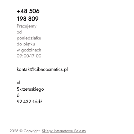
+48 506
198 809
Pracujemy
od
poniedziałku
do piątku
w godzinach
09:00-17:00
kontakt@cibacosmetics.pl
ul.
Skrzetuskiego
6
92-432 Łódź
2026 © Copyright.
Sklepy internetowe Selesto