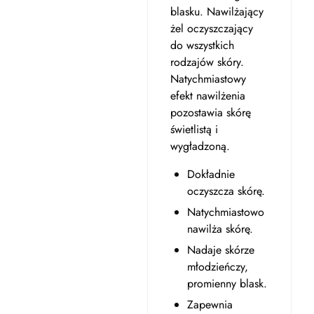
blasku. Nawilżający
żel oczyszczający
do wszystkich
rodzajów skóry.
Natychmiastowy
efekt nawilżenia
pozostawia skórę
świetlistą i
wygładzoną.
Dokładnie
oczyszcza skórę.
Natychmiastowo
nawilża skórę.
Nadaje skórze
młodzieńczy,
promienny blask.
Zapewnia