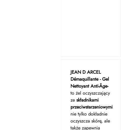
JEAN D ARCEL
Démaquillante - Gel
Nettoyant Anti-Âge-
to żel oczyszczający
ze
składnikami
przeciwstarzeniowymi
nie tylko dokładnie
oczyszcza skórę, ale
także zapewnia