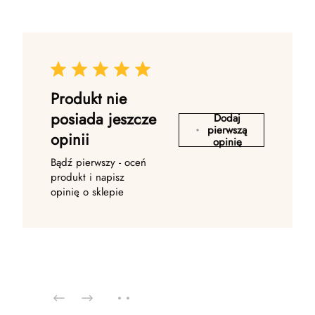
Produkt nie
posiada jeszcze
Dodaj
pierwszą
opinii
opinię
Bądź pierwszy - oceń
produkt i napisz
opinię o sklepie