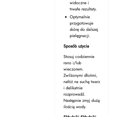
widoczne i
trwałe rezultaty.
Optymalnie
przygotowuje
skórę do dalszej
pielęgnacji.
Sposób użycia
Stosuj codziennie
rano i/lub
wieczorem.
Zwilżonymi dłońmi,
nałóż na suchą twarz
i delikatnie
rozprowadź.
Następnie zmyj dużą
ilością wody.