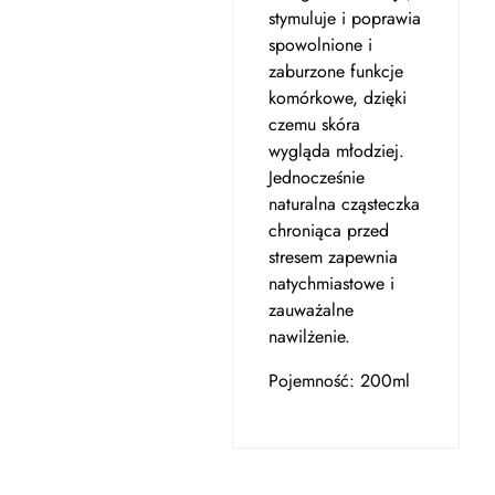
stymuluje i poprawia
spowolnione i
zaburzone funkcje
komórkowe, dzięki
czemu skóra
wygląda młodziej.
Jednocześnie
naturalna cząsteczka
chroniąca przed
stresem zapewnia
natychmiastowe i
zauważalne
nawilżenie.
Pojemność: 200ml