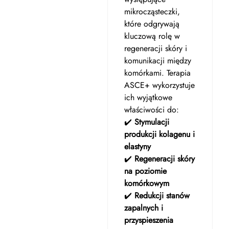
mikrocząsteczki,
które odgrywają
kluczową rolę w
regeneracji skóry i
komunikacji między
komórkami. Terapia
ASCE+ wykorzystuje
ich wyjątkowe
właściwości do:
✔️
Stymulacji
produkcji kolagenu i
elastyny
✔️
Regeneracji skóry
na poziomie
komórkowym
✔️
Redukcji stanów
zapalnych i
przyspieszenia