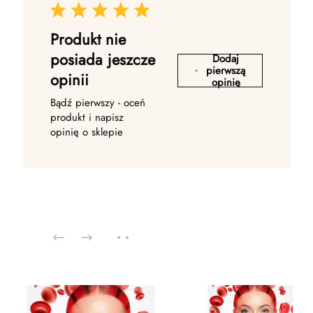
Produkt nie
posiada jeszcze
Dodaj
pierwszą
opinii
opinię
Bądź pierwszy - oceń
produkt i napisz
opinię o sklepie