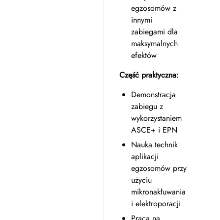
egzosomów z
innymi
zabiegami dla
maksymalnych
efektów
Część praktyczna:
Demonstracja
zabiegu z
wykorzystaniem
ASCE+ i EPN
Nauka technik
aplikacji
egzosomów przy
użyciu
mikronakłuwania
i elektroporacji
Praca na