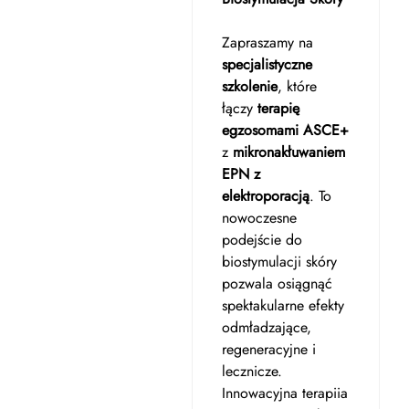
Zapraszamy na
specjalistyczne
szkolenie
, które
łączy
terapię
egzosomami ASCE+
z
mikronakłuwaniem
EPN z
elektroporacją
. To
nowoczesne
podejście do
biostymulacji skóry
pozwala osiągnąć
spektakularne efekty
odmładzające,
regeneracyjne i
lecznicze.
Innowacyjna terapiia