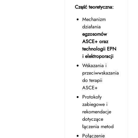
Część teoretyczna:
Mechanizm
działania
egzosomów
ASCE+ oraz
technologii EPN
i elektroporacji
Wskazania i
przeciwwskazania
do terapii
ASCE+
Protokoły
zabiegowe i
rekomendacje
dotyczące
łączenia metod
Połączenie