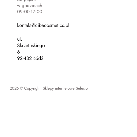
w godzinach
09:00-17:00
kontakt@cibacosmetics.pl
ul.
Skrzetuskiego
6
92-432 Łódź
2026 © Copyright.
Sklepy internetowe Selesto