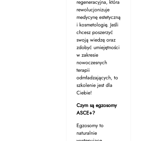
regeneracyjna, która
rewolucjonizuje
medycynę estetyczną
i kosmetologię. Jeśli
chcesz poszerzyć
swoją wiedzę oraz
zdobyć umiejętności
w zakresie
nowoczesnych
terapii
odmładzających, to
szkolenie jest dla
Ciebie!
Czym są egzosomy
ASCE+?
Egzosomy to
naturalnie
występujące