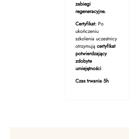
zabiegi
regeneracyjne.
Certyfikat:
Po
ukończeniu
szkolenia uczestnicy
otrzymują
certyfikat
potwierdzający
zdobyte
umiejętności
Czas trwania 5h