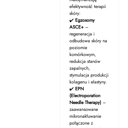
efektywność terapii
skóry:
✔️
Egzosomy
ASCE+
–
regeneracja i
odbudowa skóry na
poziomie
komórkowym,
redukcja stanów
zapalnych,
stymulacja produkcji
kolagenu i elastyny.
✔️
EPN
(Electroporation
Needle Therapy)
–
zaawansowane
mikronakłuwanie
połączone z