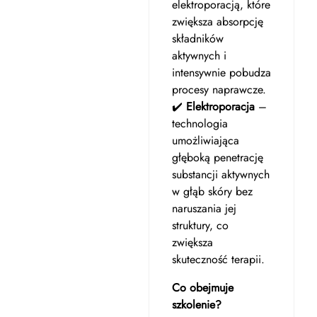
elektroporacją, które
zwiększa absorpcję
składników
aktywnych i
intensywnie pobudza
procesy naprawcze.
✔️
Elektroporacja
–
technologia
umożliwiająca
głęboką penetrację
substancji aktywnych
w głąb skóry bez
naruszania jej
struktury, co
zwiększa
skuteczność terapii.
Co obejmuje
szkolenie?