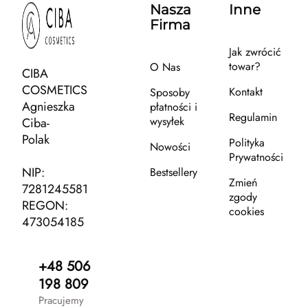
Nasza
Inne
Firma
Jak zwrócić
towar?
O Nas
CIBA
COSMETICS
Kontakt
Sposoby
Agnieszka
płatności i
Regulamin
wysyłek
Ciba-
Polak
Polityka
Nowości
Prywatności
NIP:
Bestsellery
Zmień
7281245581
zgody
REGON:
cookies
473054185
+48 506
198 809
Pracujemy