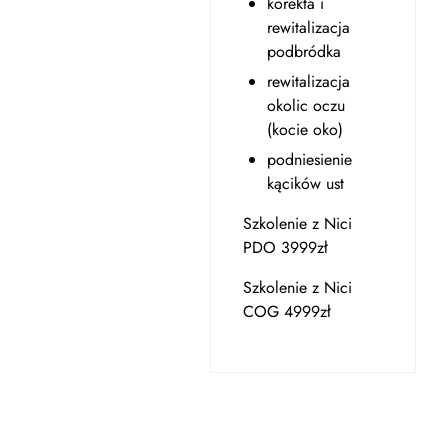
korekta i
rewitalizacja
podbródka
rewitalizacja
okolic oczu
(kocie oko)
podniesienie
kącików ust
Szkolenie z Nici
PDO 3999zł
Szkolenie z Nici
COG 4999zł