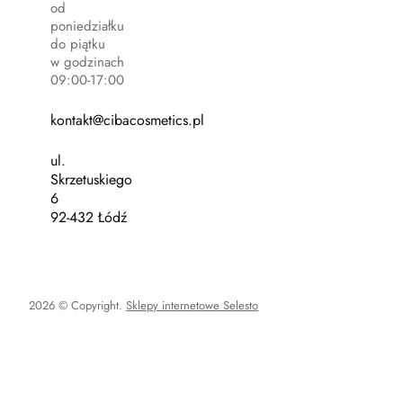
od
poniedziałku
do piątku
w godzinach
09:00-17:00
kontakt@cibacosmetics.pl
ul.
Skrzetuskiego
6
92-432 Łódź
2026 © Copyright.
Sklepy internetowe Selesto