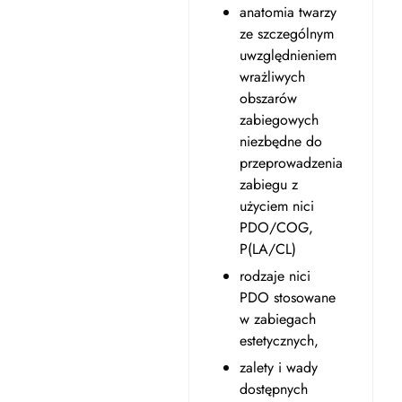
anatomia twarzy
ze szczególnym
uwzględnieniem
wrażliwych
obszarów
zabiegowych
niezbędne do
przeprowadzenia
zabiegu z
użyciem nici
PDO/COG,
P(LA/CL)
rodzaje nici
PDO stosowane
w zabiegach
estetycznych,
zalety i wady
dostępnych