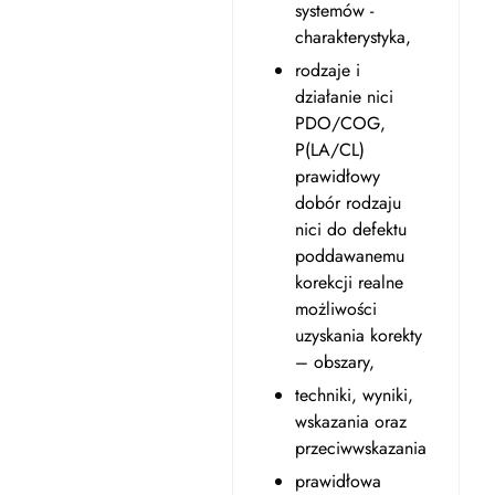
systemów -
charakterystyka,
rodzaje i
działanie nici
PDO/COG,
P(LA/CL)
prawidłowy
dobór rodzaju
nici do defektu
poddawanemu
korekcji realne
możliwości
uzyskania korekty
– obszary,
techniki, wyniki,
wskazania oraz
przeciwwskazania
prawidłowa