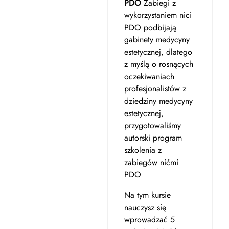
PDO
Zabiegi z
wykorzystaniem nici
PDO podbijają
gabinety medycyny
estetycznej, dlatego
z myślą o rosnących
oczekiwaniach
profesjonalistów z
dziedziny medycyny
estetycznej,
przygotowaliśmy
autorski program
szkolenia z
zabiegów nićmi
PDO
Na tym kursie
nauczysz się
wprowadzać 5