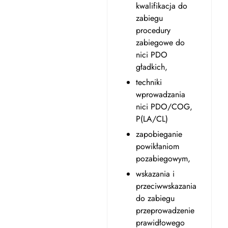
kwalifikacja do
zabiegu
procedury
zabiegowe do
nici PDO
gładkich,
techniki
wprowadzania
nici PDO/COG,
P(LA/CL)
zapobieganie
powikłaniom
pozabiegowym,
wskazania i
przeciwwskazania
do zabiegu
przeprowadzenie
prawidłowego