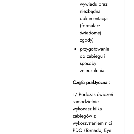
wywiadu oraz
niezbędna
dokumentacja
(formularz
świadomej
zgody)
przygotowanie
do zabiegu i
sposoby
znieczulenia
Częśc praktyczna :
1/ Podczas ćwiczeń
samodzielnie
wykonasz kilka
zabiegów z
wykorzystaniem nici
PDO (Tornado, Eye