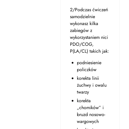
2/Podczas ćwiczeń
samodzielnie
wykonasz kilka
zabiegów z
wykorzystaniem nici
PDO/COG,
P(LA/CL) takich jak:
podniesienie
policzków
korekta linii
żuchwy i owalu
twarzy
korekta
„chomików” i
bruzd nosowo-
wargowych