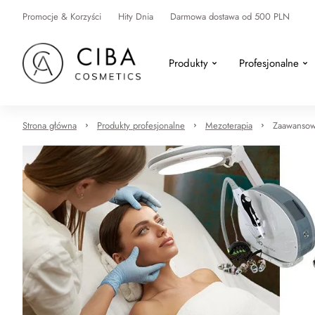
Promocje & Korzyści
Hity Dnia
Darmowa dostawa od 500 PLN
Produkty
Profesjonalne
Strona główna
Produkty profesjonalne
Mezoterapia
Zaawansowa