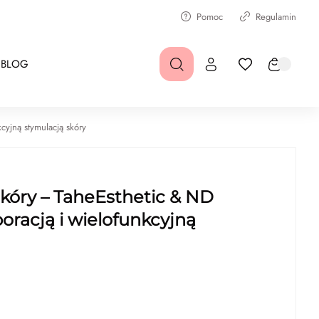
Pomoc
Regulamin
BLOG
cyjną stymulacją skóry
kóry – TaheEsthetic & ND
oracją i wielofunkcyjną