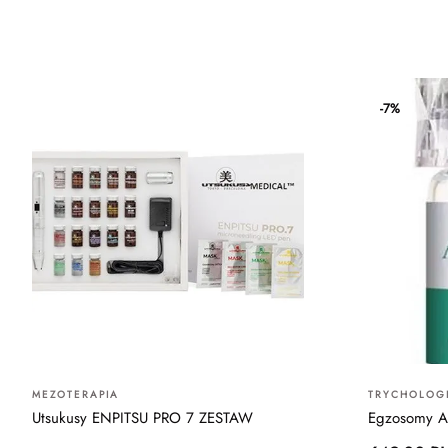
-7%
MEZOTERAPIA
TRYCHOLOG
Utsukusy ENPITSU PRO 7 ZESTAW
Egzosomy A