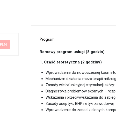
Program
 PLN
Ramowy program usługi (8 godzin)
1. Część teoretyczna (2 godziny)
Wprowadzenie do nowoczesnej kosmetolog
Mechanizm działania mezoterapii mikroigło
Zasady wielofunkcyjnej stymulacji skóry:
Diagnostyka problemów skórnych – rozpo
Wskazania i przeciwwskazania do zabieg
Zasady aseptyki, BHP i etyki zawodowej.
Wprowadzenie do zasad zielonych kompe