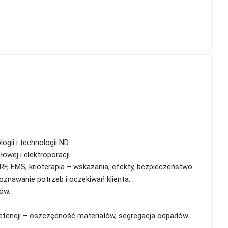
ii i technologii ND.
wej i elektroporacji.
 RF, EMS, krioterapia – wskazania, efekty, bezpieczeństwo.
znawanie potrzeb i oczekiwań klienta.
ów.
tencji – oszczędność materiałów, segregacja odpadów.