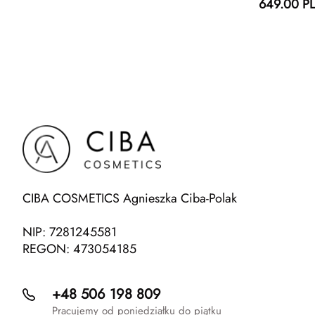
649.00 P
CIBA COSMETICS Agnieszka Ciba-Polak
NIP: 7281245581
REGON: 473054185
+48 506 198 809
Pracujemy od poniedziałku do piątku