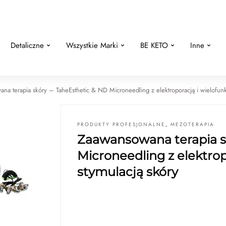
Detaliczne
Wszystkie Marki
BE KETO
Inne
na terapia skóry – TaheEsthetic & ND Microneedling z elektroporacją i wielofunk
PRODUKTY PROFESJONALNE
,
MEZOTERAPIA
Zaawansowana terapia s
Microneedling z elektrop
stymulacją skóry