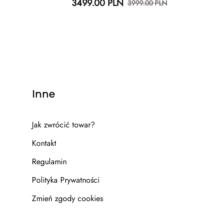
3499.00 PLN
3999.00 PLN
Inne
Jak zwrócić towar?
Kontakt
Regulamin
Polityka Prywatności
Zmień zgody cookies