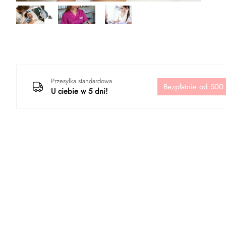
Przesyłka standardowa
Bezpłatnie od 500
U ciebie w 5 dni!