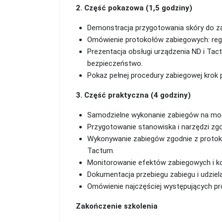
2. Część pokazowa (1,5 godziny)
Demonstracja przygotowania skóry do zab
Omówienie protokołów zabiegowych: regene
Prezentacja obsługi urządzenia ND i Tac
bezpieczeństwo.
Pokaz pełnej procedury zabiegowej krok 
3. Część praktyczna (4 godziny)
Samodzielne wykonanie zabiegów na model
Przygotowanie stanowiska i narzędzi zgod
Wykonywanie zabiegów zgodnie z protoko
Tactum.
Monitorowanie efektów zabiegowych i ko
Dokumentacja przebiegu zabiegu i udziel
Omówienie najczęściej występujących pr
Zakończenie szkolenia