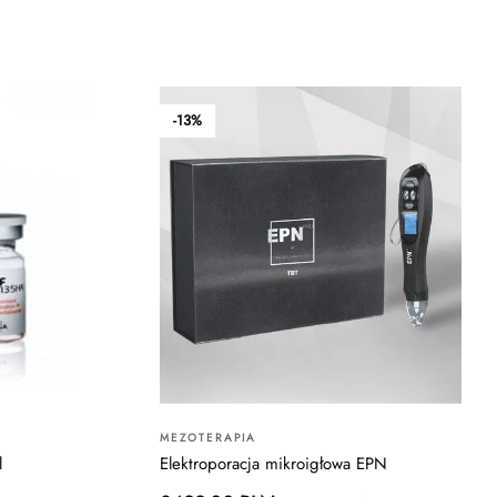
-13%
MEZOTERAPIA
l
Elektroporacja mikroigłowa EPN