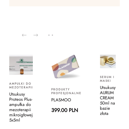
SERUM I
MASKI
AMPUŁKI DO
Utsukusy
MEZOTERAPII
PRODUKTY
AURUM
PROFESJONALNE
Utsukusy
CREAM
Proteos Plus-
PLASMOO
50ml na
ampułka do
bazie
399.00 PLN
mezoterapii
złota
mikroigłowej
5x5ml