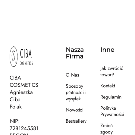
Nasza
Inne
Firma
Jak zwrócić
towar?
O Nas
CIBA
COSMETICS
Kontakt
Sposoby
Agnieszka
płatności i
Regulamin
wysyłek
Ciba-
Polak
Polityka
Nowości
Prywatności
NIP:
Bestsellery
Zmień
7281245581
zgody