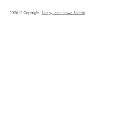
2026 © Copyright.
Sklepy internetowe Selesto