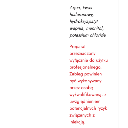
Aqua, kwas
hialuronowy,
hydroksyapatyt
wapnia, mannitol,
potassium chloride.
Preparat
przeznaczony
wyłącznie do użytku
profesjonalnego.
Zabieg powinien
być wykonywany
przez osobę
wykwalifikowaną, z
uwzględnieniem
potencjalnych ryzyk
związanych z
iniekcją.