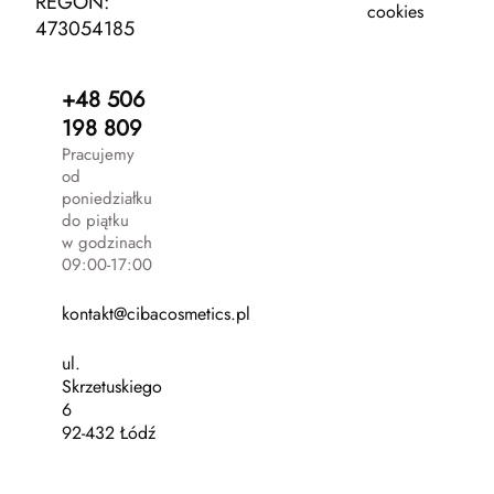
REGON:
cookies
473054185
+48 506
198 809
Pracujemy
od
poniedziałku
do piątku
w godzinach
09:00-17:00
kontakt@cibacosmetics.pl
ul.
Skrzetuskiego
6
92-432 Łódź