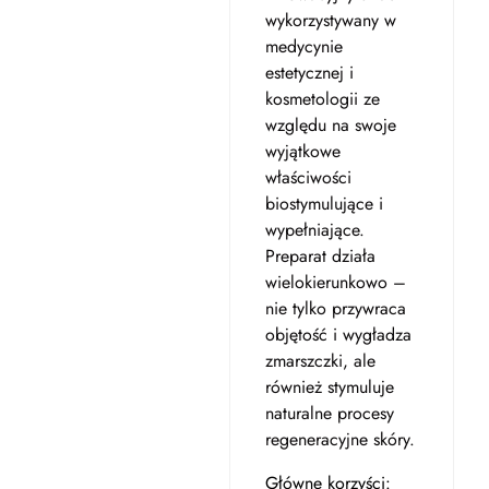
wykorzystywany w
medycynie
estetycznej i
kosmetologii ze
względu na swoje
wyjątkowe
właściwości
biostymulujące i
wypełniające.
Preparat działa
wielokierunkowo –
nie tylko przywraca
objętość i wygładza
zmarszczki, ale
również stymuluje
naturalne procesy
regeneracyjne skóry.
Główne korzyści: