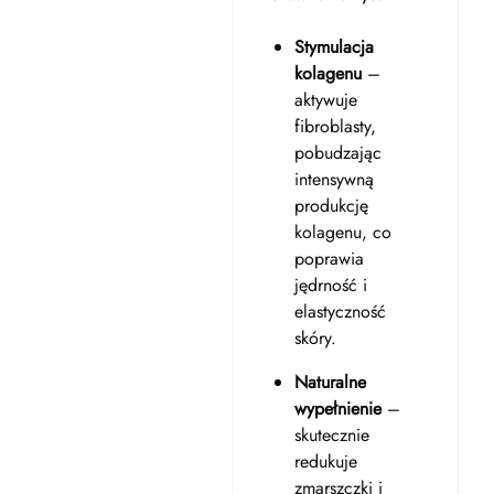
Stymulacja
kolagenu
–
aktywuje
fibroblasty,
pobudzając
intensywną
produkcję
kolagenu, co
poprawia
jędrność i
elastyczność
skóry.
Naturalne
wypełnienie
–
skutecznie
redukuje
zmarszczki i