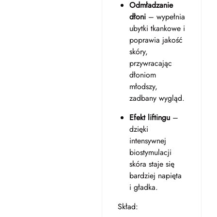
Odmładzanie
dłoni
– wypełnia
ubytki tkankowe i
poprawia jakość
skóry,
przywracając
dłoniom
młodszy,
zadbany wygląd.
Efekt liftingu
–
dzięki
intensywnej
biostymulacji
skóra staje się
bardziej napięta
i gładka.
Skład: