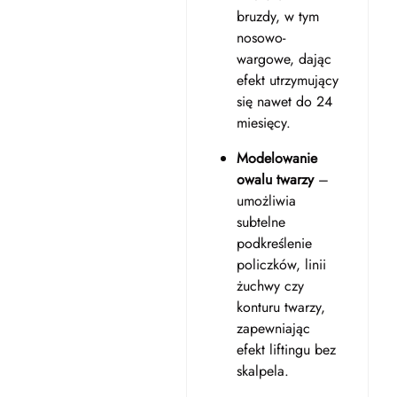
bruzdy, w tym
nosowo-
wargowe, dając
efekt utrzymujący
się nawet do 24
miesięcy.
Modelowanie
owalu twarzy
–
umożliwia
subtelne
podkreślenie
policzków, linii
żuchwy czy
konturu twarzy,
zapewniając
efekt liftingu bez
skalpela.