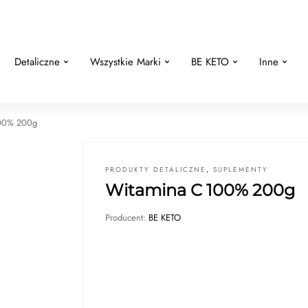
Detaliczne
Wszystkie Marki
BE KETO
Inne
100% 200g
PRODUKTY DETALICZNE
,
SUPLEMENTY
Witamina C 100% 200g
Producent:
BE KETO