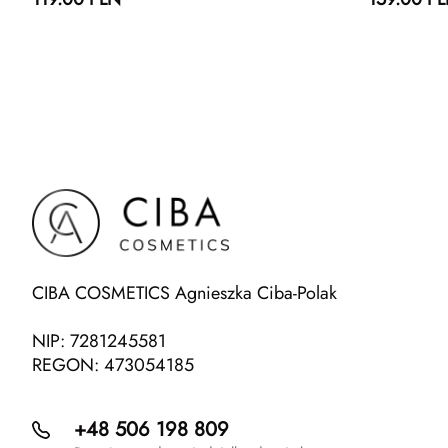
CIBA COSMETICS Agnieszka Ciba-Polak
NIP: 7281245581
REGON: 473054185
+48 506 198 809