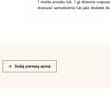
1 miarka proszku (ok. 1 g) dziennie rozpu
stosować samodzielnie lub jako dodatek do s
Dodaj pierwszą opinię