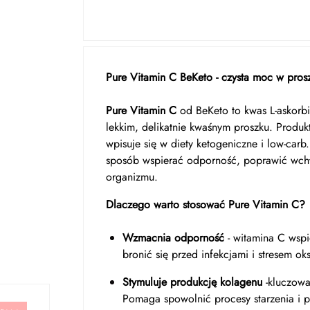
Pure Vitamin C BeKeto - czysta moc w pros
Pure Vitamin C
od BeKeto to kwas L-askorbi
lekkim, delikatnie kwaśnym proszku. Produk
wpisuje się w diety ketogeniczne i low-car
sposób wspierać odporność, poprawić wchł
organizmu.
Dlaczego warto stosować Pure Vitamin C?
Wzmacnia odporność
- witamina C wsp
bronić się przed infekcjami i stresem o
Stymuluje produkcję kolagenu
-kluczowa
Pomaga spowolnić procesy starzenia i p