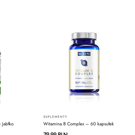
SUPLEMENTY
e Jabłko
Witamina B Complex – 60 kapsułek
79.99 PLN