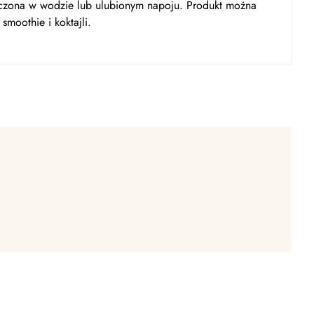
szczona w wodzie lub ulubionym napoju. Produkt można
moothie i koktajli.