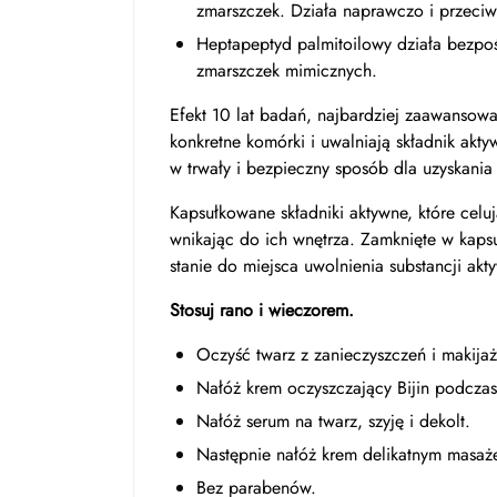
zmarszczek. Działa naprawczo i przeciw
Heptapeptyd palmitoilowy działa bezpoś
zmarszczek mimicznych.
Efekt 10 lat badań, najbardziej zaawansowa
konkretne komórki i uwalniają składnik akty
w trwały i bezpieczny sposób dla uzyskania
Kapsułkowane składniki aktywne, które celuj
wnikając do ich wnętrza. Zamknięte w kapsu
stanie do miejsca uwolnienia substancji akt
Stosuj rano i wieczorem.
Oczyść twarz z zanieczyszczeń i makijaż
Nałóż krem ​​oczyszczający Bijin podcza
Nałóż serum na twarz, szyję i dekolt.
Następnie nałóż krem ​​delikatnym masaż
Bez parabenów.