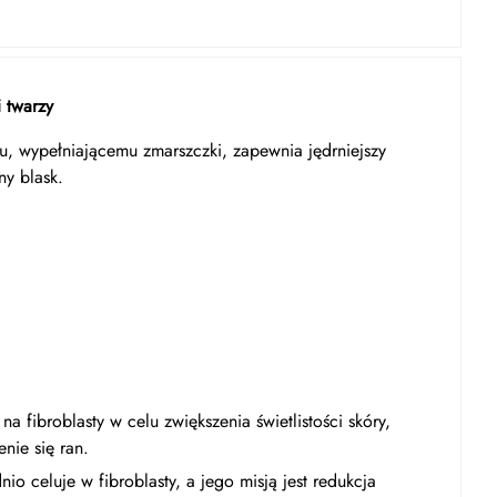
 twarzy
mu, wypełniającemu zmarszczki, zapewnia jędrniejszy
ny blask.
na fibroblasty w celu zwiększenia świetlistości skóry,
enie się ran.
io celuje w fibroblasty, a jego misją jest redukcja