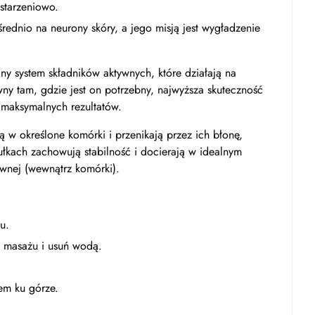
starzeniowo.
rednio na neurony skóry, a jego misją jest wygładzenie
ny system składników aktywnych, które działają na
wny tam, gdzie jest on potrzebny, najwyższa skuteczność
 maksymalnych rezultatów.
ą w określone komórki i przenikają przez ich błonę,
łkach zachowują stabilność i docierają w idealnym
ywnej (wewnątrz komórki).
u.
s masażu i usuń wodą.
em ku górze.