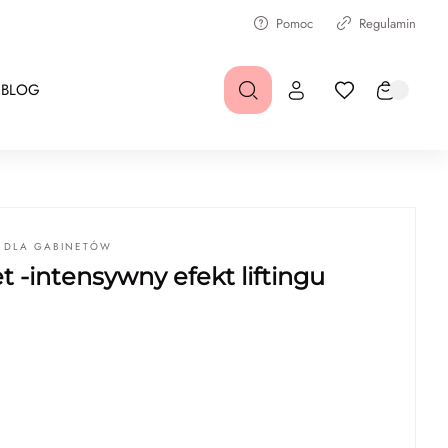
Pomoc
Regulamin
BLOG
 DLA GABINETÓW
 -intensywny efekt liftingu