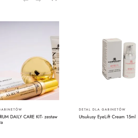
GABINETÓW
DETAL DLA GABINETÓW
RUM DAILY CARE KIT- zestaw
Utsukusy EyeLift Cream 15ml
ta