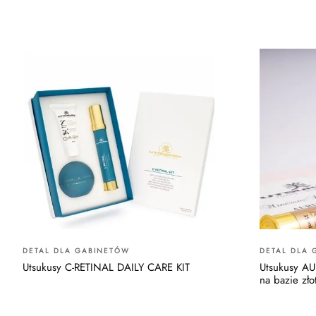
DETAL DLA GABINETÓW
DETAL DLA 
Utsukusy C-RETINAL DAILY CARE KIT
Utsukusy AU
na bazie zło