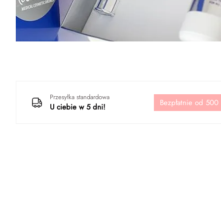
Przesyłka standardowa
Bezpłatnie od 500
U ciebie w 5 dni!