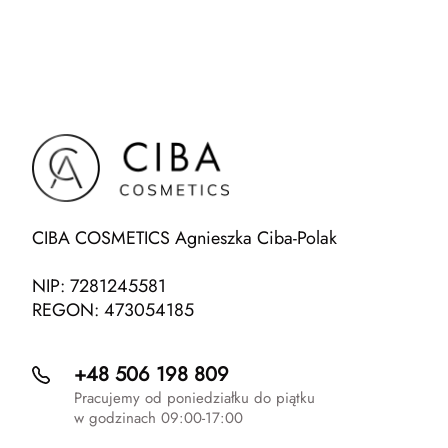
CIBA COSMETICS Agnieszka Ciba-Polak
NIP: 7281245581
REGON: 473054185
+48 506 198 809
Pracujemy od poniedziałku do piątku
w godzinach 09:00-17:00