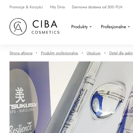
Promocje & Korzyści
Hity Dnia
Darmowa dostawa od 500 PLN
Produkty
Profesjonalne
Strona główna
Produkty profesjonalne
Utsukusy
Detal dla gabi