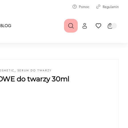
Pomoc
Regulamin
BLOG
OSMETIC
,
SERUM DO TWARZY
WE do twarzy 30ml