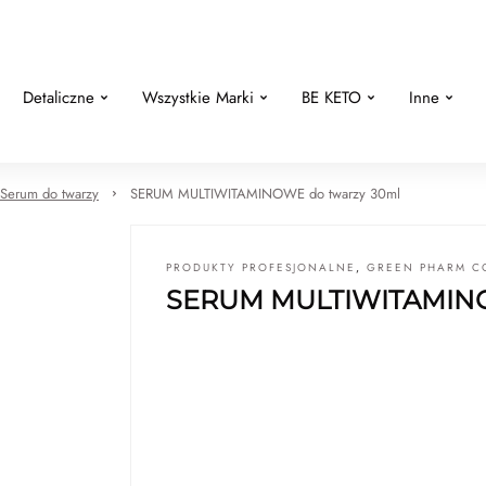
Detaliczne
Wszystkie Marki
BE KETO
Inne
Serum do twarzy
SERUM MULTIWITAMINOWE do twarzy 30ml
PRODUKTY PROFESJONALNE
,
GREEN PHARM C
SERUM MULTIWITAMINO