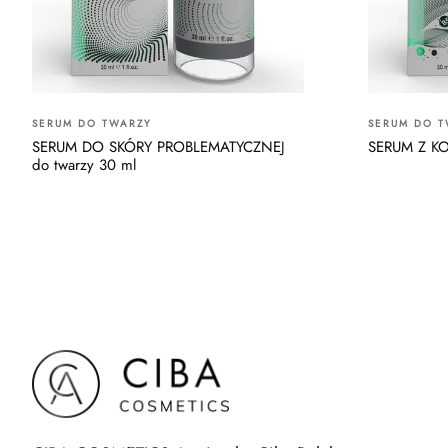
SERUM DO TWARZY
SERUM DO T
SERUM DO SKÓRY PROBLEMATYCZNEJ
SERUM Z KO
do twarzy 30 ml