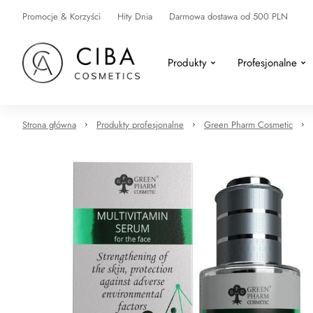
Promocje & Korzyści
Hity Dnia
Darmowa dostawa od 500 PLN
Produkty
Profesjonalne
Strona główna
Produkty profesjonalne
Green Pharm Cosmetic