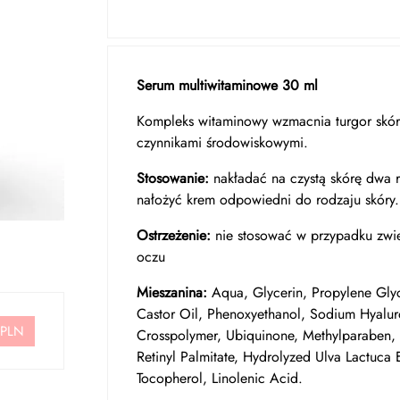
Serum multiwitaminowe 30 ml
Kompleks witaminowy wzmacnia turgor skór
czynnikami środowiskowymi.
Stosowanie:
nakładać na czystą skórę dwa r
nałożyć krem odpowiedni do rodzaju skóry.
Ostrzeżenie:
nie stosować w przypadku zwięk
oczu
Mieszanina:
Aqua, Glycerin, Propylene Gly
Castor Oil, Phenoxyethanol, Sodium Hyalur
 PLN
Crosspolymer, Ubiquinone, Methylparaben, 
Retinyl Palmitate, Hydrolyzed Ulva Lactuca 
Tocopherol, Linolenic Acid.