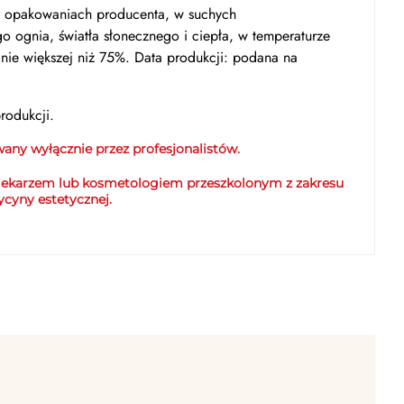
opakowaniach producenta, w suchych
o ognia, światła słonecznego i ciepła, w temperaturze
nie większej niż 75%. Data produkcji: podana na
rodukcji.
owany
wyłącznie
przez profesjonalistów.
 lekarzem lub kosmetologiem przeszkolonym z zakresu
cyny estetycznej.