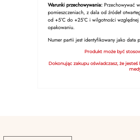
Warunki przechowywania:
Przechowywać w 
pomieszczeniach, z dala od źródeł otwarteg
od +5°C do +25°C i wilgotności względnej 
opakowaniu.
Numer partii jest identyfikowany jako data p
Produkt może być stos
Dokonując zakupu oświadczasz, że jesteś
medy