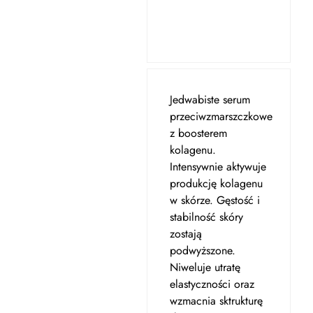
Jedwabiste serum
przeciwzmarszczkowe
z boosterem
kolagenu.
Intensywnie aktywuje
produkcję kolagenu
w skórze. Gęstość i
stabilność skóry
zostają
podwyższone.
Niweluje utratę
elastyczności oraz
wzmacnia sktrukturę