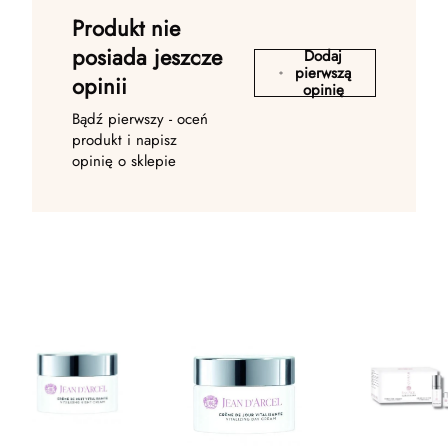
Produkt nie
posiada jeszcze
Dodaj
pierwszą
opinii
opinię
Bądź pierwszy - oceń
produkt i napisz
opinię o sklepie