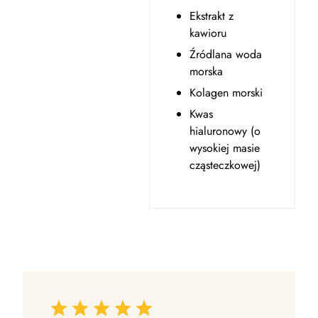
Ekstrakt z
kawioru
Źródlana woda
morska
Kolagen morski
Kwas
hialuronowy (o
wysokiej masie
cząsteczkowej)