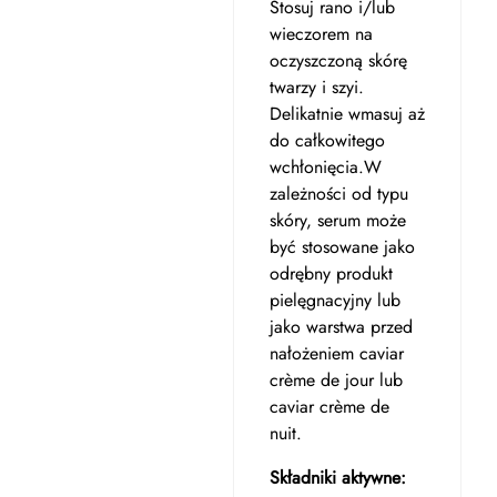
Stosuj rano i/lub
wieczorem na
oczyszczoną skórę
twarzy i szyi.
Delikatnie wmasuj aż
do całkowitego
wchłonięcia.W
zależności od typu
skóry, serum może
być stosowane jako
odrębny produkt
pielęgnacyjny lub
jako warstwa przed
nałożeniem caviar
crème de jour lub
caviar crème de
nuit.
Składniki aktywne: