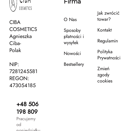
Firma
Jak zwrócić
towar?
O Nas
CIBA
COSMETICS
Kontakt
Sposoby
Agnieszka
płatności i
Regulamin
wysyłek
Ciba-
Polak
Polityka
Nowości
Prywatności
NIP:
Bestsellery
Zmień
7281245581
zgody
REGON:
cookies
473054185
+48 506
198 809
Pracujemy
od
poniedziałku