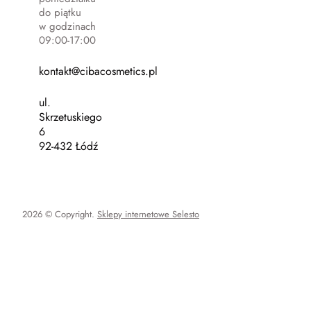
do piątku
w godzinach
09:00-17:00
kontakt@cibacosmetics.pl
ul.
Skrzetuskiego
6
92-432 Łódź
2026 © Copyright.
Sklepy internetowe Selesto