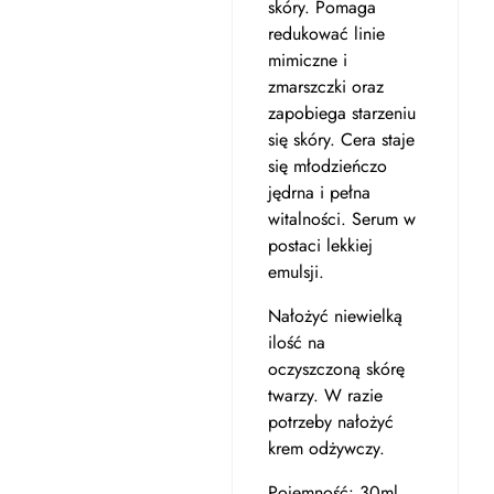
skóry. Pomaga
redukować linie
mimiczne i
zmarszczki oraz
zapobiega starzeniu
się skóry. Cera staje
się młodzieńczo
jędrna i pełna
witalności. Serum w
postaci lekkiej
emulsji.
Nałożyć niewielką
ilość na
oczyszczoną skórę
twarzy. W razie
potrzeby nałożyć
krem odżywczy.
Pojemność: 30ml