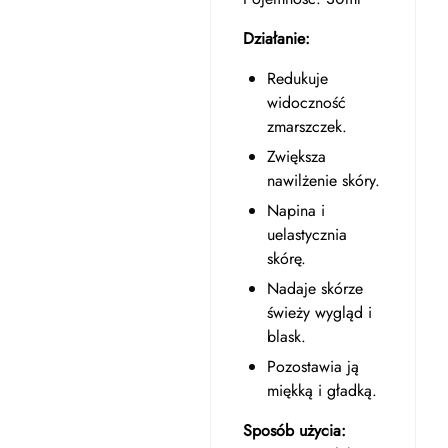
Działanie:
Redukuje
widoczność
zmarszczek.
Zwiększa
nawilżenie skóry.
Napina i
uelastycznia
skórę.
Nadaje skórze
świeży wygląd i
blask.
Pozostawia ją
miękką i gładką.
Sposób użycia: