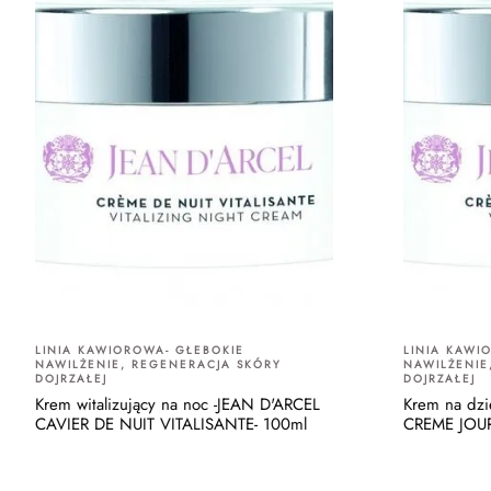
LINIA KAWIOROWA- GŁEBOKIE
LINIA KAWI
NAWILŻENIE, REGENERACJA SKÓRY
NAWILŻENIE
DOJRZAŁEJ
DOJRZAŁEJ
Krem witalizujący na noc -JEAN D'ARCEL
Krem na dz
CAVIER DE NUIT VITALISANTE- 100ml
CREME JOUR