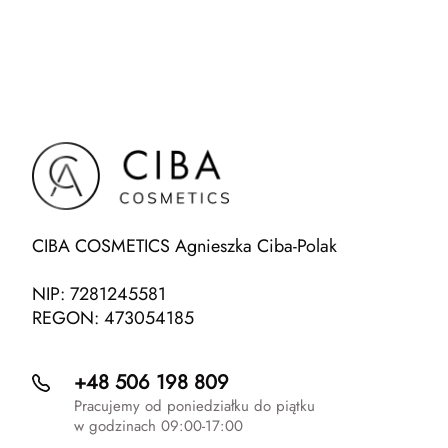
CIBA COSMETICS Agnieszka Ciba-Polak
NIP: 7281245581
REGON: 473054185
+48 506 198 809
Pracujemy od poniedziałku do piątku
w godzinach 09:00-17:00