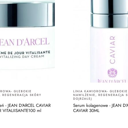
OROWA- GŁEBOKIE
LINIA KAWIOROWA- GŁEBOKIE
, REGENERACJA SKÓRY
NAWILŻENIE, REGENERACJA 
DOJRZAŁEJ
ień - JEAN D'ARCEL CAVIAR
Serum kolagenowe - JEAN D
 VITALIISANTE100 ml
CAVIAR 30ML