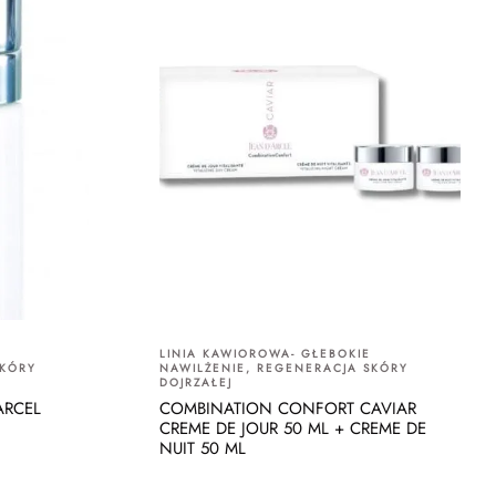
LINIA KAWIOROWA- GŁEBOKIE
SKÓRY
NAWILŻENIE, REGENERACJA SKÓRY
DOJRZAŁEJ
'ARCEL
COMBINATION CONFORT CAVIAR
CREME DE JOUR 50 ML + CREME DE
NUIT 50 ML