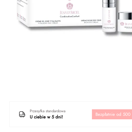
Przesyłka standardowa
Bezpłatnie od 500
U ciebie w 5 dni!