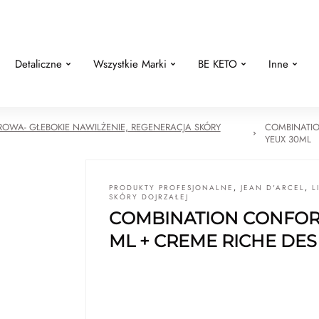
Detaliczne
Wszystkie Marki
BE KETO
Inne
ROWA- GŁEBOKIE NAWILŻENIE, REGENERACJA SKÓRY
COMBINATIO
YEUX 30ML
PRODUKTY PROFESJONALNE
,
JEAN D'ARCEL
,
L
SKÓRY DOJRZAŁEJ
COMBINATION CONFORT
ML + CREME RICHE DES