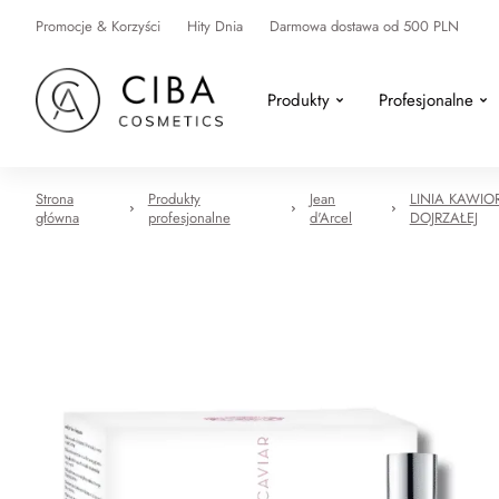
Promocje & Korzyści
Hity Dnia
Darmowa dostawa od 500 PLN
Produkty
Profesjonalne
Strona
Produkty
Jean
LINIA KAWIO
główna
profesjonalne
d'Arcel
DOJRZAŁEJ