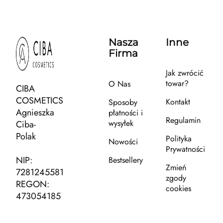
Nasza
Inne
Firma
Jak zwrócić
towar?
O Nas
CIBA
COSMETICS
Kontakt
Sposoby
Agnieszka
płatności i
Regulamin
wysyłek
Ciba-
Polak
Polityka
Nowości
Prywatności
NIP:
Bestsellery
Zmień
7281245581
zgody
REGON:
cookies
473054185