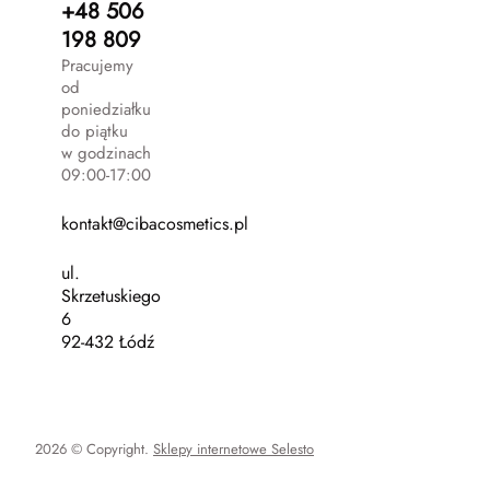
+48 506
198 809
Pracujemy
od
poniedziałku
do piątku
w godzinach
09:00-17:00
kontakt@cibacosmetics.pl
ul.
Skrzetuskiego
6
92-432 Łódź
2026 © Copyright.
Sklepy internetowe Selesto