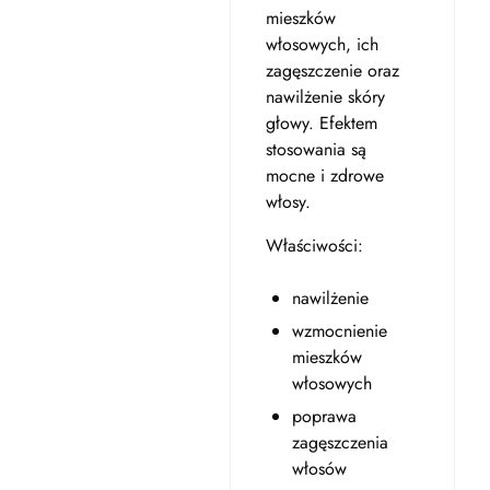
mieszków
włosowych, ich
zagęszczenie oraz
nawilżenie skóry
głowy. Efektem
stosowania są
mocne i zdrowe
włosy.
Właściwości:
nawilżenie
wzmocnienie
mieszków
włosowych
poprawa
zagęszczenia
włosów