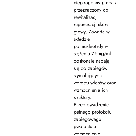
niepirogenny preparat
przeznaczony do
rewitalizacji i
regeneracji skóry
głowy. Zawarte w
składzie
polinukleotydy w
stężeniu 7,5mg/ml
doskonale nadają
się do zabiegów
stymulujących
wzrostu włosów oraz
wzmocnienia ich
struktury.
Przeprowadzenie
pełnego protokołu
zabiegowego
gwarantuje
wzmocnienie