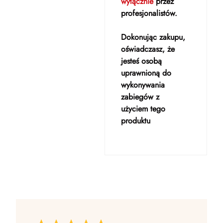
wyłącznie
przez
profesjonalistów.
Dokonując zakupu,
oświadczasz, że
jesteś osobą
uprawnioną do
wykonywania
zabiegów z
użyciem tego
produktu