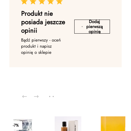
Produkt nie
posiada jeszcze
Dodaj
pierwszą
opinii
opinię
Bądź pierwszy - oceń
produkt i napisz
opinię o sklepie
-7%