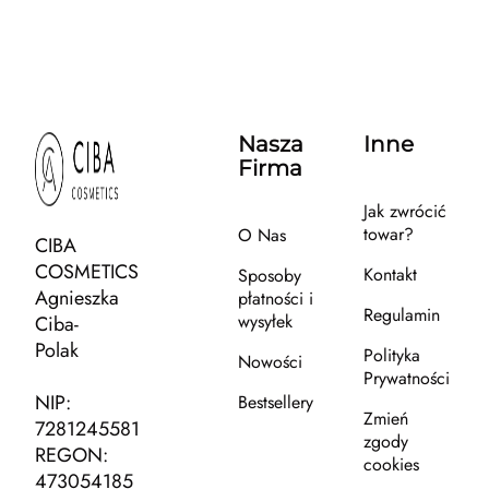
Nasza
Inne
Firma
Jak zwrócić
towar?
O Nas
CIBA
COSMETICS
Kontakt
Sposoby
Agnieszka
płatności i
Regulamin
wysyłek
Ciba-
Polak
Polityka
Nowości
Prywatności
NIP:
Bestsellery
Zmień
7281245581
zgody
REGON:
cookies
473054185