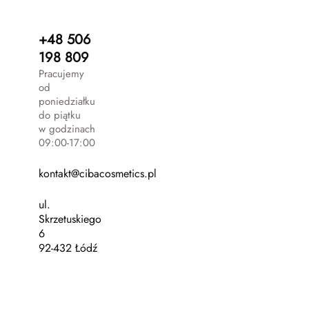
+48 506
198 809
Pracujemy
od
poniedziałku
do piątku
w godzinach
09:00-17:00
kontakt@cibacosmetics.pl
ul.
Skrzetuskiego
6
92-432 Łódź