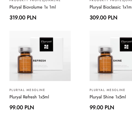
PRODUKTY PROFESJONALNE
PRODUKTY PROFESJON
Pluryal Biovolume 1x 1ml
Pluryal Bioclassic 1x1m
319.00 PLN
309.00 PLN
PLURYAL MESOLINE
PLURYAL MESOLINE
Pluryal Refresh 1x5ml
Pluryal Shine 1x5ml
99.00 PLN
99.00 PLN