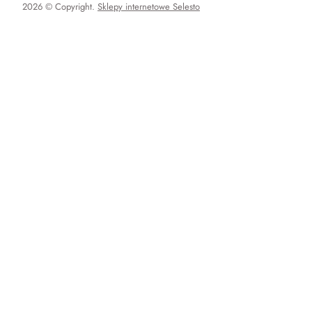
2026 © Copyright.
Sklepy internetowe Selesto