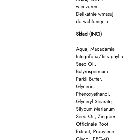
wieczorem.
Delikatnie wmasuj
do wchłonięcia.
Skład (INCI)
Aqua, Macadamia
Integrifolia/Tetraphylla
Seed Oil,
Butyrospermum
Parkii Butter,
Glycerin,
Phenoxyethanol,
Glyceryl Stearate,
Silybum Marianum
Seed Oil, Zingiber
Officinale Root
Extract, Propylene
Glycol, PEG-40