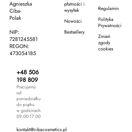
Agnieszka
płatności i
Regulamin
wysyłek
Ciba-
Polak
Polityka
Nowości
Prywatności
NIP:
Bestsellery
Zmień
7281245581
zgody
REGON:
cookies
473054185
+48 506
198 809
Pracujemy
od
poniedziałku
do piątku
w godzinach
09:00-17:00
kontakt@cibacosmetics.pl