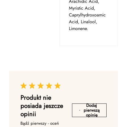
Arachidic Acid,
Myristic Acid,
Caprylhydroxoamic
Acid, Linalool,
Limonene.
Produkt nie
posiada jeszcze
Dodaj
pierwszą
opinii
opinię
Bądź pierwszy - oceń