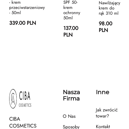
- krem
SPF 50-
Nawilżający
przeciwstarzeniowy
krem
krem do
- 50ml
ochronny
rąk 310 ml
50ml
339.00 PLN
98.00
137.00
PLN
PLN
Nasza
Inne
Firma
Jak zwrócić
towar?
O Nas
CIBA
COSMETICS
Kontakt
Sposoby