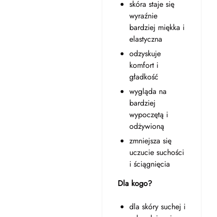
skóra staje się
wyraźnie
bardziej miękka i
elastyczna
odzyskuje
komfort i
gładkość
wygląda na
bardziej
wypoczętą i
odżywioną
zmniejsza się
uczucie suchości
i ściągnięcia
Dla kogo?
dla skóry suchej i