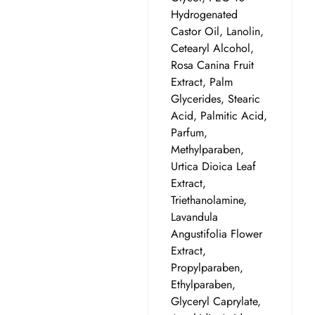
Hydrogenated
Castor Oil, Lanolin,
Cetearyl Alcohol,
Rosa Canina Fruit
Extract, Palm
Glycerides, Stearic
Acid, Palmitic Acid,
Parfum,
Methylparaben,
Urtica Dioica Leaf
Extract,
Triethanolamine,
Lavandula
Angustifolia Flower
Extract,
Propylparaben,
Ethylparaben,
Glyceryl Caprylate,