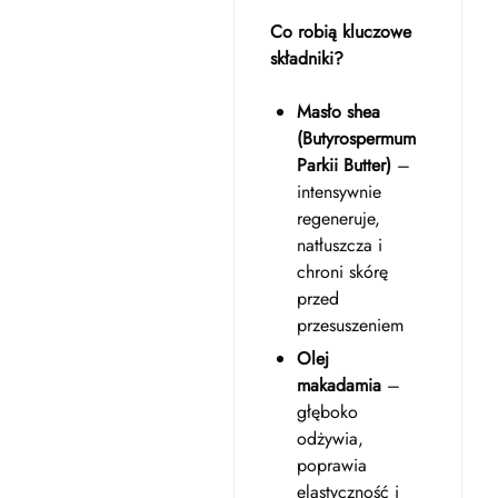
Co robią kluczowe
składniki?
Masło shea
(Butyrospermum
Parkii Butter)
–
intensywnie
regeneruje,
natłuszcza i
chroni skórę
przed
przesuszeniem
Olej
makadamia
–
głęboko
odżywia,
poprawia
elastyczność i