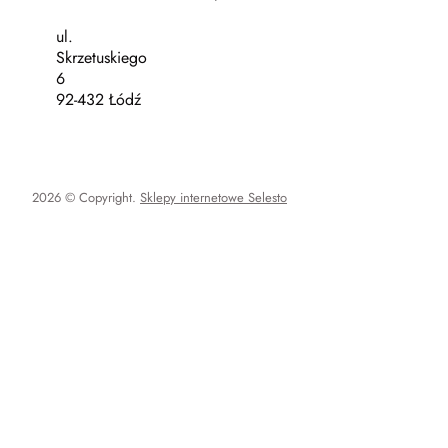
ul.
Skrzetuskiego
6
92-432 Łódź
2026 © Copyright.
Sklepy internetowe Selesto