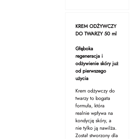
KREM ODŻYWCZY
DO TWARZY 50 ml
Głęboka
regeneracja i
odżywienie skóry już
od pierwszego
użycia
Krem odżywczy do
twarzy to bogata
formuła, która
realnie wpływa na
kondycję skóry, a
nie tylko ją nawilża.
Został stworzony dla