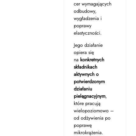
cer wymagających
odbudowy,
wygładzenia i
poprawy
elastyczności.
Jego działanie
opiera się
na
konkretnych
składnikach
aktywnych o
potwierdzonym
działaniu
pielęgnacyjnym
,
które pracują
wielopoziomowo –
od odżywienia po
poprawę
mikrokrążenia.