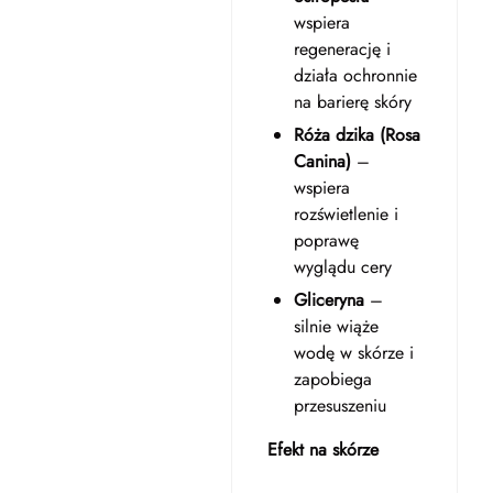
wspiera
regenerację i
działa ochronnie
na barierę skóry
Róża dzika (Rosa
Canina)
–
wspiera
rozświetlenie i
poprawę
wyglądu cery
Gliceryna
–
silnie wiąże
wodę w skórze i
zapobiega
przesuszeniu
Efekt na skórze