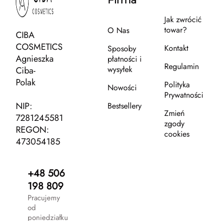
Firma
Jak zwrócić
towar?
O Nas
CIBA
COSMETICS
Kontakt
Sposoby
Agnieszka
płatności i
Regulamin
wysyłek
Ciba-
Polak
Polityka
Nowości
Prywatności
NIP:
Bestsellery
Zmień
7281245581
zgody
REGON:
cookies
473054185
+48 506
198 809
Pracujemy
od
poniedziałku