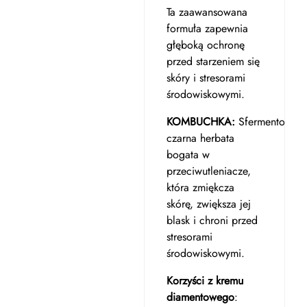
Ta zaawansowana
formuła zapewnia
głęboką ochronę
przed starzeniem się
skóry i stresorami
środowiskowymi.
KOMBUCHKA:
Sfermentowan
czarna herbata
bogata w
przeciwutleniacze,
która zmiękcza
skórę, zwiększa jej
blask i chroni przed
stresorami
środowiskowymi.
Korzyści z kremu
diamentowego
: