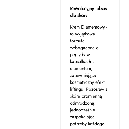
Rewolucyjny luksus
dla skóry:
Krem Diamentowy -
to wyjątkowa
formuła
wzbogacona o
peptydy w
kapsułkach z
diamentem,
zapewniająca
kosmetyczny efekt
liftingu. Pozostawia
skórę promienną i
odmłodzoną,
jednocześnie
zaspokajając
potrzeby każdego