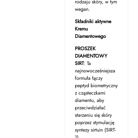
rodzaju skóry, w tym
wegan.
Składniki aktywne
Kremu
Diamentowego
PROSZEK
DIAMENTOWY
SIRT
: Ta
najnowocześniejsza
formuła łączy
peptyd biometryczny
z cząsteczkami
diamentu, aby
przeciwdziałać
starzeniu się skóry
poprzez stymulację
syntezy sirtuin (SIRT-
1).