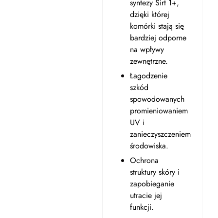
syntezy Sirt 1+,
dzięki której
komórki stają się
bardziej odporne
na wpływy
zewnętrzne.
Łagodzenie
szkód
spowodowanych
promieniowaniem
UV i
zanieczyszczeniem
środowiska.
Ochrona
struktury skóry i
zapobieganie
utracie jej
funkcji.