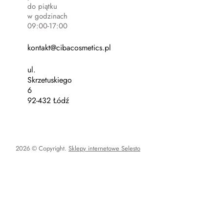
do piątku
w godzinach
09:00-17:00
kontakt@cibacosmetics.pl
ul.
Skrzetuskiego
6
92-432 Łódź
2026 © Copyright.
Sklepy internetowe Selesto