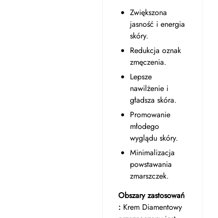
Zwiększona
jasność i energia
skóry.
Redukcja oznak
zmęczenia.
Lepsze
nawilżenie i
gładsza skóra.
Promowanie
młodego
wyglądu skóry.
Minimalizacja
powstawania
zmarszczek.
Obszary zastosowań
:
Krem Diamentowy