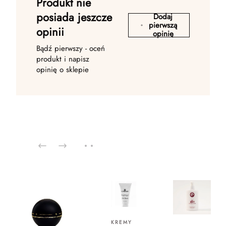
Produkt nie
posiada jeszcze
Dodaj
pierwszą
opinii
opinię
Bądź pierwszy - oceń
produkt i napisz
opinię o sklepie
KREMY