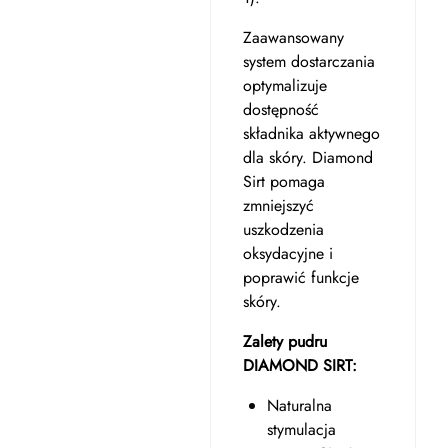
Zaawansowany
system dostarczania
optymalizuje
dostępność
składnika aktywnego
dla skóry. Diamond
Sirt pomaga
zmniejszyć
uszkodzenia
oksydacyjne i
poprawić funkcje
skóry.
Zalety pudru
DIAMOND SIRT:
Naturalna
stymulacja