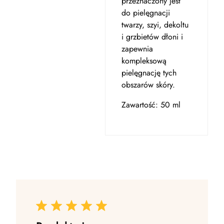
przeznaczony jest
do pielęgnacji
twarzy, szyi, dekoltu
i grzbietów dłoni i
zapewnia
kompleksową
pielęgnację tych
obszarów skóry.
Zawartość: 50 ml