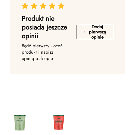
Produkt nie
posiada jeszcze
Dodaj
pierwszą
opinii
opinię
Bądź pierwszy - oceń
produkt i napisz
opinię o sklepie