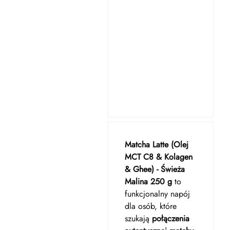
Matcha Latte (Olej
MCT C8 & Kolagen
& Ghee) - Świeża
Malina 250 g
to
funkcjonalny napój
dla osób, które
szukają
połączenia