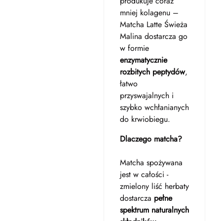
produkuje coraz
mniej kolagenu –
Matcha Latte Świeża
Malina dostarcza go
w formie
enzymatycznie
rozbitych peptydów
,
łatwo
przyswajalnych i
szybko wchłanianych
do krwiobiegu.
Dlaczego matcha?
Matcha spożywana
jest w całości -
zmielony liść herbaty
dostarcza
pełne
spektrum naturalnych