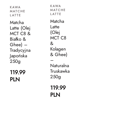
KAWA
KAWA
MATCHE
MATCHE
LATTE
LATTE
Matcha
Matcha
Latte
Latte (Olej
(Olej
MCT C8 &
MCT C8
Białko &
&
Ghee) –
Kolagen
Tradycyjna
& Ghee)
Japońska
–
250g
Naturalna
Truskawka
119.99
250g
PLN
119.99
PLN