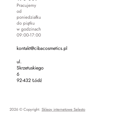
Pracujemy
od
poniedziałku
do piątku
w godzinach
09:00-17:00
kontakt@cibacosmetics.pl
ul.
Skrzetuskiego
6
92-432 Łódź
2026 © Copyright.
Sklepy internetowe Selesto