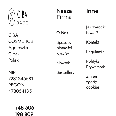
Nasza
Inne
Firma
Jak zwrócić
towar?
O Nas
CIBA
COSMETICS
Kontakt
Sposoby
Agnieszka
płatności i
Regulamin
wysyłek
Ciba-
Polak
Polityka
Nowości
Prywatności
NIP:
Bestsellery
Zmień
7281245581
zgody
REGON:
cookies
473054185
+48 506
198 809