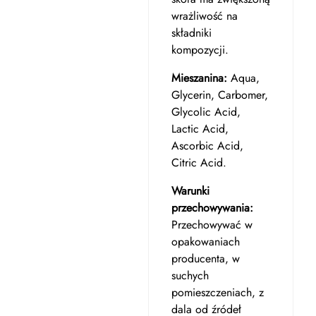
wrażliwość na
składniki
kompozycji.
Mieszanina:
Aqua,
Glycerin, Carbomer,
Glycolic Acid,
Lactic Acid,
Ascorbic Acid,
Citric Acid.
Warunki
przechowywania:
Przechowywać w
opakowaniach
producenta, w
suchych
pomieszczeniach, z
dala od źródeł