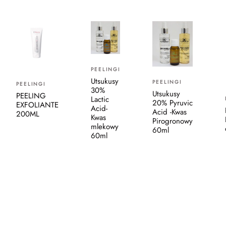
PEELINGI
Utsukusy
PEELINGI
PEELINGI
30%
Utsukusy
PEELING
Lactic
20% Pyruvic
EXFOLIANTE
Acid-
Acid -Kwas
200ML
Kwas
Pirogronowy
mlekowy
60ml
60ml