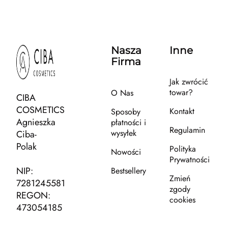
Nasza
Inne
Firma
Jak zwrócić
towar?
O Nas
CIBA
COSMETICS
Kontakt
Sposoby
Agnieszka
płatności i
Regulamin
wysyłek
Ciba-
Polak
Polityka
Nowości
Prywatności
NIP:
Bestsellery
Zmień
7281245581
zgody
REGON:
cookies
473054185