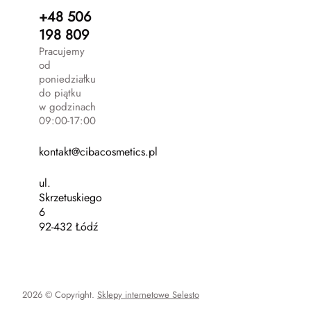
+48 506
198 809
Pracujemy
od
poniedziałku
do piątku
w godzinach
09:00-17:00
kontakt@cibacosmetics.pl
ul.
Skrzetuskiego
6
92-432 Łódź
2026 © Copyright.
Sklepy internetowe Selesto