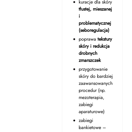
kuracje dla skóry
tłustej, mieszanej
i
problematycznej
(seboregulacja)
poprawa
tekstury
skóry i redukcja
drobnych
zmarszczek
przygotowanie
skóry do bardziej
zaawansowanych
procedur (np.
mezoterapia,
zabiegi
aparaturowe)
zabiegi
bankietowe –