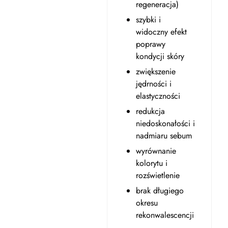
regeneracja)
szybki i
widoczny efekt
poprawy
kondycji skóry
zwiększenie
jędrności i
elastyczności
redukcja
niedoskonałości i
nadmiaru sebum
wyrównanie
kolorytu i
rozświetlenie
brak długiego
okresu
rekonwalescencji