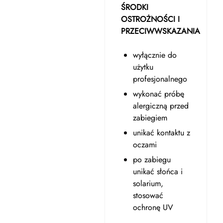
ŚRODKI
OSTROŻNOŚCI I
PRZECIWWSKAZANIA
wyłącznie do
użytku
profesjonalnego
wykonać próbę
alergiczną przed
zabiegiem
unikać kontaktu z
oczami
po zabiegu
unikać słońca i
solarium,
stosować
ochronę UV