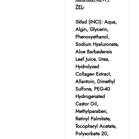
ŻEL-
Skład (INCI):
Aqua,
Algin, Glycerin,
Phenoxyethanol,
Sodium Hyaluronate,
Aloe Barbadensis
Leaf Juice, Urea,
Hydrolyzed
Collagen Extract,
Allantoin, Dimethyl
Sulfone, PEG-40
Hydrogenated
Castor Oil,
Methylparaben,
Retinyl Palmitate,
Tocopheryl Acetate,
Polysorbate 20,