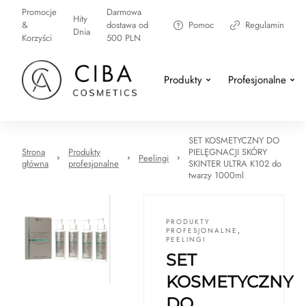
Promocje
Darmowa
Hity
&
dostawa od
Pomoc
Regulamin
Dnia
Korzyści
500 PLN
Produkty
Profesjonalne
SET KOSMETYCZNY DO
Strona
Produkty
PIELĘGNACJI SKÓRY
Peelingi
główna
profesjonalne
SKINTER ULTRA K102 do
twarzy 1000ml
PRODUKTY
PROFESJONALNE
,
PEELINGI
SET
KOSMETYCZNY
DO