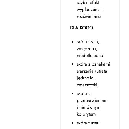
szybki efekt
wygładzenia i
rozświetlenia
DLA KOGO
skóra szara,
zmęczona,
niedotleniona
skóra z oznakami
starzenia (utrata
jędrności,
zmarszczki)
skóra z
przebarwieniami
i nierównym
kolorytem
skóra tłusta i