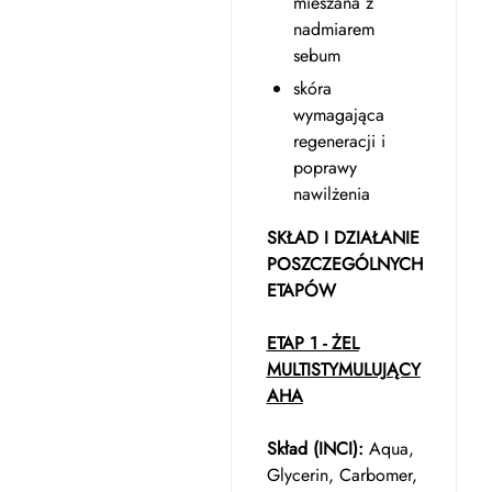
mieszana z
nadmiarem
sebum
skóra
wymagająca
regeneracji i
poprawy
nawilżenia
SKŁAD I DZIAŁANIE
POSZCZEGÓLNYCH
ETAPÓW
ETAP 1 - ŻEL
MULTISTYMULUJĄCY
AHA
Skład (INCI):
Aqua,
Glycerin, Carbomer,