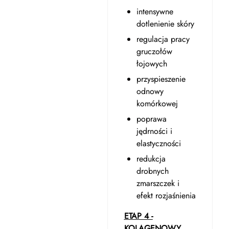
intensywne
dotlenienie skóry
regulacja pracy
gruczołów
łojowych
przyspieszenie
odnowy
komórkowej
poprawa
jędrności i
elastyczności
redukcja
drobnych
zmarszczek i
efekt rozjaśnienia
ETAP 4 -
KOLAGENOWY