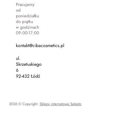
Pracujemy
od
poniedziałku
do piątku
w godzinach
09:00-17:00
kontakt@cibacosmetics.pl
ul.
Skrzetuskiego
6
92-432 Łódź
2026 © Copyright.
Sklepy internetowe Selesto