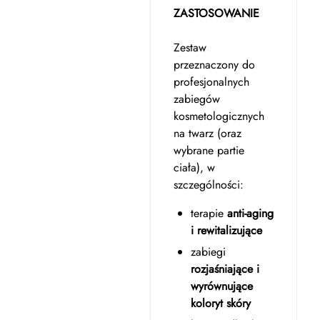
ZASTOSOWANIE
Zestaw
przeznaczony do
profesjonalnych
zabiegów
kosmetologicznych
na twarz (oraz
wybrane partie
ciała), w
szczególności:
terapie
anti-aging
i rewitalizujące
zabiegi
rozjaśniające i
wyrównujące
koloryt skóry