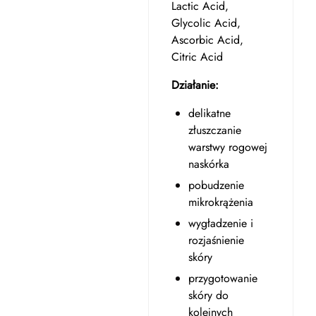
Lactic Acid,
Glycolic Acid,
Ascorbic Acid,
Citric Acid
Działanie:
delikatne
złuszczanie
warstwy rogowej
naskórka
pobudzenie
mikrokrążenia
wygładzenie i
rozjaśnienie
skóry
przygotowanie
skóry do
kolejnych