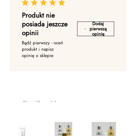
Produkt nie
posiada jeszcze
Dodaj
pierwszą
opinii
opinię
Bądź pierwszy - oceń
produkt i napisz
opinię o sklepie