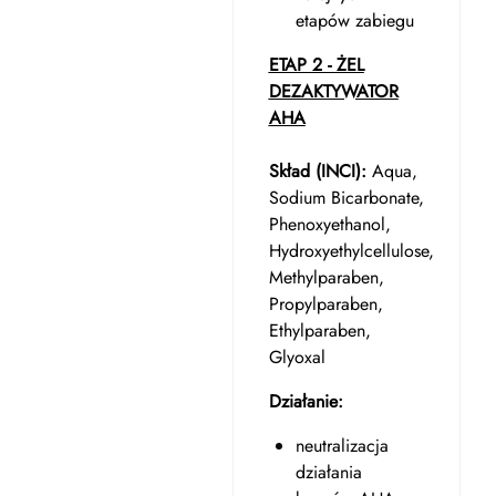
etapów zabiegu
ETAP 2 - ŻEL
DEZAKTYWATOR
AHA
Skład (INCI):
Aqua,
Sodium Bicarbonate,
Phenoxyethanol,
Hydroxyethylcellulose,
Methylparaben,
Propylparaben,
Ethylparaben,
Glyoxal
Działanie:
neutralizacja
działania