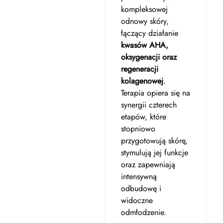
kompleksowej
odnowy skóry,
łączący działanie
kwasów AHA,
oksygenacji oraz
regeneracji
kolagenowej
.
Terapia opiera się na
synergii czterech
etapów, które
stopniowo
przygotowują skórę,
stymulują jej funkcje
oraz zapewniają
intensywną
odbudowę i
widoczne
odmłodzenie.