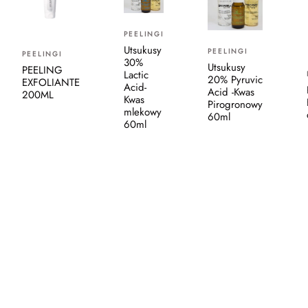
PEELINGI
Utsukusy
PEELINGI
PEELINGI
30%
Utsukusy
PEELING
Lactic
20% Pyruvic
EXFOLIANTE
Acid-
Acid -Kwas
200ML
Kwas
Pirogronowy
mlekowy
60ml
60ml