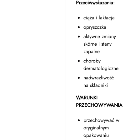
Przeciwwskazania:
ciąża i laktacja
opryszczka
aktywne zmiany
skórne i stany
zapalne
choroby
dermatologiczne
nadwrażliwość
na składniki
WARUNKI
PRZECHOWYWANIA
przechowywać w
oryginalnym
opakowaniu