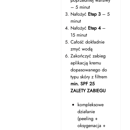
poprzedniej warstwy
– 5 minut
Nałożyć
Etap 3
– 5
minut
Nałożyć
Etap 4
–
15 minut
Całość dokładnie
zmyć wodą
Zakończyć zabieg
aplikacją kremu
dopasowanego do
typu skóry z filtrem
min. SPF 25
ZALETY ZABIEGU
kompleksowe
działanie
(peeling +
oksygenacja +