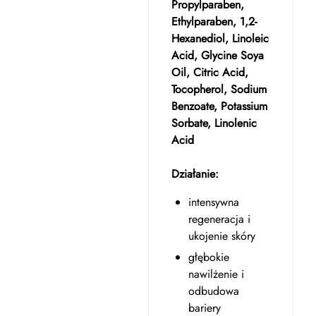
Propylparaben,
Ethylparaben, 1,2-
Hexanediol, Linoleic
Acid, Glycine Soya
Oil, Citric Acid,
Tocopherol, Sodium
Benzoate, Potassium
Sorbate, Linolenic
Acid
Działanie:
intensywna
regeneracja i
ukojenie skóry
głębokie
nawilżenie i
odbudowa
bariery