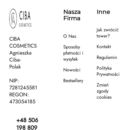
Nasza
Inne
Firma
Jak zwrócić
towar?
O Nas
CIBA
COSMETICS
Kontakt
Sposoby
Agnieszka
płatności i
Regulamin
wysyłek
Ciba-
Polak
Polityka
Nowości
Prywatności
NIP:
Bestsellery
Zmień
7281245581
zgody
REGON:
cookies
473054185
+48 506
198 809