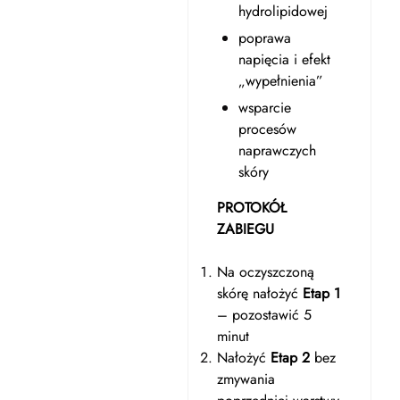
hydrolipidowej
poprawa
napięcia i efekt
„wypełnienia”
wsparcie
procesów
naprawczych
skóry
PROTOKÓŁ
ZABIEGU
Na oczyszczoną
skórę nałożyć
Etap 1
– pozostawić 5
minut
Nałożyć
Etap 2
bez
zmywania