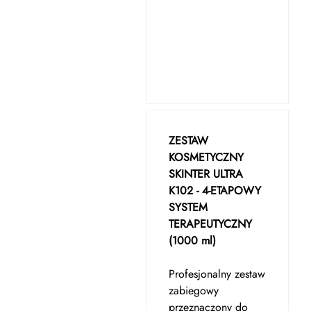
ZESTAW
KOSMETYCZNY
SKINTER ULTRA
K102 - 4-ETAPOWY
SYSTEM
TERAPEUTYCZNY
(1000 ml)
Profesjonalny zestaw
zabiegowy
przeznaczony do