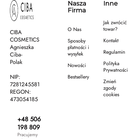
Nasza
Inne
Firma
Jak zwrócić
towar?
O Nas
CIBA
COSMETICS
Kontakt
Sposoby
Agnieszka
płatności i
Regulamin
wysyłek
Ciba-
Polak
Polityka
Nowości
Prywatności
NIP:
Bestsellery
Zmień
7281245581
zgody
REGON:
cookies
473054185
+48 506
198 809
Pracujemy