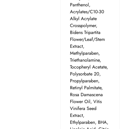
Panthenol,
Acrylates/C10-30
Alkyl Acrylate
Crosspolymer,
Bidens Tripartita
Flower/Leaf/Stem
Extract,
Methylparaben,
Triethanolamine,
Tocopheryl Acetate,
Polysorbate 20,
Propylparaben,
Retinyl Palmitate,
Rosa Damascena
Flower Oil, Vitis
Vinifera Seed
Extract,
Ethylparaben, BHA,