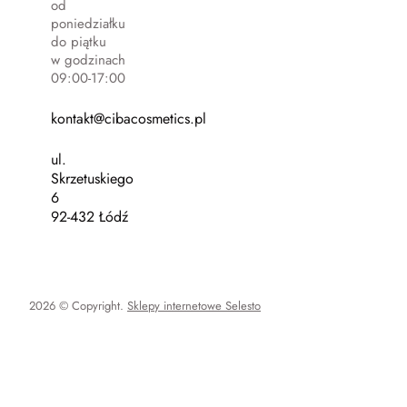
od
poniedziałku
do piątku
w godzinach
09:00-17:00
kontakt@cibacosmetics.pl
ul.
Skrzetuskiego
6
92-432 Łódź
2026 © Copyright.
Sklepy internetowe Selesto