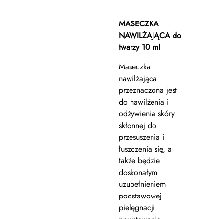
MASECZKA
NAWILŻAJĄCA do
twarzy 10 ml
Maseczka
nawilżająca
przeznaczona jest
do nawilżenia i
odżywienia skóry
skłonnej do
przesuszenia i
łuszczenia się, a
także będzie
doskonałym
uzupełnieniem
podstawowej
pielęgnacji