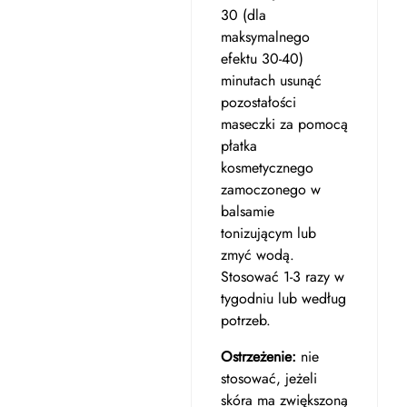
30 (dla
maksymalnego
efektu 30-40)
minutach usunąć
pozostałości
maseczki za pomocą
płatka
kosmetycznego
zamoczonego w
balsamie
tonizującym lub
zmyć wodą.
Stosować 1-3 razy w
tygodniu lub według
potrzeb.
Ostrzeżenie:
nie
stosować, jeżeli
skóra ma zwiększoną