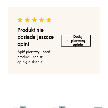
Produkt nie
posiada jeszcze
Dodaj
pierwszą
opinii
opinię
Bądź pierwszy - oceń
produkt i napisz
opinię o sklepie