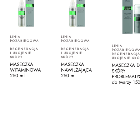
LINIA
LINIA
POZABIEGOWA
POZABIEGOWA
–
–
LINIA
REGENERACJA
REGENERACJA
POZABIEGOW
I UKOJENIE
I UKOJENIE
REGENERACJA
SKÓRY
SKÓRY
UKOJENIE SK
MASECZKA
MASECZKA
MASECZKA 
WITAMINOWA
NAWILŻAJĄCA
SKÓRY
250 ml
250 ml
PROBLEMATY
do twarzy 15