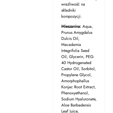
wrażliwość na
składniki
kompozycji.
Mieszanina:
Aqua,
Prunus Amygdalus
Dulcis Oil,
Macadamia
Integrifolia Seed
Oil, Glycerin, PEG-
40 Hydrogenated
Castor Oil, Sorbitol,
Propylene Glycol,
Amorphophallus
Konjac Root Extract,
Phenoxyethanol,
Sodium Hyaluronate,
Aloe Barbadensis
Leaf Juice,