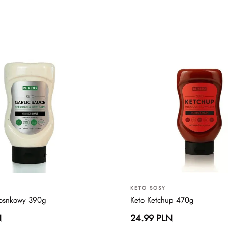
KETO SOSY
zosnkowy 390g
Keto Ketchup 470g
N
24.99 PLN