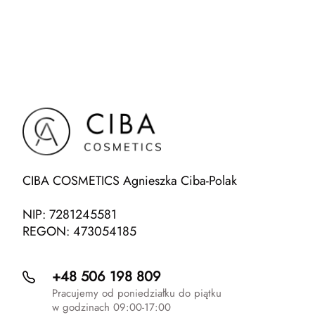
CIBA COSMETICS Agnieszka Ciba-Polak
NIP: 7281245581
REGON: 473054185
+48 506 198 809
Pracujemy od poniedziałku do piątku
w godzinach 09:00-17:00