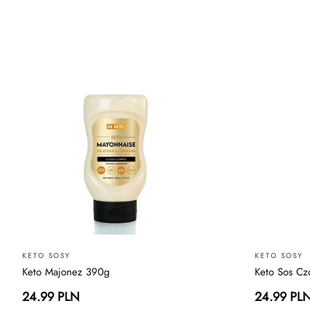
KETO SOSY
KETO SOSY
Keto Majonez 390g
Keto Sos C
24.99 PLN
24.99 PL