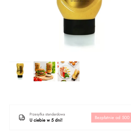
Przesyłka standardowa
Bezpłatnie od 500
U ciebie w 5 dni!