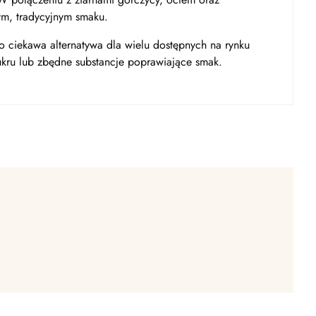
ym, tradycyjnym smaku.
to ciekawa alternatywa dla wielu dostępnych na rynku
ukru lub zbędne substancje poprawiające smak.