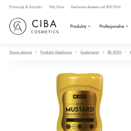
Promocje & Korzyści
Hity Dnia
Darmowa dostawa od 500 PLN
Produkty
Profesjonalne
Strona główna
Produkty Detaliczne
Suplementy
BE KETO