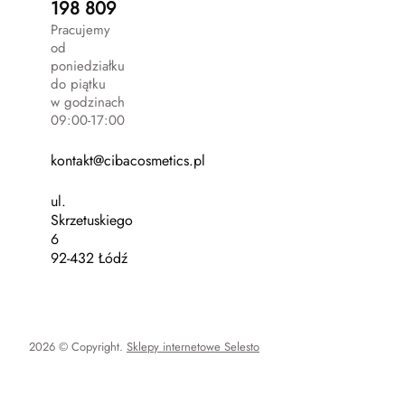
198 809
Pracujemy
od
poniedziałku
do piątku
w godzinach
09:00-17:00
kontakt@cibacosmetics.pl
ul.
Skrzetuskiego
6
92-432 Łódź
2026 © Copyright.
Sklepy internetowe Selesto