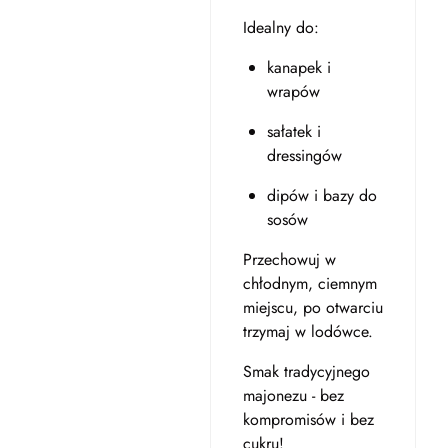
Idealny do:
kanapek i
wrapów
sałatek i
dressingów
dipów i bazy do
sosów
Przechowuj w
chłodnym, ciemnym
miejscu, po otwarciu
trzymaj w lodówce.
Smak tradycyjnego
majonezu - bez
kompromisów i bez
cukru!