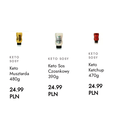
KETO
KETO
SOSY
KETO SOSY
SOSY
Keto
Keto Sos
Keto
Ketchup
Czosnkowy
Musztarda
470g
390g
480g
24.99
24.99
24.99
PLN
PLN
PLN