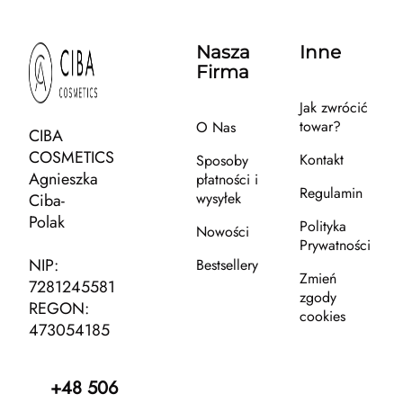
Nasza
Inne
Firma
Jak zwrócić
towar?
O Nas
CIBA
COSMETICS
Kontakt
Sposoby
Agnieszka
płatności i
Regulamin
wysyłek
Ciba-
Polak
Polityka
Nowości
Prywatności
NIP:
Bestsellery
Zmień
7281245581
zgody
REGON:
cookies
473054185
+48 506