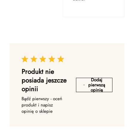
Produkt nie
posiada jeszcze
Dodaj
pierwszą
opinii
opinię
Bądź pierwszy - oceń
produkt i napisz
opinię o sklepie