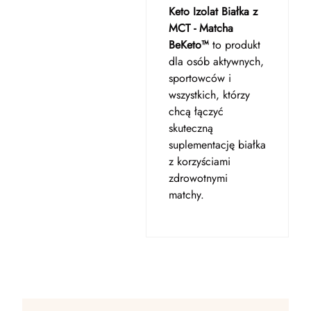
Keto Izolat Białka z
MCT - Matcha
BeKeto™
to produkt
dla osób aktywnych,
sportowców i
wszystkich, którzy
chcą łączyć
skuteczną
suplementację białka
z korzyściami
zdrowotnymi
matchy.