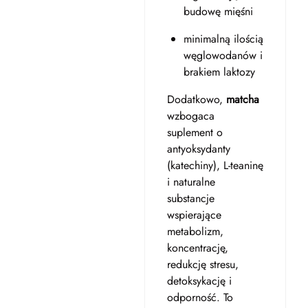
budowę mięśni
minimalną ilością
węglowodanów i
brakiem laktozy
Dodatkowo,
matcha
wzbogaca
suplement o
antyoksydanty
(katechiny), L-teaninę
i naturalne
substancje
wspierające
metabolizm,
koncentrację,
redukcję stresu,
detoksykację i
odporność. To