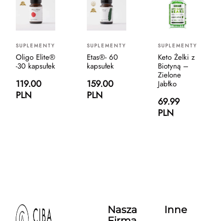
SUPLEMENTY
SUPLEMENTY
SUPLEMENTY
Oligo Elite®
Etas®- 60
Keto Żelki z
-30 kapsułek
kapsułek
Biotyną –
Zielone
119.00
159.00
Jabłko
PLN
PLN
69.99
PLN
Nasza
Inne
Firma