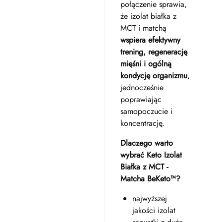
połączenie sprawia,
że izolat białka z
MCT i matchą
wspiera efektywny
trening, regenerację
mięśni i ogólną
kondycję organizmu
,
jednocześnie
poprawiając
samopoczucie i
koncentrację.
Dlaczego warto
wybrać Keto Izolat
Białka z MCT -
Matcha BeKeto™?
najwyższej
jakości izolat