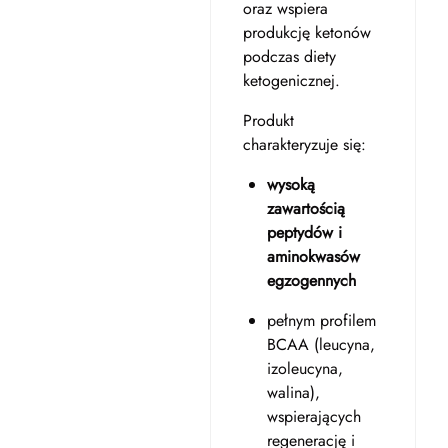
oraz wspiera
produkcję ketonów
podczas diety
ketogenicznej.
Produkt
charakteryzuje się:
wysoką
zawartością
peptydów i
aminokwasów
egzogennych
pełnym profilem
BCAA (leucyna,
izoleucyna,
walina),
wspierających
regenerację i