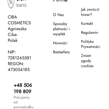
Jak zwrócić
towar?
O Nas
CIBA
COSMETICS
Kontakt
Sposoby
Agnieszka
płatności i
Regulamin
wysyłek
Ciba-
Polak
Polityka
Nowości
Prywatności
NIP:
Bestsellery
Zmień
7281245581
zgody
REGON:
cookies
473054185
+48 506
198 809
Pracujemy
od
poniedziałku