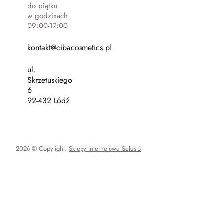
do piątku
w godzinach
09:00-17:00
kontakt@cibacosmetics.pl
ul.
Skrzetuskiego
6
92-432 Łódź
2026 © Copyright.
Sklepy internetowe Selesto