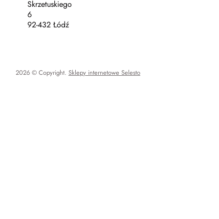
Skrzetuskiego
6
92-432 Łódź
2026 © Copyright.
Sklepy internetowe Selesto