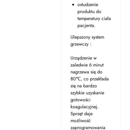
ostudzenie
produktu do
temperatury ciała
pacjenta.
Ulepszony system
grzewczy :
Urządzenie w
zaledwie 6 minut
nagrzewa się do
80℃, co przekłada
się na bardzo
szybkie uzyskanie
gotowości
koagulacyjnej.
Sprzęt daje
możliwość
zaprogramowania