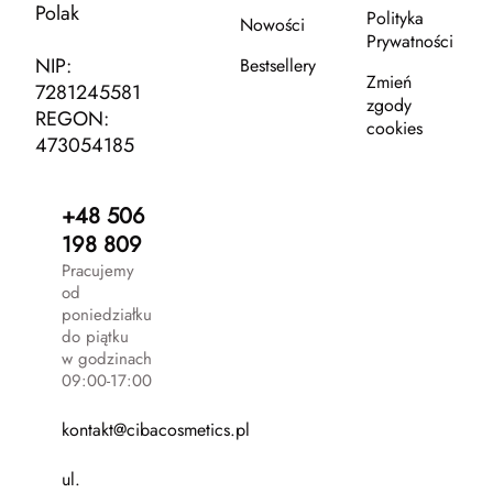
Polak
Polityka
Nowości
Prywatności
NIP:
Bestsellery
Zmień
7281245581
zgody
REGON:
cookies
473054185
+48 506
198 809
Pracujemy
od
poniedziałku
do piątku
w godzinach
09:00-17:00
kontakt@cibacosmetics.pl
ul.