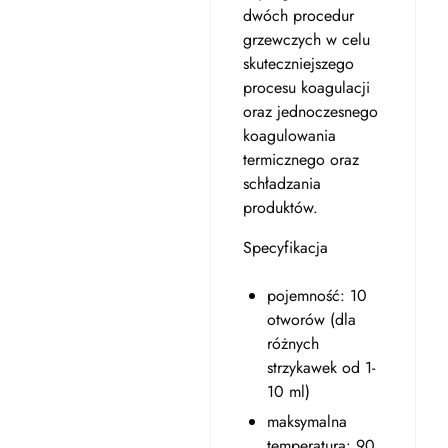
dwóch procedur
grzewczych w celu
skuteczniejszego
procesu koagulacji
oraz jednoczesnego
koagulowania
termicznego oraz
schładzania
produktów.
Specyfikacja
pojemność: 10
otworów (dla
różnych
strzykawek od 1-
10 ml)
maksymalna
temperatura: 90