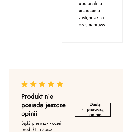
opcjonalnie
urządzenie
zastępcze na
czas naprawy
Produkt nie
posiada jeszcze
Dodaj
pierwszą
opinii
opinię
Bądź pierwszy - oceń
produkt i napisz