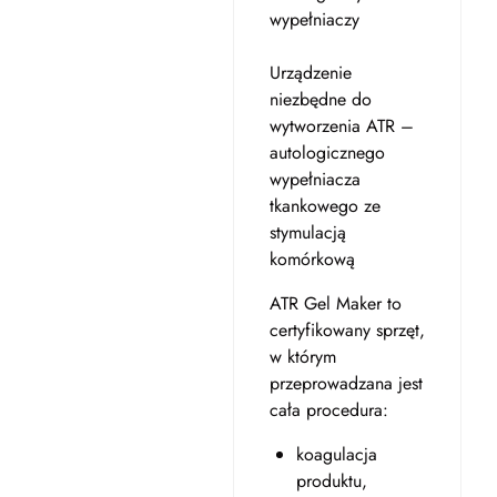
wypełniaczy
Urządzenie
niezbędne do
wytworzenia ATR –
autologicznego
wypełniacza
tkankowego ze
stymulacją
komórkową
ATR Gel Maker to
certyfikowany sprzęt,
w którym
przeprowadzana jest
cała procedura:
koagulacja
produktu,