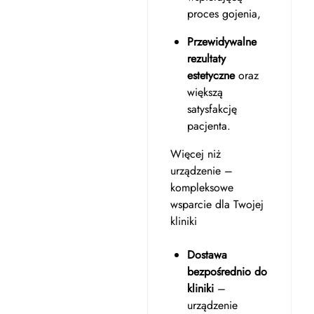
proces gojenia,
Przewidywalne
rezultaty
estetyczne
oraz
większą
satysfakcję
pacjenta.
Więcej niż
urządzenie –
kompleksowe
wsparcie dla Twojej
kliniki
Dostawa
bezpośrednio do
kliniki
–
urządzenie