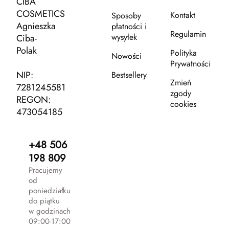
CIBA
COSMETICS
Kontakt
Sposoby
Agnieszka
płatności i
Regulamin
wysyłek
Ciba-
Polak
Polityka
Nowości
Prywatności
NIP:
Bestsellery
Zmień
7281245581
zgody
REGON:
cookies
473054185
+48 506
198 809
Pracujemy
od
poniedziałku
do piątku
w godzinach
09:00-17:00