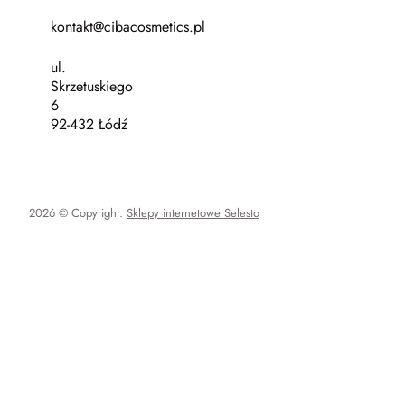
kontakt@cibacosmetics.pl
ul.
Skrzetuskiego
6
92-432 Łódź
2026 © Copyright.
Sklepy internetowe Selesto