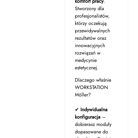
komfort pracy
.
Stworzony dla
profesjonalistów,
którzy oczekują
przewidywalnych
rezultatów oraz
innowacyjnych
rozwiązań w
medycynie
estetycznej.
Dlaczego właśnie
WORKSTATION
Möller?
✔
Indywidualna
konfiguracja
–
dobierasz moduły
dopasowane do