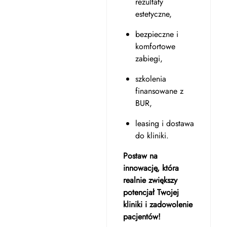
rezultaty
estetyczne,
bezpieczne i
komfortowe
zabiegi,
szkolenia
finansowane z
BUR,
leasing i dostawa
do kliniki.
Postaw na
innowację, która
realnie zwiększy
potencjał Twojej
kliniki i zadowolenie
pacjentów!