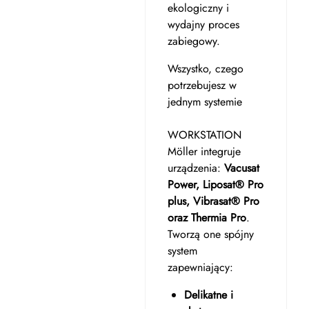
ekologiczny i
wydajny proces
zabiegowy.
Wszystko, czego
potrzebujesz w
jednym systemie
WORKSTATION
Möller integruje
urządzenia:
Vacusat
Power, Liposat® Pro
plus, Vibrasat® Pro
oraz Thermia Pro
.
Tworzą one spójny
system
zapewniający:
Delikatne i