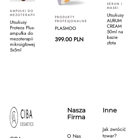
SERUM I
MASKI
AMPUŁKI DO
Utsukusy
MEZOTERAPII
PRODUKTY
AURUM
PROFESJONALNE
Utsukusy
CREAM
Proteos Plus-
PLASMOO
50ml na
ampułka do
bazie
399.00 PLN
mezoterapii
złota
mikroigłowej
5x5ml
Nasza
Inne
Firma
Jak zwrócić
towar?
O Nas