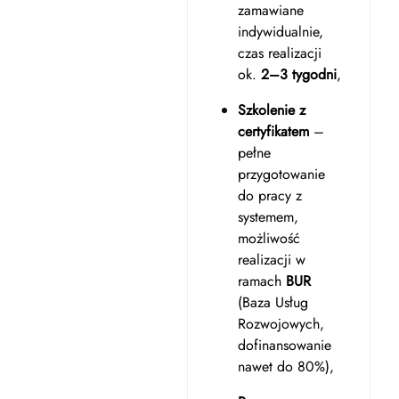
zamawiane
indywidualnie,
czas realizacji
ok.
2–3 tygodni
,
Szkolenie z
certyfikatem
–
pełne
przygotowanie
do pracy z
systemem,
możliwość
realizacji w
ramach
BUR
(Baza Usług
Rozwojowych,
dofinansowanie
nawet do 80%),