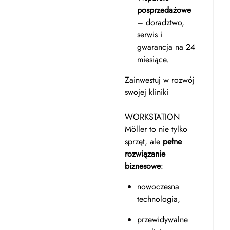
posprzedażowe
– doradztwo,
serwis i
gwarancja na 24
miesiące.
Zainwestuj w rozwój
swojej kliniki
WORKSTATION
Möller to nie tylko
sprzęt, ale
pełne
rozwiązanie
biznesowe
:
nowoczesna
technologia,
przewidywalne