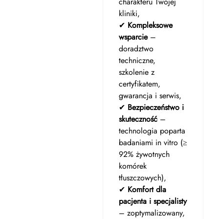
charakteru Twojej
kliniki,
✔
Kompleksowe
wsparcie
–
doradztwo
techniczne,
szkolenie z
certyfikatem,
gwarancja i serwis,
✔
Bezpieczeństwo i
skuteczność
–
technologia poparta
badaniami in vitro (≥
92% żywotnych
komórek
tłuszczowych),
✔
Komfort dla
pacjenta i specjalisty
– zoptymalizowany,