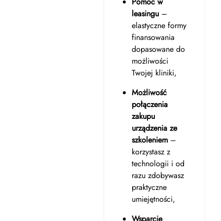
Pomoc w
leasingu
–
elastyczne formy
finansowania
dopasowane do
możliwości
Twojej kliniki,
Możliwość
połączenia
zakupu
urządzenia ze
szkoleniem
–
korzystasz z
technologii i od
razu zdobywasz
praktyczne
umiejętności,
Wsparcie