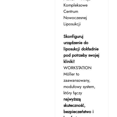
Kompleksowe
Centrum
Nowoczesnej
Liposukcji
Skonfiguruj
urządzenie do
liposukcji dokładnie
pod potrzeby swojej
kliniki!
WORKSTATION
Möller to
zaawansowany,
modułowy system,
który łączy
najwyższą
skuteczność,
bezpieczeństwo i