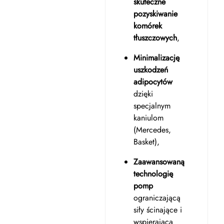
skuteczne
pozyskiwanie
komórek
tłuszczowych
,
Minimalizację
uszkodzeń
adipocytów
dzięki
specjalnym
kaniulom
(Mercedes,
Basket),
Zaawansowaną
technologię
pomp
ograniczającą
siły ścinające i
wspierającą