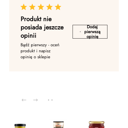
Produkt nie
posiada jeszcze
Dodaj
pierwszą
opinii
opinię
Bądź pierwszy - oceń
produkt i napisz
opinię o sklepie