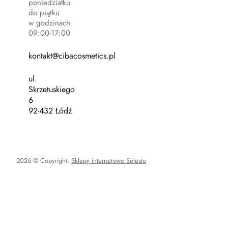
poniedziałku
do piątku
w godzinach
09:00-17:00
kontakt@cibacosmetics.pl
ul.
Skrzetuskiego
6
92-432 Łódź
2026 © Copyright.
Sklepy internetowe Selesto