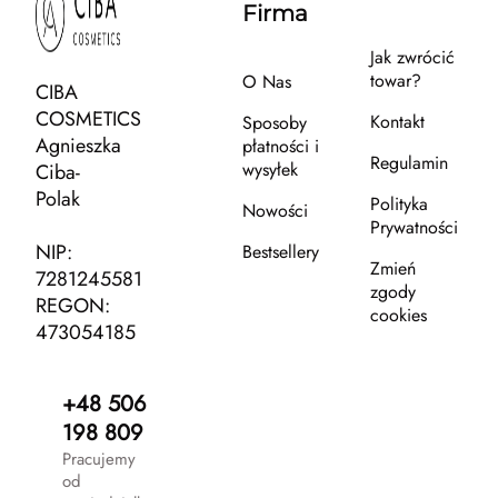
Firma
Jak zwrócić
towar?
O Nas
CIBA
COSMETICS
Kontakt
Sposoby
Agnieszka
płatności i
Regulamin
wysyłek
Ciba-
Polak
Polityka
Nowości
Prywatności
NIP:
Bestsellery
Zmień
7281245581
zgody
REGON:
cookies
473054185
+48 506
198 809
Pracujemy
od