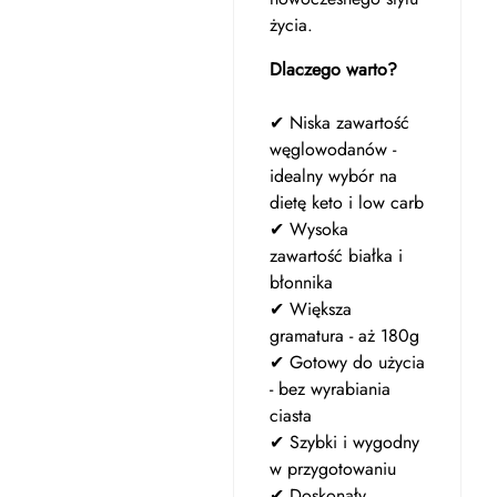
życia.
Dlaczego warto?
✔ Niska zawartość
węglowodanów -
idealny wybór na
dietę keto i low carb
✔ Wysoka
zawartość białka i
błonnika
✔ Większa
gramatura - aż 180g
✔ Gotowy do użycia
- bez wyrabiania
ciasta
✔ Szybki i wygodny
w przygotowaniu
✔ Doskonały