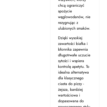
chcą ograniczyć
spożycie
węglowodanów, nie
rezygnując z
ulubionych smaków.
Dzięki wysokiej
zawartości białka i
błonnika zapewnia
długotrwałe uczucie
sytości i wspiera
kontrolę apetytu. To
idealna alternatywa
dla klasycznego
ciasta do pizzy -
żejsza, bardziej
wartościowa i
dopasowana do
nowoczesnego stylu