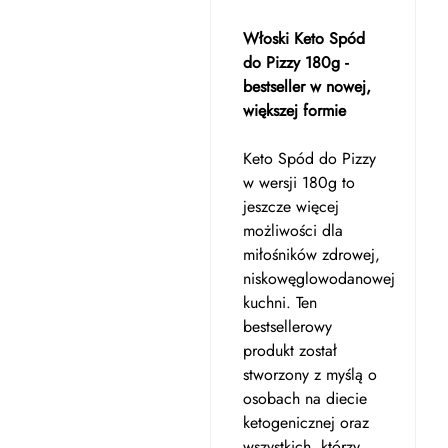
Włoski Keto Spód
do Pizzy 180g -
bestseller w nowej,
większej formie
Keto Spód do Pizzy
w wersji 180g to
jeszcze więcej
możliwości dla
miłośników zdrowej,
niskowęglowodanowej
kuchni. Ten
bestsellerowy
produkt został
stworzony z myślą o
osobach na diecie
ketogenicznej oraz
wszystkich, którzy