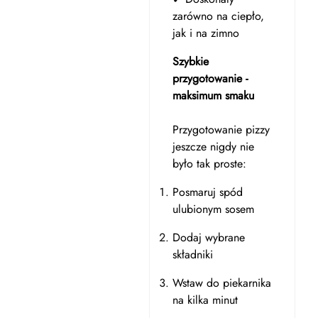
zarówno na ciepło,
jak i na zimno
Szybkie
przygotowanie -
maksimum smaku
Przygotowanie pizzy
jeszcze nigdy nie
było tak proste:
Posmaruj spód
ulubionym sosem
Dodaj wybrane
składniki
Wstaw do piekarnika
na kilka minut