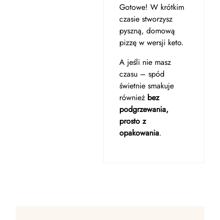
Gotowe! W krótkim
czasie stworzysz
pyszną, domową
pizzę w wersji keto.
A jeśli nie masz
czasu – spód
świetnie smakuje
również
bez
podgrzewania,
prosto z
opakowania
.