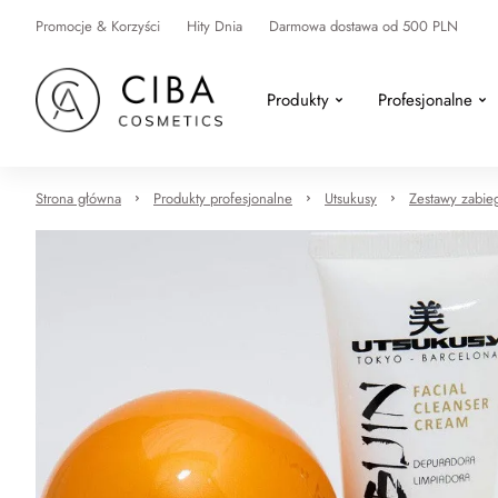
Promocje & Korzyści
Hity Dnia
Darmowa dostawa od 500 PLN
Produkty
Profesjonalne
Strona główna
Produkty profesjonalne
Utsukusy
Zestawy zabi