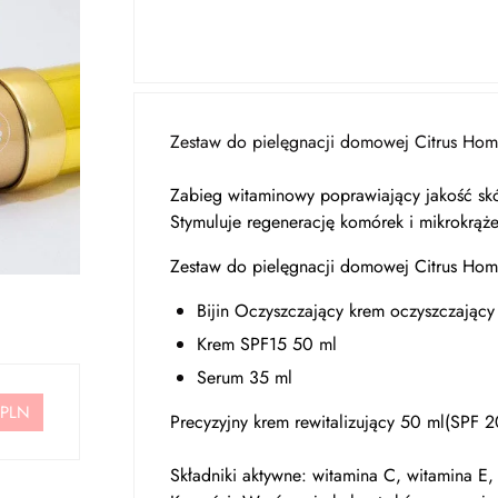
Zestaw do pielęgnacji domowej Citrus Hom
Zabieg witaminowy poprawiający jakość skó
Stymuluje regenerację komórek i mikrokrąże
Zestaw do pielęgnacji domowej Citrus Hom
Bijin Oczyszczający krem ​​oczyszczając
Krem SPF15 50 ml
Serum 35 ml
 PLN
Precyzyjny krem ​​rewitalizujący 50 ml(SPF 
Składniki aktywne: witamina C, witamina E,