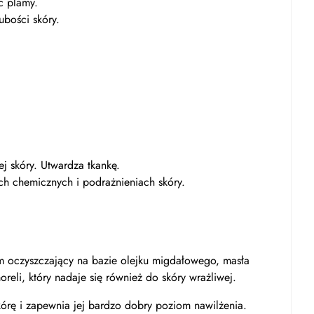
c plamy.
rubości skóry.
ej skóry.
Utwardza ​​tkankę.
ch chemicznych i podrażnieniach skóry.
m ​​oczyszczający na bazie olejku migdałowego, masła
oreli, który nadaje się również do skóry wrażliwej.
kórę i zapewnia jej bardzo dobry poziom nawilżenia.