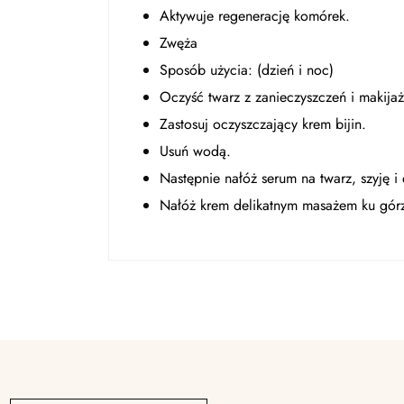
Aktywuje regenerację komórek.
Zwęża
Sposób użycia: (dzień i noc)
Oczyść twarz z zanieczyszczeń i makijaż
Zastosuj oczyszczający krem ​​​​bijin.
Usuń wodą.
Następnie nałóż serum na twarz, szyję i 
Nałóż krem ​​delikatnym masażem ku gór