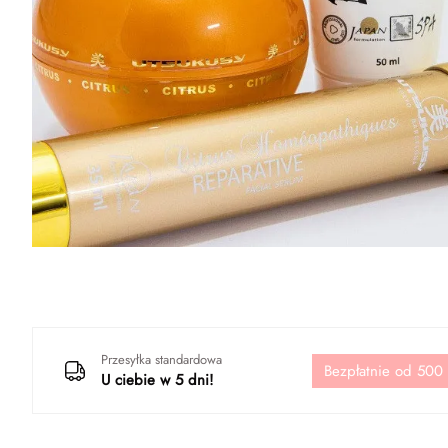
Przesyłka standardowa
Bezpłatnie od 500
U ciebie w 5 dni!