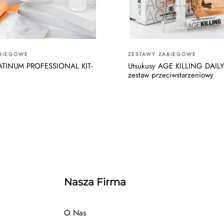
ABIEGOWE
ZESTAWY ZABIEGOWE
LATINUM PROFESSIONAL KIT-
Utsukusy AGE KILLING DAILY
zestaw przeciwstarzeniowy
Nasza Firma
O Nas