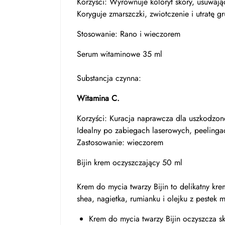
Korzyści: Wyrównuje koloryt skóry, usuwają
Koryguje zmarszczki, zwiotczenie i utratę g
Stosowanie: Rano i wieczorem
Serum witaminowe 35 ml
Substancja czynna:
Witamina C.
Korzyści: Kuracja naprawcza dla uszkodzon
Idealny po zabiegach laserowych, peelinga
Zastosowanie: wieczorem
Bijin krem ​​oczyszczający 50 ml
Krem do mycia twarzy Bijin to delikatny kre
shea, nagietka, rumianku i olejku z pestek m
Krem do mycia twarzy Bijin oczyszcza s