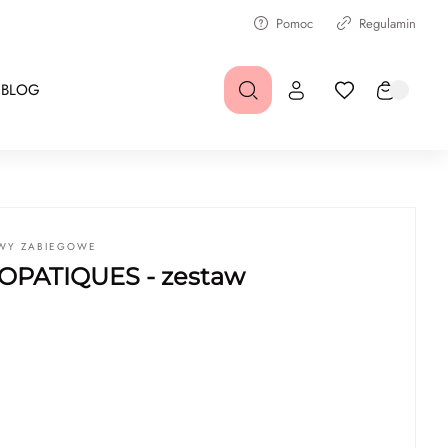
Pomoc
Regulamin
BLOG
AWY ZABIEGOWE
OPATIQUES - zestaw