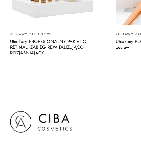
ZESTAWY ZABIEGOWE
ZESTAWY Z
Utsukusy PROFESJONALNY PAKIET C-
Utsukusy P
RETINAL -ZABIEG REWITALIZUJĄCO-
zestaw
ROZJAŚNIAJĄCY