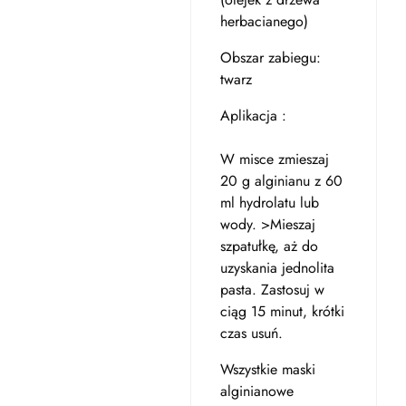
herbacianego)
Obszar zabiegu:
twarz
Aplikacja :
W misce zmieszaj
20 g alginianu z 60
ml hydrolatu lub
wody. >Mieszaj
szpatułkę, aż do
uzyskania jednolita
pasta. Zastosuj w
ciąg 15 minut, krótki
czas usuń.
Wszystkie maski
alginianowe