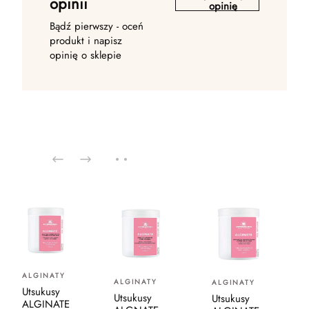
opinii
opinię
Bądź pierwszy - oceń
produkt i napisz
opinię o sklepie
ALGINATY
ALGINATY
ALGINATY
Utsukusy
Utsukusy
Utsukusy
ALGINATE