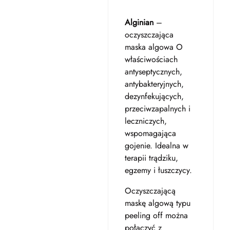
Alginian
–
oczyszczająca
maska algowa O
właściwościach
antyseptycznych,
antybakteryjnych,
dezynfekujących,
przeciwzapalnych i
leczniczych,
wspomagająca
gojenie. Idealna w
terapii trądziku,
egzemy i łuszczycy.
Oczyszczającą
maskę algową typu
peeling off można
połaczyć z