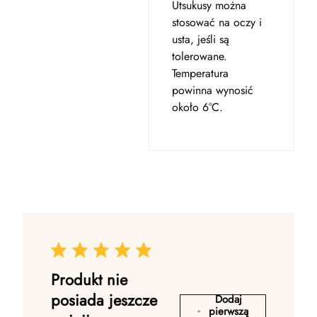
Utsukusy można
stosować na oczy i
usta, jeśli są
tolerowane.
Temperatura
powinna wynosić
około 6°C.
Produkt nie
posiada jeszcze
Dodaj
pierwszą