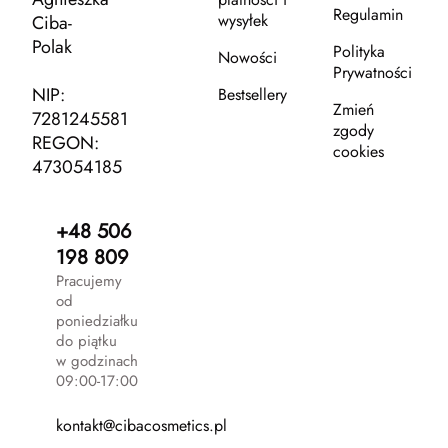
Regulamin
wysyłek
Ciba-
Polak
Polityka
Nowości
Prywatności
NIP:
Bestsellery
Zmień
7281245581
zgody
REGON:
cookies
473054185
+48 506
198 809
Pracujemy
od
poniedziałku
do piątku
w godzinach
09:00-17:00
kontakt@cibacosmetics.pl