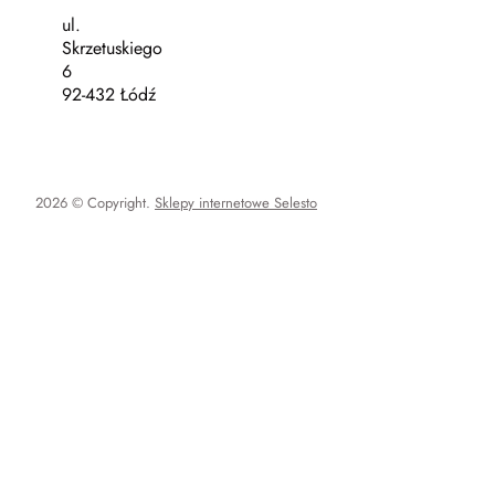
ul.
Skrzetuskiego
6
92-432 Łódź
2026 © Copyright.
Sklepy internetowe Selesto