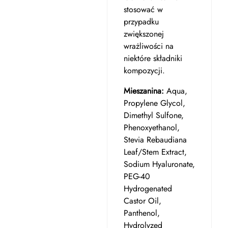
stosować w
przypadku
zwiększonej
wrażliwości na
niektóre składniki
kompozycji.
Mieszanina:
Aqua,
Propylene Glycol,
Dimethyl Sulfone,
Phenoxyethanol,
Stevia Rebaudiana
Leaf/Stem Extract,
Sodium Hyaluronate,
PEG-40
Hydrogenated
Castor Oil,
Panthenol,
Hydrolyzed