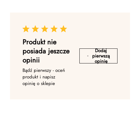
Produkt nie
posiada jeszcze
Dodaj
pierwszą
opinii
opinię
Bądź pierwszy - oceń
produkt i napisz
opinię o sklepie