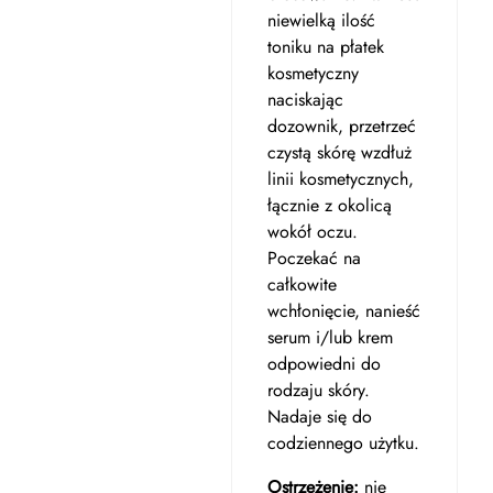
niewielką ilość
toniku na płatek
kosmetyczny
naciskając
dozownik, przetrzeć
czystą skórę wzdłuż
linii kosmetycznych,
łącznie z okolicą
wokół oczu.
Poczekać na
całkowite
wchłonięcie, nanieść
serum i/lub krem
odpowiedni do
rodzaju skóry.
Nadaje się do
codziennego użytku.
Ostrzeżenie:
nie