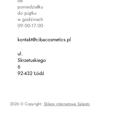
od
poniedziałku
do piątku
w godzinach
09:00-17:00
kontakt@cibacosmetics.pl
ul.
Skrzetuskiego
6
92-432 Łódź
2026 © Copyright.
Sklepy internetowe Selesto