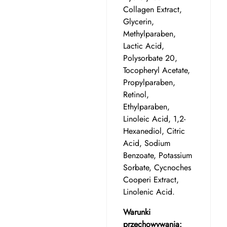
Collagen Extract,
Glycerin,
Methylparaben,
Lactic Acid,
Polysorbate 20,
Tocopheryl Acetate,
Propylparaben,
Retinol,
Ethylparaben,
Linoleic Acid, 1,2-
Hexanediol, Citric
Acid, Sodium
Benzoate, Potassium
Sorbate, Cycnoches
Cooperi Extract,
Linolenic Acid
.
Warunki
przechowywania: