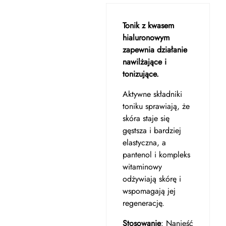
Tonik z kwasem
hialuronowym
zapewnia działanie
nawilżające i
tonizujące.
Aktywne składniki
toniku sprawiają, że
skóra staje się
gęstsza i bardziej
elastyczna, a
pantenol i kompleks
witaminowy
odżywiają skórę i
wspomagają jej
regenerację.
Stosowanie
: Nanieść