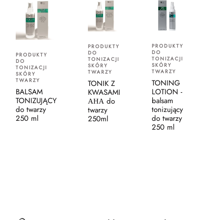
PRODUKTY
PRODUKTY
DO
DO
PRODUKTY
TONIZACJI
TONIZACJI
DO
SKÓRY
SKÓRY
TONIZACJI
TWARZY
TWARZY
SKÓRY
TWARZY
TONING
TONIK Z
BALSAM
LOTION -
KWASAMI
TONIZUJĄCY
balsam
АНА do
do twarzy
tonizujący
twarzy
250 ml
do twarzy
250ml
250 ml