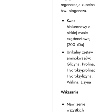
regeneracja zupełna
tzw. biogeneza.
Kwas
hialuronowy o
niskiej masie
cząsteczkowej
(200 kDa)
Unikalny zestaw
aminokwasów:
Glicyna, Prolina,
Hydroksyprolina;
Hydroksylizyna,
Walina, Lizyna
Wskazania
Nawilżenie
wszystkich