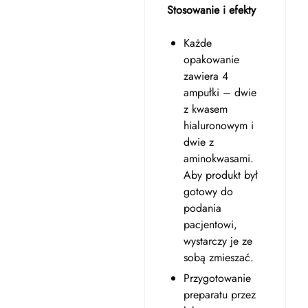
Stosowanie i efekty
Każde
opakowanie
zawiera 4
ampułki – dwie
z kwasem
hialuronowym i
dwie z
aminokwasami.
Aby produkt był
gotowy do
podania
pacjentowi,
wystarczy je ze
sobą zmieszać.
Przygotowanie
preparatu przez