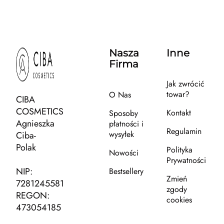
Nasza
Inne
Firma
Jak zwrócić
towar?
O Nas
CIBA
COSMETICS
Kontakt
Sposoby
Agnieszka
płatności i
Regulamin
wysyłek
Ciba-
Polak
Polityka
Nowości
Prywatności
NIP:
Bestsellery
Zmień
7281245581
zgody
REGON:
cookies
473054185