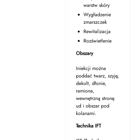
warstw skóry
Wygładzenie
zmarszczek
Rewitalizacja
Rozświetlenie
Obszary
Iniekcji można
poddać twarz, szyję,
dekolt, dłonie,
ramiona,
wewnętrzną stronę
ud i obszar pod
kolanami.
Technika IFT