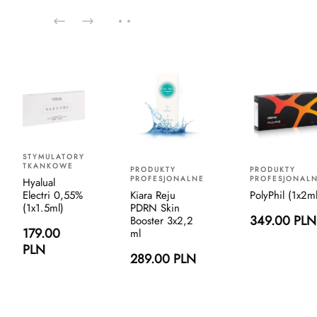
STYMULATORY
TKANKOWE
PRODUKTY
PRODUKTY
PROFESJONALNE
PROFESJONAL
Hyalual
Electri 0,55%
Kiara Reju
PolyPhil (1x2ml
(1x1.5ml)
PDRN Skin
349.00 PLN
Booster 3x2,2
179.00
ml
PLN
289.00 PLN