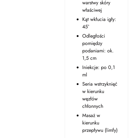
warstwy skóry
właściwej
Kąt wkłucia igły:
45°
Odległości
pomiędzy
podaniami: ok.
1,5 cm
Iniekcje: po 0,1
ml
Seria wstrzyknięć
w kierunku
węzłów
chłonnych
Masaż w
kierunku
przepływu (limfy)