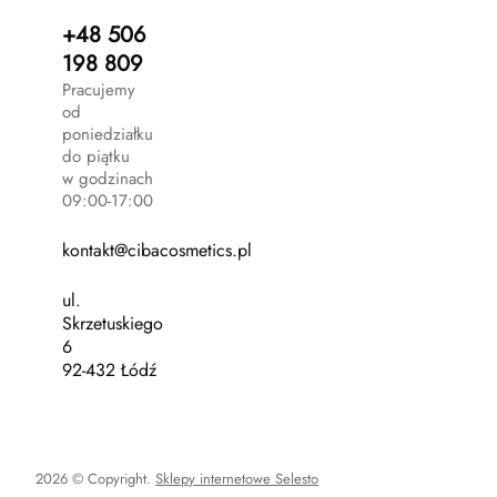
+48 506
198 809
Pracujemy
od
poniedziałku
do piątku
w godzinach
09:00-17:00
kontakt@cibacosmetics.pl
ul.
Skrzetuskiego
6
92-432 Łódź
2026 © Copyright.
Sklepy internetowe Selesto