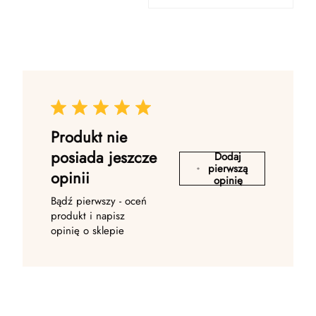
Produkt nie
posiada jeszcze
Dodaj
pierwszą
opinii
opinię
Bądź pierwszy - oceń
produkt i napisz
opinię o sklepie