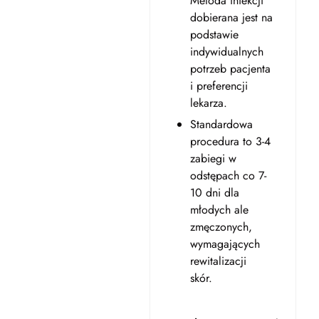
Metoda iniekcji
dobierana jest na
podstawie
indywidualnych
potrzeb pacjenta
i preferencji
lekarza.
Standardowa
procedura to 3-4
zabiegi w
odstępach co 7-
10 dni dla
młodych ale
zmęczonych,
wymagających
rewitalizacji
skór.