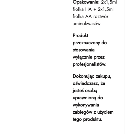
Opakowanie:
2x1,5ml
fiolka HA + 2x1,5ml
fiolka AA roztwór
aminokwasów
Produkt
przeznaczony do
stosowania
wyłącznie przez
profesjonalistów.
Dokonując zakupu,
oświadczasz, że
jesteś osobą
uprawnioną do
wykonywania
zabiegów z użyciem
tego produktu.