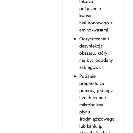
lekarza:
połączenie
kwasu
hialuronowego z
aminokwasami.
Oczyszczenie i
dezynfekcja
obszaru, który
ma być poddany
zabiegowi.
Podanie
preparatu za
pomocą jednej z
trzech technik:
mikrobolusa,
płynu
śródmiąższowego
lub kaniulą.