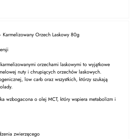
 Karmelizowany Orzech Laskowy 80g
rsji
karmelizowanymi orzechami laskowymi to wyjątkowe
rmelowej nuty i chrupiących orzechów laskowych.
genicznej, low carb oraz wszystkich, którzy szukają
olady.
iczka wzbogacona o olej MCT, który wspiera metabolizm i
zenia zwierzęcego