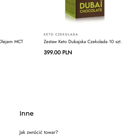
KETO CZEKOLADA
 Olejem MCT
Zestaw Keto Dubajska Czekolada 10 szt.
399.00 PLN
Inne
Jak zwrócić towar?