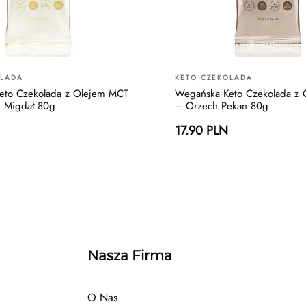
OLADA
KETO CZEKOLADA
eto Czekolada z Olejem MCT
Wegańska Keto Czekolada z
y Migdał 80g
– Orzech Pekan 80g
17.90 PLN
Nasza Firma
O Nas