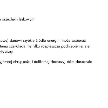
m orzechem laskowym
owe) stanowi szybkie źródło energii i może wspierać
 temu czekolada nie tylko rozpieszcza podniebienie, ale
do diety.
emnej chrupkości i delikatnej słodyczy, która doskonale