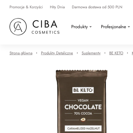
Promocje & Korzyści
Hity Dnia
Darmowa dostawa od 500 PLN
Produkty
Profesjonalne
Strona główna
Produkty Detaliczne
Suplementy
BE KETO