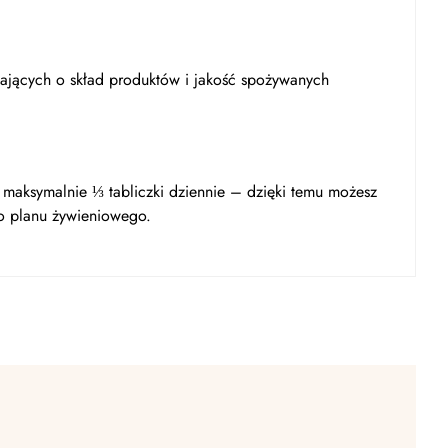
ających o skład produktów i jakość spożywanych
 maksymalnie ⅓ tabliczki dziennie – dzięki temu możesz
o planu żywieniowego.