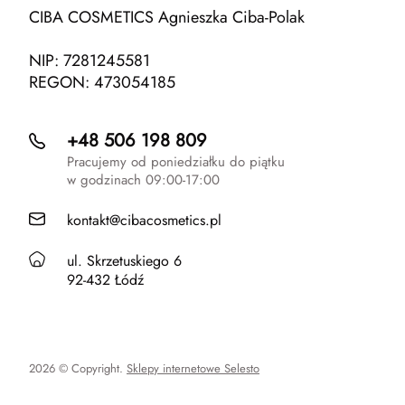
CIBA COSMETICS Agnieszka Ciba-Polak
NIP: 7281245581
REGON: 473054185
+48 506 198 809
Pracujemy od poniedziałku do piątku
w godzinach 09:00-17:00
kontakt@cibacosmetics.pl
ul. Skrzetuskiego 6
92-432 Łódź
2026 © Copyright.
Sklepy internetowe Selesto