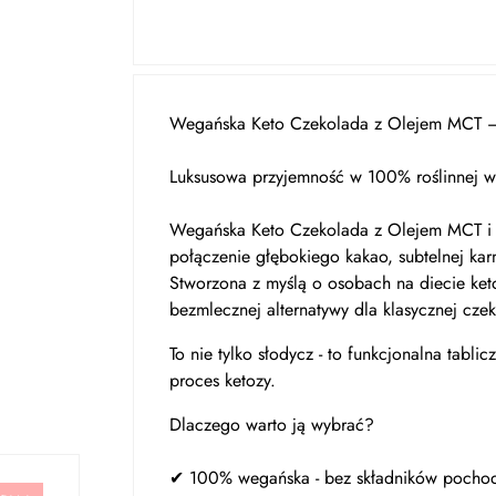
Wegańska Keto Czekolada z Olejem MCT –
Luksusowa przyjemność w 100% roślinnej we
Wegańska Keto Czekolada z Olejem MCT i 
połączenie głębokiego kakao, subtelnej ka
Stworzona z myślą o osobach na diecie keto
bezmlecznej alternatywy dla klasycznej czek
To nie tylko słodycz - to funkcjonalna tabl
proces ketozy.
Dlaczego warto ją wybrać?
✔ 100% wegańska - bez składników pochod