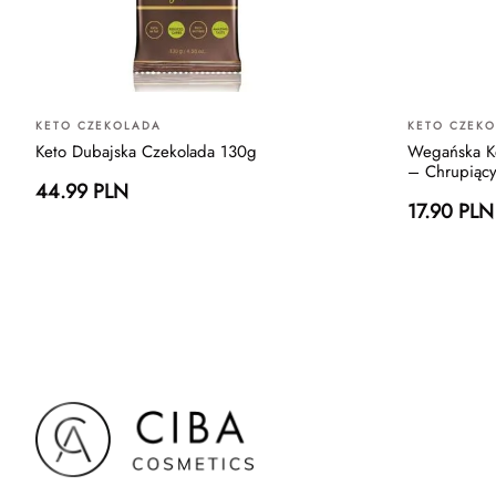
KETO CZEKOLADA
KETO CZEK
Keto Dubajska Czekolada 130g
Wegańska K
– Chrupiąc
44.99 PLN
17.90 PLN