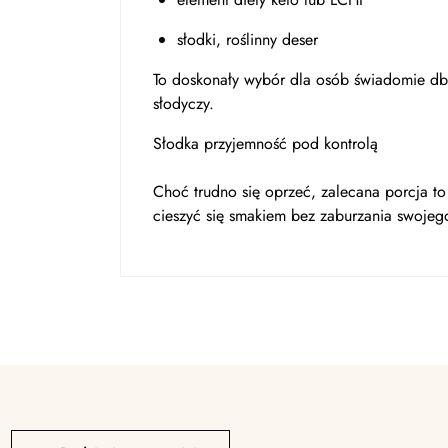
słodki, roślinny deser
To doskonały wybór dla osób świadomie db
słodyczy.
Słodka przyjemność pod kontrolą
Choć trudno się oprzeć, zalecana porcja to
cieszyć się smakiem bez zaburzania swojeg