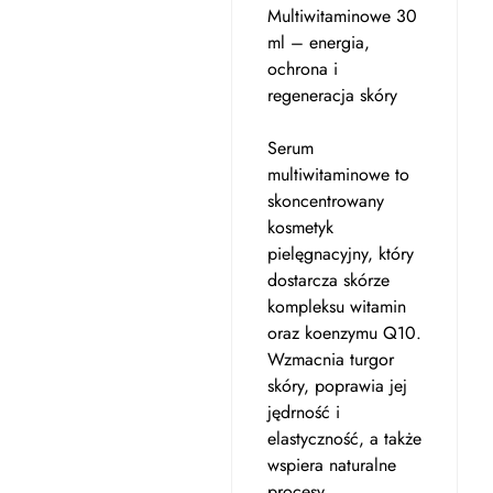
Multiwitaminowe 30
ml – energia,
ochrona i
regeneracja skóry
Serum
multiwitaminowe to
skoncentrowany
kosmetyk
pielęgnacyjny, który
dostarcza skórze
kompleksu witamin
oraz koenzymu Q10.
Wzmacnia turgor
skóry, poprawia jej
jędrność i
elastyczność, a także
wspiera naturalne
procesy