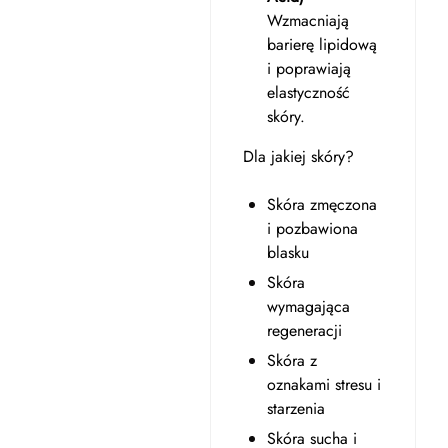
Wzmacniają
barierę lipidową
i poprawiają
elastyczność
skóry.
Dla jakiej skóry?
Skóra zmęczona
i pozbawiona
blasku
Skóra
wymagająca
regeneracji
Skóra z
oznakami stresu i
starzenia
Skóra sucha i