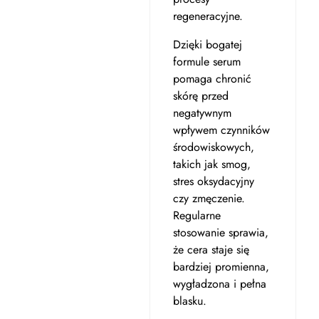
regeneracyjne.
Dzięki bogatej
formule serum
pomaga chronić
skórę przed
negatywnym
wpływem czynników
środowiskowych,
takich jak smog,
stres oksydacyjny
czy zmęczenie.
Regularne
stosowanie sprawia,
że cera staje się
bardziej promienna,
wygładzona i pełna
blasku.