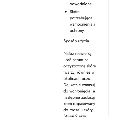
odwodniona
Skóra
potrzebująca
wzmocnienia i
ochrony
Sposób użycia
Nałóż niewielką
ilość serum na
oczyszczoną skórę
twarzy, również w
okolicach oczu.
Delikatnie wmasuj
do wchłonięcia, a
następnie zastosuj
krem dopasowany
do rodzaju skóry.
Stosuj 2 razy