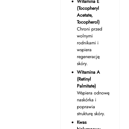
Witamina E
(Tocopheryl
Acetate,
Tocopherol)
Chroni przed
wolnymi
rodnikami i
wspiera
regenerację
skóry.
Witamina A
(Retinyl
Palmitate)
Wspiera odnowę
naskórka i
poprawia
strukturę skóry.
Kwas