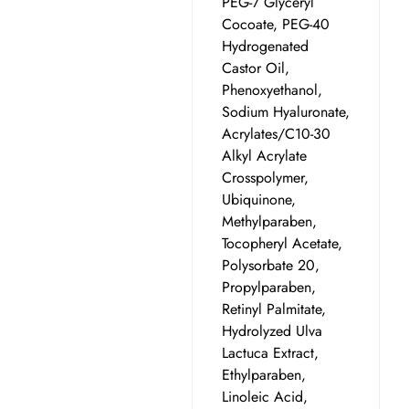
PEG-7 Glyceryl
Cocoate, PEG-40
Hydrogenated
Castor Oil,
Phenoxyethanol,
Sodium Hyaluronate,
Acrylates/C10-30
Alkyl Acrylate
Crosspolymer,
Ubiquinone,
Methylparaben,
Tocopheryl Acetate,
Polysorbate 20,
Propylparaben,
Retinyl Palmitate,
Hydrolyzed Ulva
Lactuca Extract,
Ethylparaben,
Linoleic Acid,