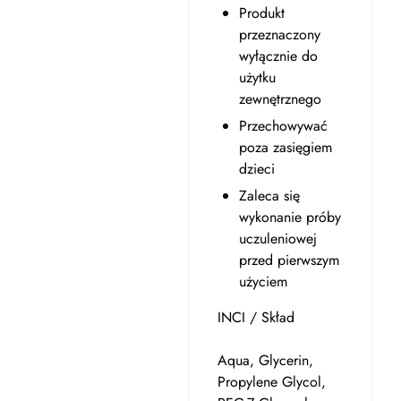
Produkt
przeznaczony
wyłącznie do
użytku
zewnętrznego
Przechowywać
poza zasięgiem
dzieci
Zaleca się
wykonanie próby
uczuleniowej
przed pierwszym
użyciem
INCI / Skład
Aqua, Glycerin,
Propylene Glycol,