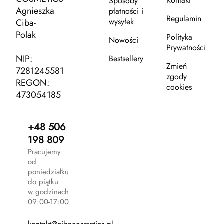
Kontakt
Sposoby
Agnieszka
płatności i
Regulamin
wysyłek
Ciba-
Polak
Polityka
Nowości
Prywatności
NIP:
Bestsellery
Zmień
7281245581
zgody
REGON:
cookies
473054185
+48 506
198 809
Pracujemy
od
poniedziałku
do piątku
w godzinach
09:00-17:00