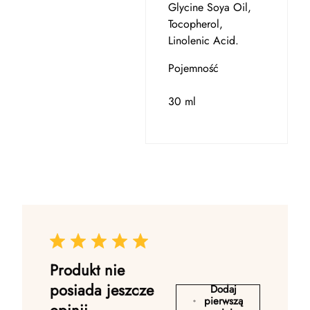
Glycine Soya Oil,
Tocopherol,
Linolenic Acid.
Pojemność
30 ml
Produkt nie
posiada jeszcze
Dodaj
pierwszą