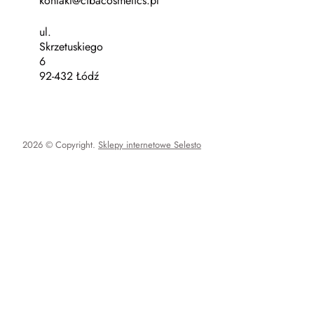
kontakt@cibacosmetics.pl
ul.
Skrzetuskiego
6
92-432 Łódź
2026 © Copyright.
Sklepy internetowe Selesto