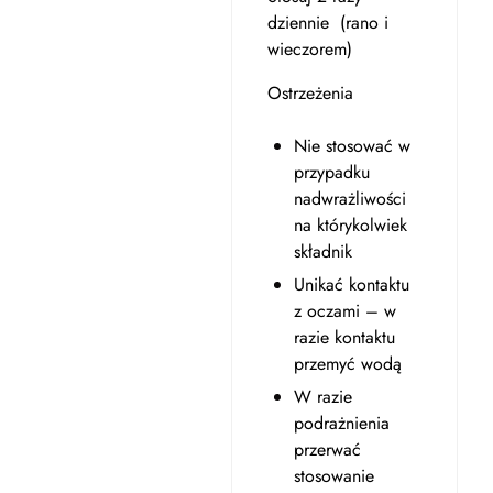
dziennie (rano i
wieczorem)
Ostrzeżenia
Nie stosować w
przypadku
nadwrażliwości
na którykolwiek
składnik
Unikać kontaktu
z oczami – w
razie kontaktu
przemyć wodą
W razie
podrażnienia
przerwać
stosowanie