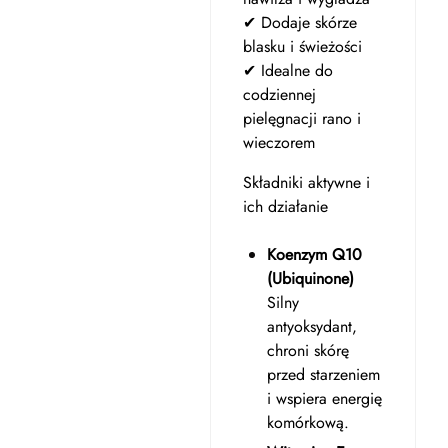
✔ Dodaje skórze
blasku i świeżości
✔ Idealne do
codziennej
pielęgnacji rano i
wieczorem
Składniki aktywne i
ich działanie
Koenzym Q10
(Ubiquinone)
Silny
antyoksydant,
chroni skórę
przed starzeniem
i wspiera energię
komórkową.