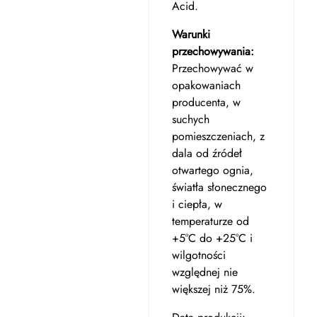
Acid.
Warunki
przechowywania:
Przechowywać w
opakowaniach
producenta, w
suchych
pomieszczeniach, z
dala od źródeł
otwartego ognia,
światła słonecznego
i ciepła, w
temperaturze od
+5°C do +25°C i
wilgotności
względnej nie
większej niż 75%.