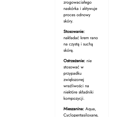
zrogowaciałego
naskórka i aktywuje
proces odnowy
skóry.
Stosowanie:
nakładać krem rano
na czystą i suchą
skórę.
Ostrzeżenie:
nie
stosować w
przypadku
zwiększonej
wrażliwości na
niektóre składniki
kompozycji.
Mieszanina:
Aqua,
Cyclopentasiloxane,