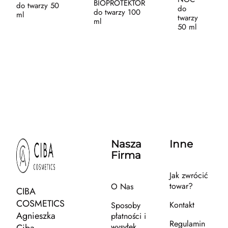
BIOPROTEKTOR
do twarzy 50
do
do twarzy 100
ml
twarzy
ml
50 ml
Nasza
Inne
Firma
Jak zwrócić
towar?
O Nas
CIBA
COSMETICS
Kontakt
Sposoby
Agnieszka
płatności i
Regulamin
wysyłek