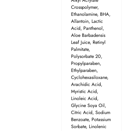
Alkyl Acrylate
Crosspolymer,
Ethanolamine, BHA,
Allantoin, Lactic
Acid, Panthenol,
Aloe Barbadensis
Leaf Juice, Retinyl
Palmitate,
Polysorbate 20,
Propylparaben,
Ethylparaben,
Cyclohexasiloxane,
Arachidic Acid,
Myristic Acid,
Linoleic Acid,
Glycine Soya Oil,
Citric Acid, Sodium
Benzoate, Potassium
Sorbate, Linolenic