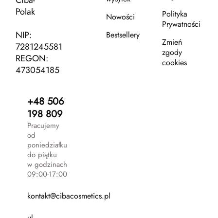
Ciba-
Polak
Polityka
Nowości
Prywatności
NIP:
Bestsellery
Zmień
7281245581
zgody
REGON:
cookies
473054185
+48 506
198 809
Pracujemy
od
poniedziałku
do piątku
w godzinach
09:00-17:00
kontakt@cibacosmetics.pl
ul.