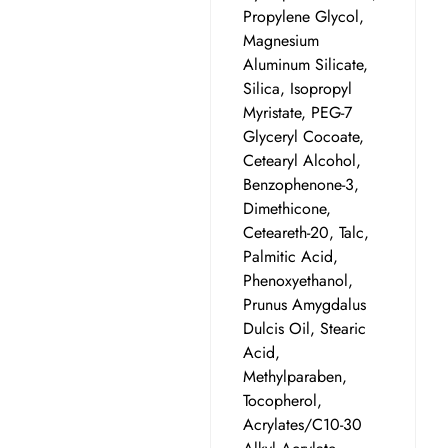
Propylene Glycol,
Magnesium
Aluminum Silicate,
Silica, Isopropyl
Myristate, PEG-7
Glyceryl Cocoate,
Cetearyl Alcohol,
Benzophenone-3,
Dimethicone,
Ceteareth-20, Talc,
Palmitic Acid,
Phenoxyethanol,
Prunus Amygdalus
Dulcis Oil, Stearic
Acid,
Methylparaben,
Tocopherol,
Acrylates/C10-30