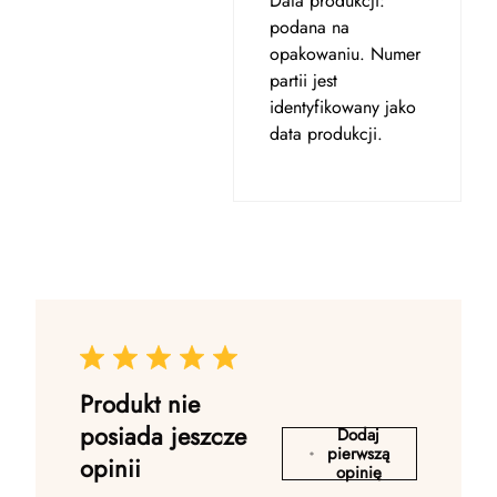
Data produkcji:
podana na
opakowaniu. Numer
partii jest
identyfikowany jako
data produkcji.
Produkt nie
posiada jeszcze
Dodaj
pierwszą
opinii
opinię