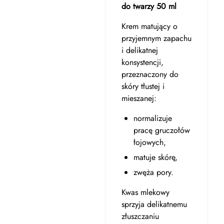
do twarzy 50 ml
Krem matujący o
przyjemnym zapachu
i delikatnej
konsystencji,
przeznaczony do
skóry tłustej i
mieszanej:
normalizuje
pracę gruczołów
łojowych,
matuje skórę,
zwęża pory.
Kwas mlekowy
sprzyja delikatnemu
złuszczaniu