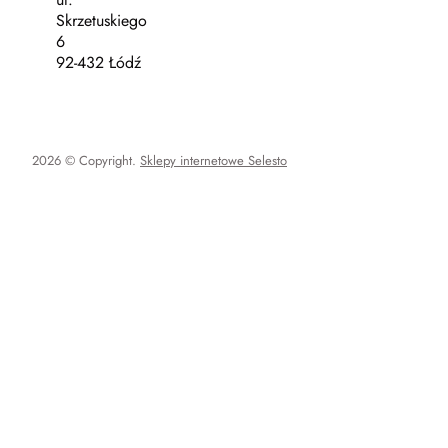
Skrzetuskiego
6
92-432 Łódź
2026 © Copyright.
Sklepy internetowe Selesto