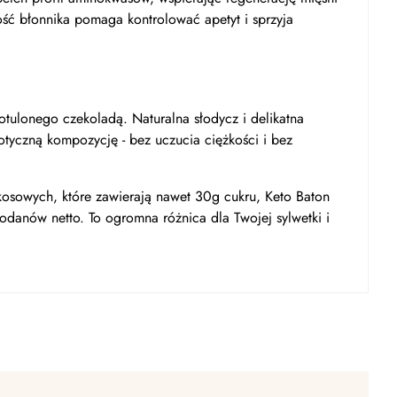
ość błonnika pomaga kontrolować apetyt i sprzyja
tulonego czekoladą. Naturalna słodycz i delikatna
tyczną kompozycję - bez uczucia ciężkości i bez
sowych, które zawierają nawet 30g cukru, Keto Baton
anów netto. To ogromna różnica dla Twojej sylwetki i