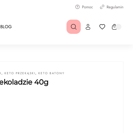
Pomoc
Regulamin
BLOG
O
,
KETO PRZEKĄSKI
,
KETO BATONY
ekoladzie 40g