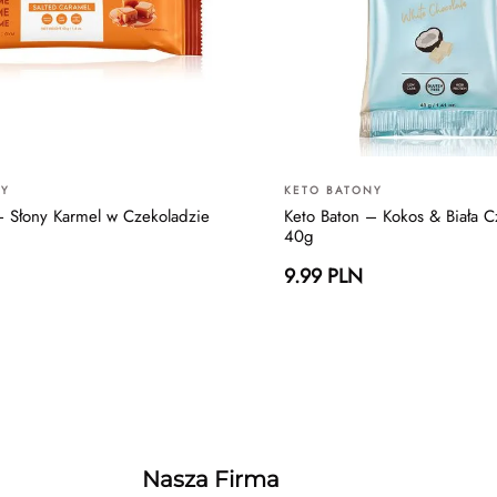
NY
KETO BATONY
– Słony Karmel w Czekoladzie
Keto Baton – Kokos & Biała C
40g
9.99 PLN
Nasza Firma