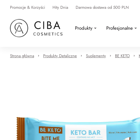
Promocje & Korzyści
Hity Dnia
Darmowa dostawa od 500 PLN
Produkty
Profesjonalne
Strona główna
Produkty Detaliczne
Suplementy
BE KETO