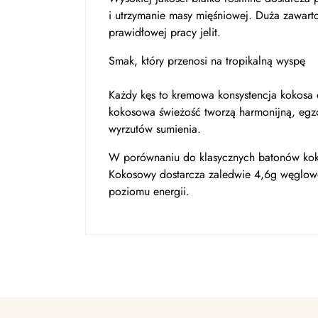
i utrzymanie masy mięśniowej. Duża zawart
prawidłowej pracy jelit.
Smak, który przenosi na tropikalną wyspę
Każdy kęs to kremowa konsystencja kokosa o
kokosowa świeżość tworzą harmonijną, egzo
wyrzutów sumienia.
W porównaniu do klasycznych batonów koko
Kokosowy dostarcza zaledwie 4,6g węglowod
poziomu energii.