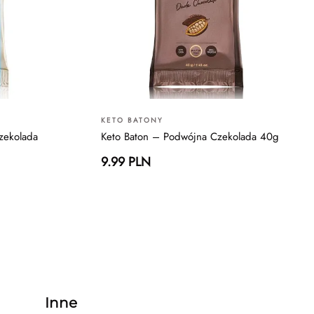
KETO BATONY
zekolada
Keto Baton – Podwójna Czekolada 40g
9.99 PLN
Inne