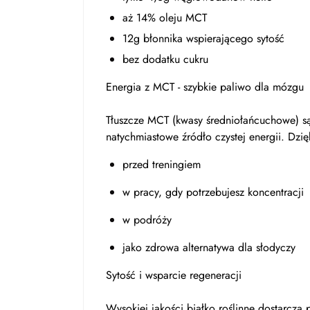
aż 14% oleju MCT
12g błonnika wspierającego sytość
bez dodatku cukru
Energia z MCT - szybkie paliwo dla mózgu
Tłuszcze MCT (kwasy średniołańcuchowe) są
natychmiastowe źródło czystej energii. Dzię
przed treningiem
w pracy, gdy potrzebujesz koncentracji
w podróży
jako zdrowa alternatywa dla słodyczy
Sytość i wsparcie regeneracji
Wysokiej jakości białko roślinne dostarcza