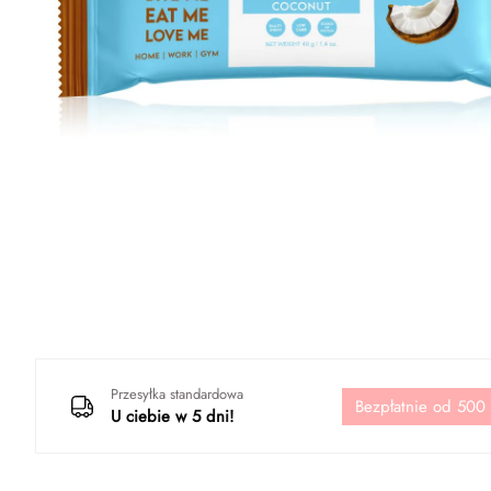
Przesyłka standardowa
Bezpłatnie od 500
U ciebie w 5 dni!