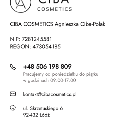
CIBA COSMETICS Agnieszka Ciba-Polak
NIP: 7281245581
REGON: 473054185
+48 506 198 809
Pracujemy od poniedziałku do piątku
w godzinach 09:00-17:00
kontakt@cibacosmetics.pl
ul. Skrzetuskiego 6
92-432 Łódź