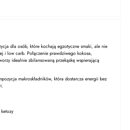
cja dla osób, które kochają egzotyczne smaki, ale nie
ej i low carb. Połączenie prawdziwego kokosa,
worzy idealnie zbilansowaną przekąskę wspierającą
ompozycja makroskładników, która dostarcza energii bez
i.
 ketozy