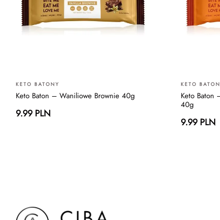
KETO BATONY
KETO BATO
Keto Baton – Waniliowe Brownie 40g
Keto Baton 
40g
9.99 PLN
9.99 PLN