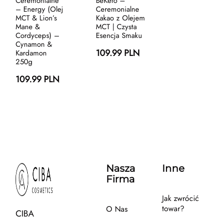
Ceremonialne
BeKeto –
– Energy (Olej
Ceremonialne
MCT & Lion’s
Kakao z Olejem
Mane &
MCT | Czysta
Cordyceps) –
Esencja Smaku
Cynamon &
109.99 PLN
Kardamon
250g
109.99 PLN
Nasza
Inne
Firma
Jak zwrócić
towar?
O Nas
CIBA