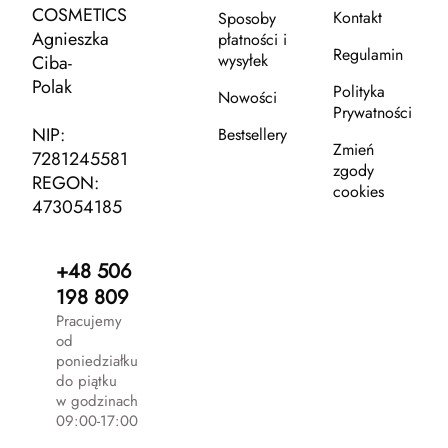
COSMETICS
Kontakt
Sposoby
Agnieszka
płatności i
Regulamin
wysyłek
Ciba-
Polak
Polityka
Nowości
Prywatności
NIP:
Bestsellery
Zmień
7281245581
zgody
REGON:
cookies
473054185
+48 506
198 809
Pracujemy
od
poniedziałku
do piątku
w godzinach
09:00-17:00