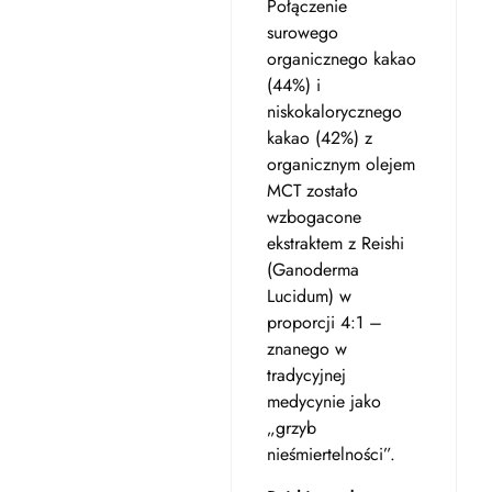
Połączenie
surowego
organicznego kakao
(44%) i
niskokalorycznego
kakao (42%) z
organicznym olejem
MCT zostało
wzbogacone
ekstraktem z Reishi
(Ganoderma
Lucidum) w
proporcji 4:1 –
znanego w
tradycyjnej
medycynie jako
„grzyb
nieśmiertelności”.