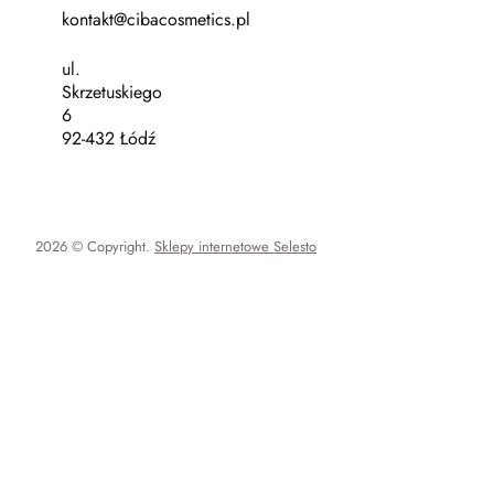
kontakt@cibacosmetics.pl
ul.
Skrzetuskiego
6
92-432 Łódź
2026 © Copyright.
Sklepy internetowe Selesto