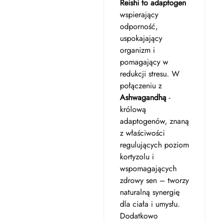
Reishi to adaptogen
wspierający
odporność,
uspokajający
organizm i
pomagający w
redukcji stresu. W
połączeniu z
Ashwagandhą
-
królową
adaptogenów, znaną
z właściwości
regulujących poziom
kortyzolu i
wspomagających
zdrowy sen – tworzy
naturalną synergię
dla ciała i umysłu.
Dodatkowo