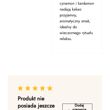
cynamon i kardamon
nadają kakao
przyjemny,
aromatyczny smak,
idealny do
wieczornego rytuału
relaksu.
Produkt nie
posiada jeszcze
Dodaj
pierwszą