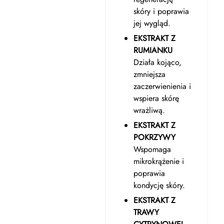
skóry i poprawia
jej wygląd.
EKSTRAKT Z
RUMIANKU
Działa kojąco,
zmniejsza
zaczerwienienia i
wspiera skórę
wrażliwą.
EKSTRAKT Z
POKRZYWY
Wspomaga
mikrokrążenie i
poprawia
kondycję skóry.
EKSTRAKT Z
TRAWY