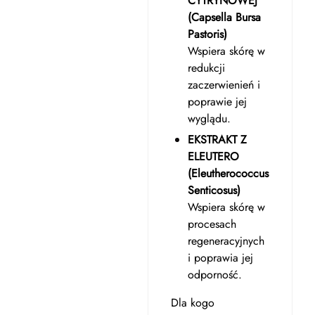
CYTRYNOWEJ
(Capsella Bursa
Pastoris)
Wspiera skórę w
redukcji
zaczerwienień i
poprawie jej
wyglądu.
EKSTRAKT Z
ELEUTERO
(Eleutherococcus
Senticosus)
Wspiera skórę w
procesach
regeneracyjnych
i poprawia jej
odporność.
Dla kogo