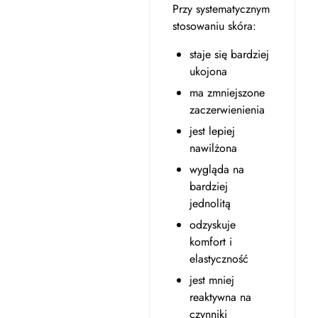
Przy systematycznym
stosowaniu skóra:
staje się bardziej
ukojona
ma zmniejszone
zaczerwienienia
jest lepiej
nawilżona
wygląda na
bardziej
jednolitą
odzyskuje
komfort i
elastyczność
jest mniej
reaktywna na
czynniki