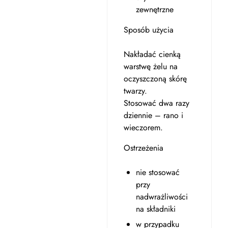
zewnętrzne
Sposób użycia
Nakładać cienką
warstwę żelu na
oczyszczoną skórę
twarzy.
Stosować dwa razy
dziennie – rano i
wieczorem.
Ostrzeżenia
nie stosować
przy
nadwrażliwości
na składniki
w przypadku