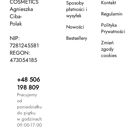
COSMETICS
Kontakt
Sposoby
Agnieszka
płatności i
Regulamin
wysyłek
Ciba-
Polak
Polityka
Nowości
Prywatności
NIP:
Bestsellery
Zmień
7281245581
zgody
REGON:
cookies
473054185
+48 506
198 809
Pracujemy
od
poniedziałku
do piątku
w godzinach
09:00-17:00