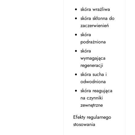
skóra wrażliwa
skóra skłonna do
zaczerwienień
skóra
podrażniona
skóra
wymagająca
regeneracji
skóra sucha i
odwodniona
skóra reagująca
na czynniki
zewnętrzne
Efekty regularnego
stosowania