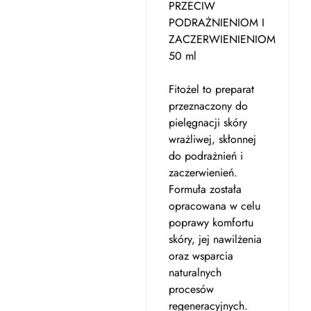
PRZECIW
PODRAŻNIENIOM I
ZACZERWIENIENIOM
50 ml
Fitożel to preparat
przeznaczony do
pielęgnacji skóry
wrażliwej, skłonnej
do podrażnień i
zaczerwienień.
Formuła została
opracowana w celu
poprawy komfortu
skóry, jej nawilżenia
oraz wsparcia
naturalnych
procesów
regeneracyjnych.