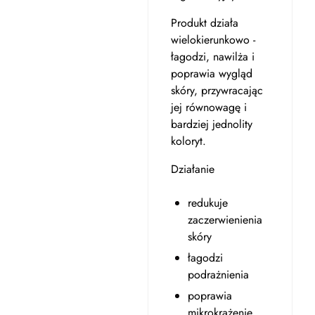
Produkt działa
wielokierunkowo -
łagodzi, nawilża i
poprawia wygląd
skóry, przywracając
jej równowagę i
bardziej jednolity
koloryt.
Działanie
redukuje
zaczerwienienia
skóry
łagodzi
podrażnienia
poprawia
mikrokrążenie