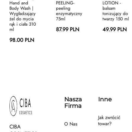
Hand and
PEELING-
LOTION -
Body Wash |
peeling
balsam
Wygładzający
enzymatyczny
tonizujący do
żel do mycia
75ml
twarzy 150 ml
rąk i ciała 310
87.99 PLN
49.99 PLN
ml
98.00 PLN
Nasza
Inne
Firma
Jak zwrócić
towar?
O Nas
CIBA