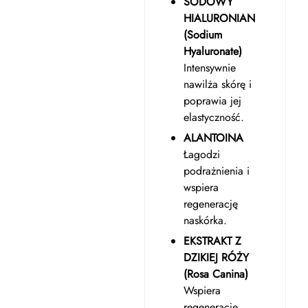
SODOWY
HIALURONIAN
(Sodium
Hyaluronate)
Intensywnie
nawilża skórę i
poprawia jej
elastyczność.
ALANTOINA
Łagodzi
podrażnienia i
wspiera
regenerację
naskórka.
EKSTRAKT Z
DZIKIEJ RÓŻY
(Rosa Canina)
Wspiera
regenerację