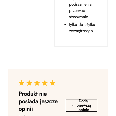
podrażnienia
przerwać
stosowanie
tylko do użytku
zewnętrznego
Produkt nie
posiada jeszcze
Dodaj
pierwszą
opinii
opinię