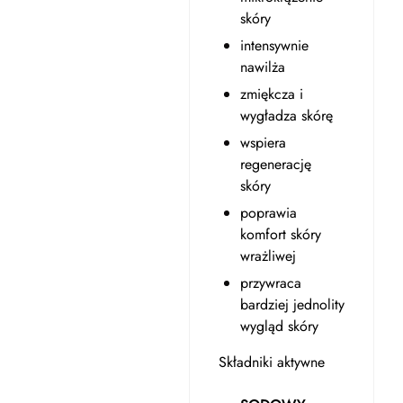
skóry
intensywnie
nawilża
zmiękcza i
wygładza skórę
wspiera
regenerację
skóry
poprawia
komfort skóry
wrażliwej
przywraca
bardziej jednolity
wygląd skóry
Składniki aktywne