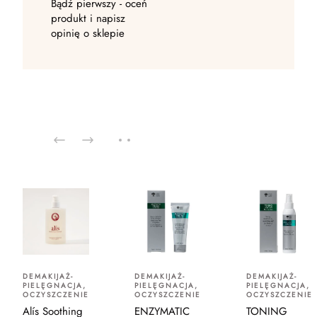
Bądź pierwszy - oceń
produkt i napisz
opinię o sklepie
DEMAKIJAŻ-
DEMAKIJAŻ-
DEMAKIJAŻ-
PIELĘGNACJA,
PIELĘGNACJA,
PIELĘGNACJA,
OCZYSZCZENIE
OCZYSZCZENIE
OCZYSZCZENIE
Alís Soothing
ENZYMATIC
TONING