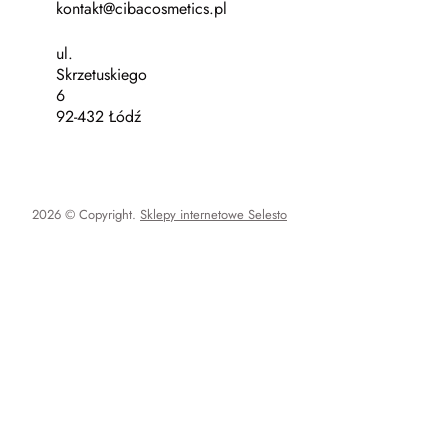
kontakt@cibacosmetics.pl
ul.
Skrzetuskiego
6
92-432 Łódź
2026 © Copyright.
Sklepy internetowe Selesto