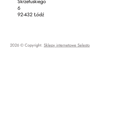
Skrzetuskiego
6
92-432 Łódź
2026 © Copyright.
Sklepy internetowe Selesto