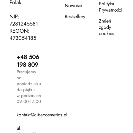
Polak
Polityka
Nowości
Prywatności
NIP:
Bestsellery
Zmień
7281245581
zgody
REGON:
cookies
473054185
+48 506
198 809
Pracujemy
od
poniedziałku
do piątku
w godzinach
09:00-17:00
kontakt@cibacosmetics.pl
ul.