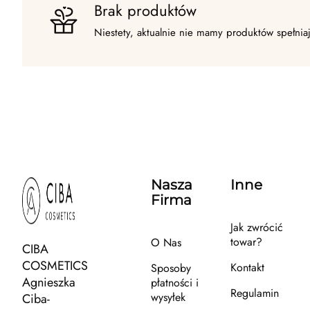
Brak produktów
Niestety, aktualnie nie mamy produktów spełnia
Nasza
Inne
Firma
Jak zwrócić
towar?
O Nas
CIBA
COSMETICS
Kontakt
Sposoby
Agnieszka
płatności i
Regulamin
wysyłek
Ciba-